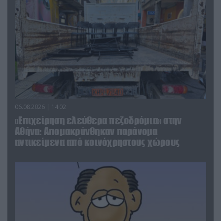
06.08.2026 | 14:02
«Επιχείρηση ελεύθερα πεζοδρόμια» στην
Αθήνα: Απομακρύνθηκαν παράνομα
αντικείμενα από κοινόχρηστους χώρους