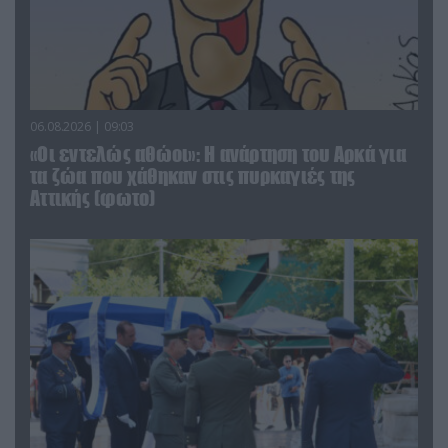
06.08.2026 | 09:03
«Οι εντελώς αθώοι»: Η ανάρτηση του Αρκά για
τα ζώα που χάθηκαν στις πυρκαγιές της
Αττικής (φωτο)