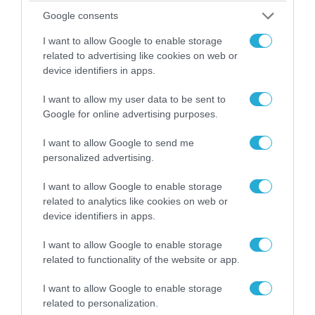
Google consents
I want to allow Google to enable storage
related to advertising like cookies on web or
08.08.2026 | 13:02
device identifiers in apps.
Βίντεο: Ρωσική βόμβα FAB-3000 «εξαφανίζει
από τον χάρτη» σημείο διέλευσης των
I want to allow my user data to be sent to
ουκρανικών δυνάμεων στην Ζαπορίζια
Google for online advertising purposes.
I want to allow Google to send me
personalized advertising.
I want to allow Google to enable storage
related to analytics like cookies on web or
device identifiers in apps.
I want to allow Google to enable storage
related to functionality of the website or app.
I want to allow Google to enable storage
related to personalization.
08.08.2026 | 01:02