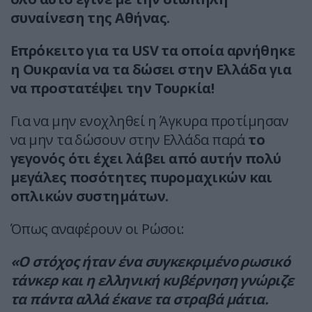
συναίνεση της Αθήνας.
Επρόκειτο για τα USV τα οποία αρνήθηκε
η Ουκρανία να τα δώσει στην Ελλάδα για
να προστατέψει την Τουρκία!
Για να μην ενοχληθεί η Άγκυρα προτίμησαν
να μην τα δώσουν στην Ελλάδα παρά
το
γεγονός ότι έχει λάβει από αυτήν πολύ
μεγάλες ποσότητες πυρομαχικών και
οπλικών συστημάτων.
Όπως αναφέρουν οι Ρώσοι:
«Ο στόχος ήταν ένα συγκεκριμένο ρωσικό
τάνκερ και η ελληνική κυβέρνηση γνώριζε
τα πάντα αλλά έκανε τα στραβά μάτια.