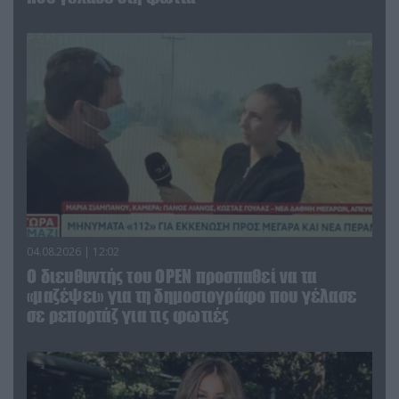
04.08.2026 | 12:02
O διευθυντής του OPEN προσπαθεί να τα
«μαζέψει» για τη δημοσιογράφο που γέλασε
σε ρεπορτάζ για τις φωτιές