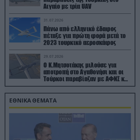
Αιγαίο με τρία UAV
31.07.2026
Πάνω από ελληνικό έδαφος
πέταξε για πρώτη φορά μετά το
2023 τουρκικό αεροσκάφος
29.07.2026
Ο Κ.Μητσοτάκης μιλούσε για
αποτροπή στο Αγαθονήσι και οι
Τούρκοι παραβίαζαν με ΑΦΝΣ και
drone
ΕΘΝΙΚΑ ΘΕΜΑΤΑ