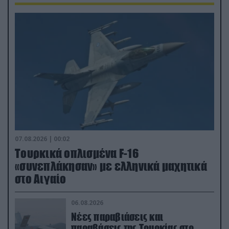
07.08.2026 | 00:02
Τουρκικά οπλισμένα F-16
«συνεπλάκησαν» με ελληνικά μαχητικά
στο Αιγαίο
06.08.2026
Νέες παραβιάσεις και
παραβάσεις της Τουρκίας στο