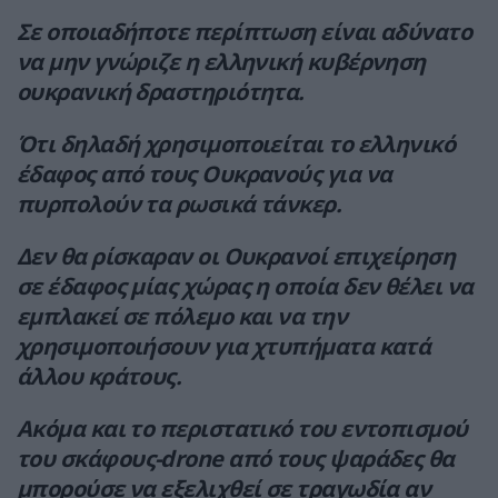
Σε οποιαδήποτε περίπτωση είναι αδύνατο
να μην γνώριζε η ελληνική κυβέρνηση
ουκρανική δραστηριότητα.
Ότι δηλαδή χρησιμοποιείται το ελληνικό
έδαφος από τους Ουκρανούς για να
πυρπολούν τα ρωσικά τάνκερ.
Δεν θα ρίσκαραν οι Ουκρανοί επιχείρηση
σε έδαφος μίας χώρας η οποία δεν θέλει να
εμπλακεί σε πόλεμο και να την
χρησιμοποιήσουν για χτυπήματα κατά
άλλου κράτους.
Ακόμα και το περιστατικό του εντοπισμού
του σκάφους-drone από τους ψαράδες θα
μπορούσε να εξελιχθεί σε τραγωδία αν