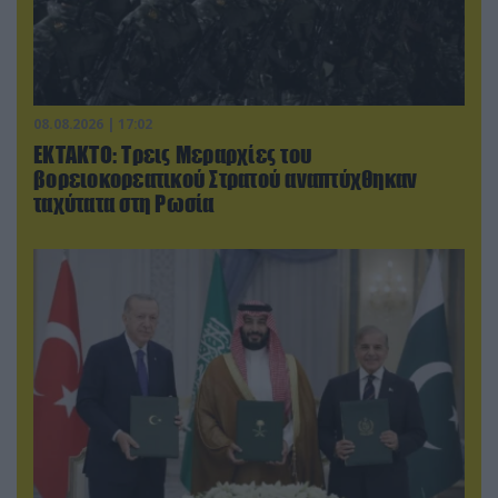
08.08.2026 | 17:02
ΕΚΤΑΚΤΟ: Τρεις Μεραρχίες του
βορειοκορεατικού Στρατού αναπτύχθηκαν
ταχύτατα στη Ρωσία