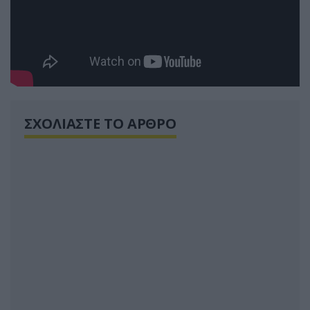
ΣΧΟΛΙΑΣΤΕ ΤΟ ΑΡΘΡΟ