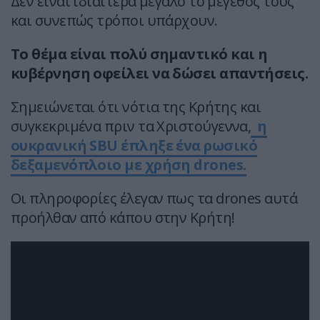
Δεν είναι ιδιαίτερα μεγάλο το μέγεθος τους
και συνεπώς τρόποι υπάρχουν.
Το θέμα είναι πολύ σημαντικό και η
κυβέρνηση οφείλει να δώσει απαντήσεις.
Σημειώνεται ότι νότια της Κρήτης και
συγκεκριμένα πριν τα Χριστούγεννα,
η
ουκρανική SBU έπληξε ένα ρωσικό
δεξαμενόπλοιο με χρήση drones.
Οι πληροφορίες έλεγαν πως τα drones αυτά
προήλθαν από κάπου στην Κρήτη!