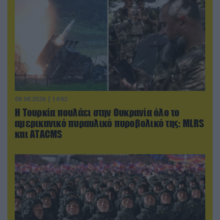
08.08.2026 | 14:02
Η Τουρκία πουλάει στην Ουκρανία όλο το
αμερικανικό πυραυλικό πυροβολικό της: MLRS
και ΑΤΑCMS