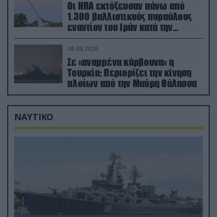
Οι ΗΠΑ εκτόξευσαν πάνω από
1.300 βαλλιστικούς πυραύλους
εναντίον του Ιράν κατά την
διάρκεια του πολέμου
08.08.2026
Σε «αναμμένα κάρβουνα» η
Τουρκία: Περιορίζει την κίνηση
πλοίων από την Μαύρη Θάλασσα
ΝΑΥΤΙΚΟ