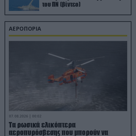
του ΠΝ (βίντεο)
ΑΕΡΟΠΟΡΙΑ
07.08.2026 | 00:02
Τα ρωσικά ελικόπτερα
αεροπυρόσβεσης που μπορούν να