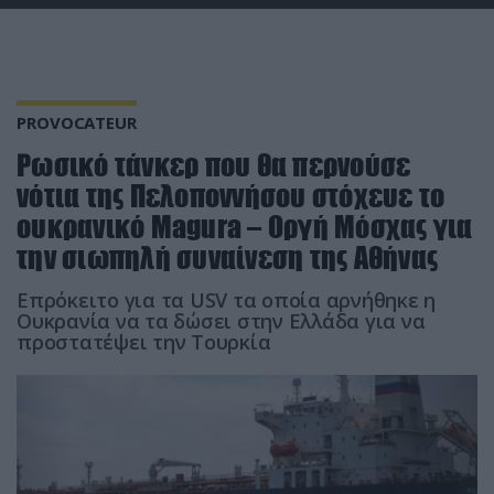
PROVOCATEUR
Ρωσικό τάνκερ που θα περνούσε
νότια της Πελοποννήσου στόχευε το
ουκρανικό Magura – Οργή Μόσχας για
την σιωπηλή συναίνεση της Αθήνας
Επρόκειτο για τα USV τα οποία αρνήθηκε η
Ουκρανία να τα δώσει στην Ελλάδα για να
προστατέψει την Τουρκία