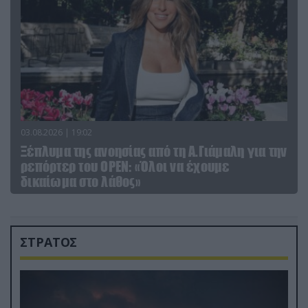
03.08.2026 | 19:02
Ξέπλυμα της ανοησίας από τη Α.Γιάμαλη για την
ρεπόρτερ του ΟΡΕΝ: «Όλοι να έχουμε
δικαίωμα στο λάθος»
ΣΤΡΑΤΟΣ