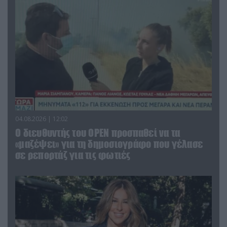
04.08.2026 | 12:02
O διευθυντής του OPEN προσπαθεί να τα
«μαζέψει» για τη δημοσιογράφο που γέλασε
σε ρεπορτάζ για τις φωτιές