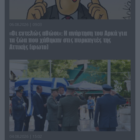
06.08.2026 | 09:03
«Οι εντελώς αθώοι»: Η ανάρτηση του Αρκά για
τα ζώα που χάθηκαν στις πυρκαγιές της
Αττικής (φωτο)
04.08.2026 | 15:02