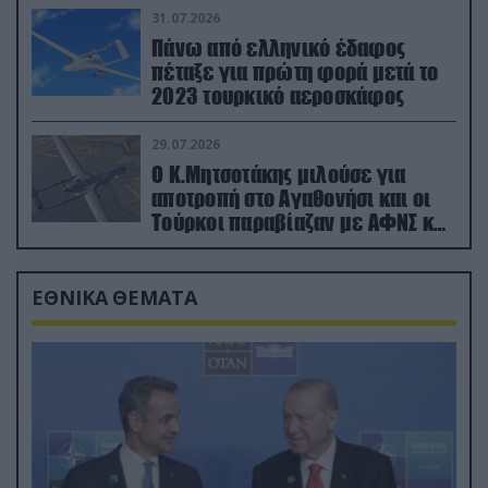
31.07.2026
Πάνω από ελληνικό έδαφος
πέταξε για πρώτη φορά μετά το
2023 τουρκικό αεροσκάφος
29.07.2026
Ο Κ.Μητσοτάκης μιλούσε για
αποτροπή στο Αγαθονήσι και οι
Τούρκοι παραβίαζαν με ΑΦΝΣ και
drone
ΕΘΝΙΚΑ ΘΕΜΑΤΑ