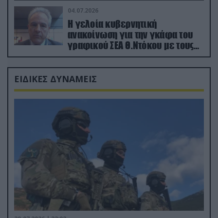
04.07.2026
Η γελοία κυβερνητική
ανακοίνωση για την γκάφα του
γραφικού ΣΕΑ Θ.Ντόκου με τους
Ρώσους φαρσέρ
ΕΙΔΙΚΕΣ ΔΥΝΑΜΕΙΣ