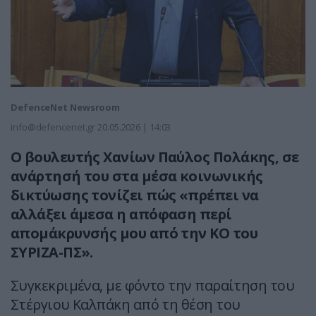
DefenceNet Newsroom
info@defencenet.gr
20.05.2026 | 14:03
Ο βουλευτής Χανίων Παύλος Πολάκης, σε
ανάρτησή του στα μέσα κοινωνικής
δικτύωσης τονίζει πώς «πρέπει να
αλλάξει άμεσα η απόφαση περί
απομάκρυνσής μου από την ΚΟ του
ΣΥΡΙΖΑ-ΠΣ».
Συγκεκριμένα, με φόντο την παραίτηση του
Στέργιου Καλπάκη από τη θέση του