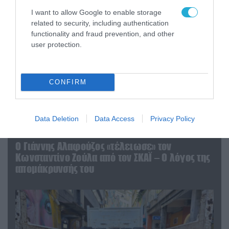
I want to allow Google to enable storage
related to security, including authentication
functionality and fraud prevention, and other
user protection.
CONFIRM
Data Deletion
Data Access
Privacy Policy
07.08.2026 | 20:02
Ο Γιάννης Αλαφούζος «τέλειωσε» τον
Κωνσταντίνο Ζούλα από τον ΣΚΑΪ – Ο λόγος της
απομάκρυνσής του