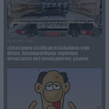
06.08.2026 | 14:02
«Επιχείρηση ελεύθερα πεζοδρόμια» στην
Αθήνα: Απομακρύνθηκαν παράνομα
αντικείμενα από κοινόχρηστους χώρους