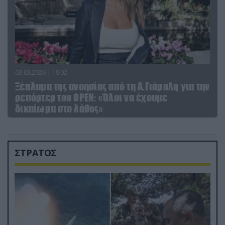
03.08.2026 | 19:02
Ξέπλυμα της ανοησίας από τη Α.Γιάμαλη για την
ρεπόρτερ του ΟΡΕΝ: «Όλοι να έχουμε
δικαίωμα στο λάθος»
ΣΤΡΑΤΟΣ