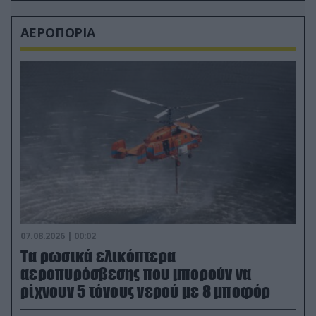
ΑΕΡΟΠΟΡΙΑ
07.08.2026 | 00:02
Τα ρωσικά ελικόπτερα
αεροπυρόσβεσης που μπορούν να
ρίχνουν 5 τόνους νερού με 8 μποφόρ