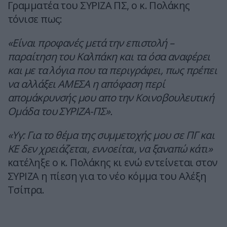
Γραμματέα του ΣΥΡΙΖΑ ΠΣ, ο κ. Πολάκης
τόνισε πως:
«Είναι προφανές μετά την επιστολή –
παραίτηση του Καλπάκη και τα όσα αναφέρει
και με τα λόγια που τα περιγράφει, πως πρέπει
να αλλάξει ΑΜΕΣΑ η απόφαση περί
απομάκρυνσής μου απο την Κοινοβουλευτική
Ομάδα του ΣΥΡΙΖΑ-ΠΣ».
«Υγ: Για το θέμα της συμμετοχής μου σε ΠΓ και
ΚΕ δεν χρειάζεται, εννοείται, να ξαναπώ κάτι»
κατέληξε ο κ. Πολάκης κι ενώ εντείνεται στον
ΣΥΡΙΖΑ η πίεση για το νέο κόμμα του Αλέξη
Τσίπρα.