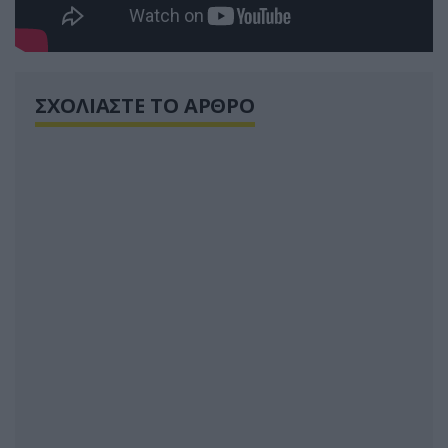
ΣΧΟΛΙΑΣΤΕ ΤΟ ΑΡΘΡΟ