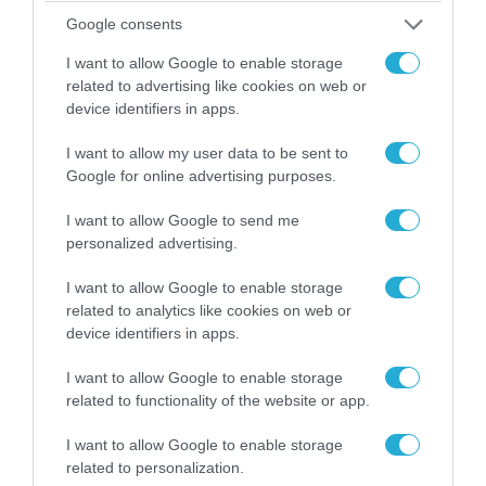
Λυκοδήμου στα Κύθηρα για λόγους ασφαλείας
Google consents
I want to allow Google to enable storage
related to advertising like cookies on web or
ΠΟΛΙΤΙΚΗ
device identifiers in apps.
I want to allow my user data to be sent to
Google for online advertising purposes.
I want to allow Google to send me
personalized advertising.
I want to allow Google to enable storage
related to analytics like cookies on web or
device identifiers in apps.
I want to allow Google to enable storage
related to functionality of the website or app.
08.08.2026 | 09:02
«Η απόλυτη τραγωδία»: Η «αιχμηρή» ανάρτηση
I want to allow Google to enable storage
του Αρκά για τα τατουάζ (φωτο)
related to personalization.