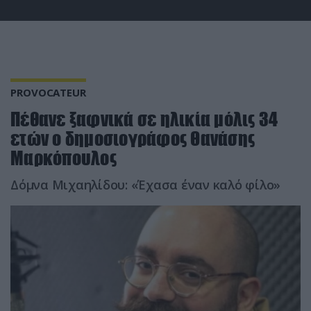
PROVOCATEUR
Πέθανε ξαφνικά σε ηλικία μόλις 34
ετών ο δημοσιογράφος Θανάσης
Μαρκόπουλος
Δόμνα Μιχαηλίδου: «Έχασα έναν καλό φίλο»