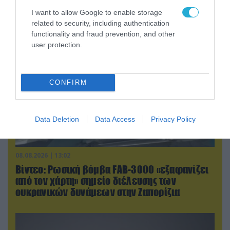
drones που καταρρίφθηκαν
I want to allow Google to enable storage
related to security, including authentication
functionality and fraud prevention, and other
user protection.
CONFIRM
Data Deletion
Data Access
Privacy Policy
08.08.2026 | 13:02
Βίντεο: Ρωσική βόμβα FAB-3000 «εξαφανίζει
από τον χάρτη» σημείο διέλευσης των
ουκρανικών δυνάμεων στην Ζαπορίζια