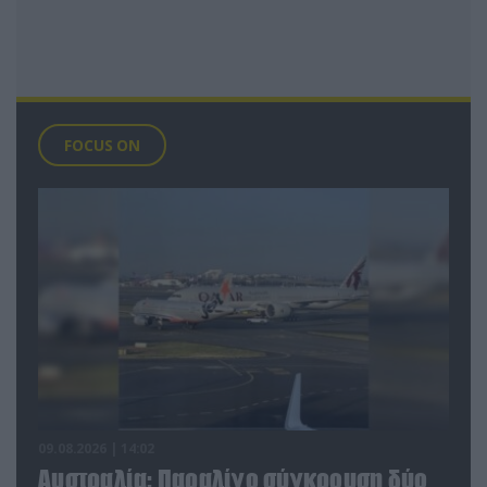
FOCUS ON
09.08.2026 | 14:02
Αυστραλία: Παραλίγο σύγκρουση δύο