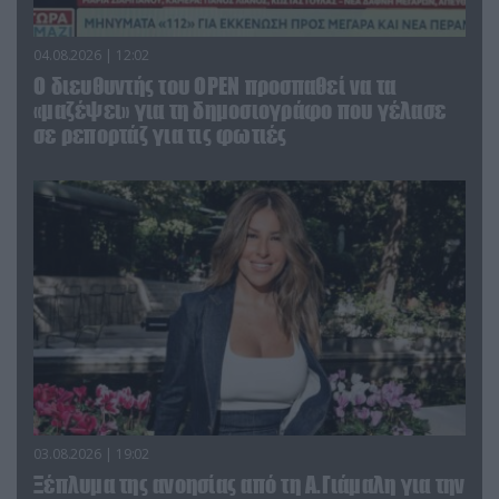
04.08.2026 | 12:02
O διευθυντής του OPEN προσπαθεί να τα
«μαζέψει» για τη δημοσιογράφο που γέλασε
σε ρεπορτάζ για τις φωτιές
03.08.2026 | 19:02
Ξέπλυμα της ανοησίας από τη Α.Γιάμαλη για την