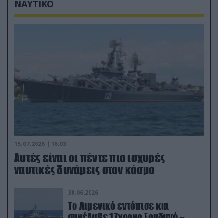
ΝΑΥΤΙΚΟ
15.07.2026 | 16:03
Aυτές είναι οι πέντε πιο ισχυρές
ναυτικές δυνάμεις στον κόσμο
30.06.2026
Το Λιμενικό εντόπισε και
συνέλαβε 17χρονο Σουδανό –