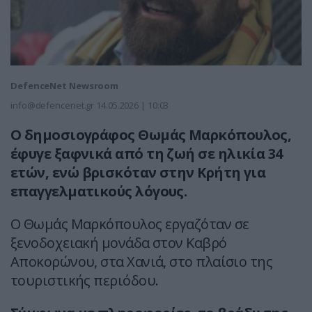
DefenceNet Newsroom
info@defencenet.gr
14.05.2026 | 10:03
Ο δημοσιογράφος Θωμάς Μαρκόπουλος,
έφυγε ξαφνικά από τη ζωή σε ηλικία 34
ετών, ενώ βρισκόταν στην Κρήτη για
επαγγελματικούς λόγους.
Ο Θωμάς Μαρκόπουλος εργαζόταν σε
ξενοδοχειακή μονάδα στον Καβρό
Αποκορώνου, στα Χανιά, στο πλαίσιο της
τουριστικής περιόδου.