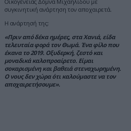
Οικογένειας Δόμνα Μιχαηλίδου με
συγκινητική ανάρτηση τον αποχαιρετά.
Η ανάρτησή της:
«Πριν από δέκα ημέρες, στα Χανιά, είδα
τελευταία φορά τον Θωμά. Ένα φίλο που
έκανα το 2019. Οξυδερκή, ζεστό και
μοναδικά καλοπροαίρετο. Είμαι
σοκαρισμένη και βαθειά στεναχωρημένη.
Ο νους δεν χώρα ότι καλούμαστε να τον
αποχαιρετήσουμε».