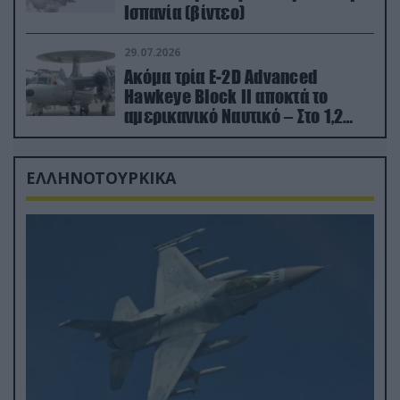
Ισπανία (βίντεο)
29.07.2026
Ακόμα τρία E-2D Advanced
Hawkeye Block II αποκτά το
αμερικανικό Ναυτικό – Στο 1,2
δισ.δολάρια το κόστος
ΕΛΛΗΝΟΤΟΥΡΚΙΚΑ