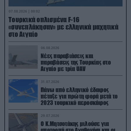
07.08.2026 | 00:02
Τουρκικά οπλισμένα F-16
«συνεπλάκησαν» με ελληνικά μαχητικά
στο Αιγαίο
06.08.2026
Νέες παραβιάσεις και
παραβάσεις της Τουρκίας στο
Αιγαίο με τρία UAV
31.07.2026
Πάνω από ελληνικό έδαφος
πέταξε για πρώτη φορά μετά το
2023 τουρκικό αεροσκάφος
29.07.2026
Ο Κ.Μητσοτάκης μιλούσε για
αποτροπή στο Αγαθονήσι και οι