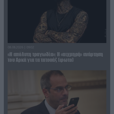
08.08.2026 | 09:02
«Η απόλυτη τραγωδία»: Η «αιχμηρή» ανάρτηση
του Αρκά για τα τατουάζ (φωτο)