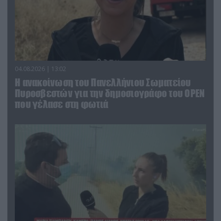
04.08.2026 | 13:02
Η ανακοίνωση του Πανελλήνιου Σωματείου
Πυροσβεστών για την δημοσιογράφο του OPEN
που γέλασε στη φωτιά