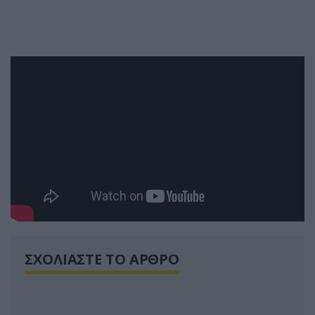
ΣΧΟΛΙΑΣΤΕ ΤΟ ΑΡΘΡΟ