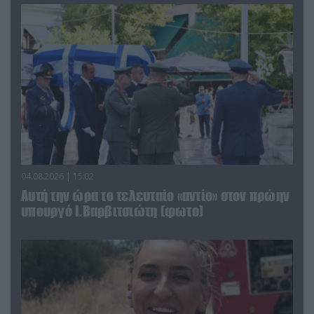
04.08.2026 | 15:02
Αυτή την ώρα το τελευταίο «αντίο» στον πρώην
υπουργό Ι.Βαρβιτσιώτη (φωτο)