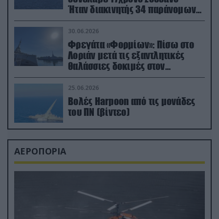
Ήταν διακινητής 34 παράνομων
μεταναστών
30.06.2026
Φρεγάτα «Φορμίων»: Πίσω στο
Λοριάν μετά τις εξαντλητικές
θαλάσσιες δοκιμές στον
απαιτητικό Βισκαϊκό
25.06.2026
Βολές Harpoon από τις μονάδες
του ΠΝ (βίντεο)
ΑΕΡΟΠΟΡΙΑ