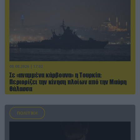
08.08.2026 | 17:02
Σε «αναμμένα κάρβουνα» η Τουρκία:
Περιορίζει την κίνηση πλοίων από την Μαύρη
Θάλασσα
ΠΟΛΙΤΙΚΗ