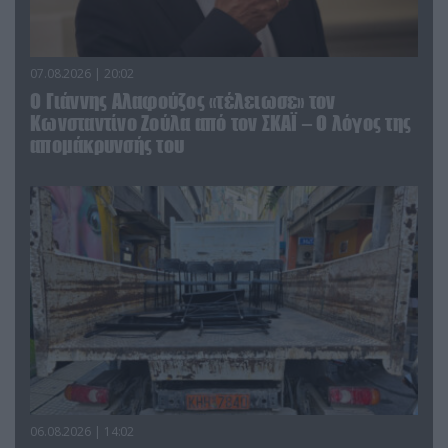
07.08.2026 | 20:02
Ο Γιάννης Αλαφούζος «τέλειωσε» τον
Κωνσταντίνο Ζούλα από τον ΣΚΑΪ – Ο λόγος της
απομάκρυνσής του
06.08.2026 | 14:02