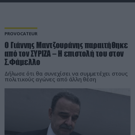
PROVOCATEUR
Ο Γιάννης Μαντζουράνης παραιτήθηκε
από τον ΣΥΡΙΖΑ – Η επιστολή του στον
Σ.Φάμελλο
Δήλωσε ότι θα συνεχίσει να συμμετέχει στους
πολιτικούς αγώνες από άλλη θέση