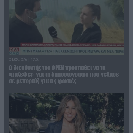
04.08.2026 | 12:02
O διευθυντής του OPEN προσπαθεί να τα
«μαζέψει» για τη δημοσιογράφο που γέλασε
σε ρεπορτάζ για τις φωτιές