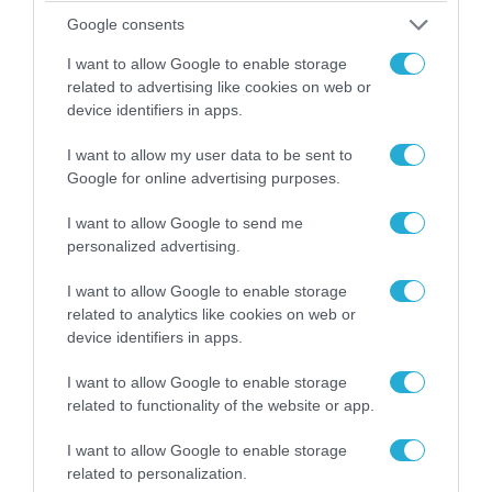
Google consents
I want to allow Google to enable storage
related to advertising like cookies on web or
08.08.2026 | 12:02
device identifiers in apps.
Ιράν: Δημοσίευσε φωτογραφίες
I want to allow my user data to be sent to
αμερικανικών και ισραηλινών αεροσκαφών &
Google for online advertising purposes.
drones που καταρρίφθηκαν
I want to allow Google to send me
personalized advertising.
I want to allow Google to enable storage
related to analytics like cookies on web or
device identifiers in apps.
I want to allow Google to enable storage
related to functionality of the website or app.
I want to allow Google to enable storage
related to personalization.