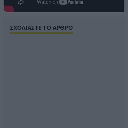
ΣΧΟΛΙΑΣΤΕ ΤΟ ΑΡΘΡΟ