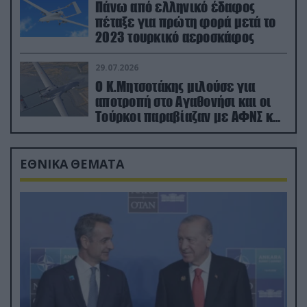
Πάνω από ελληνικό έδαφος
πέταξε για πρώτη φορά μετά το
2023 τουρκικό αεροσκάφος
29.07.2026
Ο Κ.Μητσοτάκης μιλούσε για
αποτροπή στο Αγαθονήσι και οι
Τούρκοι παραβίαζαν με ΑΦΝΣ και
drone
ΕΘΝΙΚΑ ΘΕΜΑΤΑ