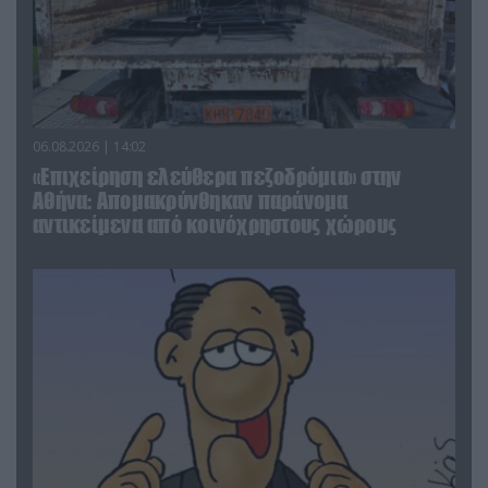
06.08.2026 | 14:02
«Επιχείρηση ελεύθερα πεζοδρόμια» στην
Αθήνα: Απομακρύνθηκαν παράνομα
αντικείμενα από κοινόχρηστους χώρους