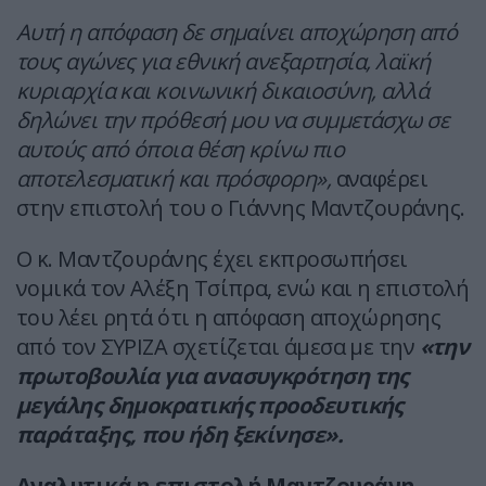
Αυτή η απόφαση δε σημαίνει αποχώρηση από
τους αγώνες για εθνική ανεξαρτησία, λαϊκή
κυριαρχία και κοινωνική δικαιοσύνη, αλλά
δηλώνει την πρόθεσή μου να συμμετάσχω σε
αυτούς από όποια θέση κρίνω πιο
αποτελεσματική και πρόσφορη»,
αναφέρει
στην επιστολή του ο Γιάννης Μαντζουράνης.
Ο κ. Μαντζουράνης έχει εκπροσωπήσει
νομικά τον Αλέξη Τσίπρα, ενώ και η επιστολή
του λέει ρητά ότι η απόφαση αποχώρησης
από τον ΣΥΡΙΖΑ σχετίζεται άμεσα με την
«την
πρωτοβουλία για ανασυγκρότηση της
μεγάλης δημοκρατικής προοδευτικής
παράταξης, που ήδη ξεκίνησε».
Αναλυτικά η επιστολή Μαντζουράνη