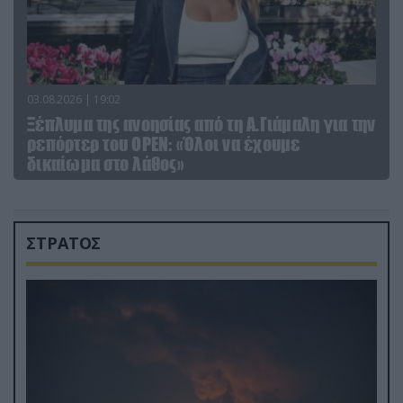
03.08.2026 | 19:02
Ξέπλυμα της ανοησίας από τη Α.Γιάμαλη για την
ρεπόρτερ του ΟΡΕΝ: «Όλοι να έχουμε
δικαίωμα στο λάθος»
ΣΤΡΑΤΟΣ