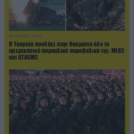
08.08.2026 | 14:02
Η Τουρκία πουλάει στην Ουκρανία όλο το
αμερικανικό πυραυλικό πυροβολικό της: MLRS
και ΑΤΑCMS