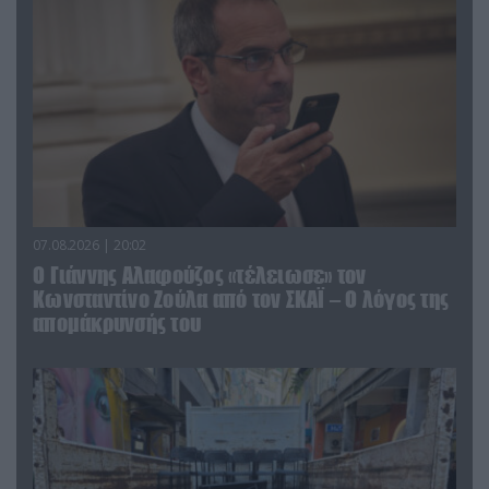
07.08.2026 | 20:02
Ο Γιάννης Αλαφούζος «τέλειωσε» τον
Κωνσταντίνο Ζούλα από τον ΣΚΑΪ – Ο λόγος της
απομάκρυνσής του