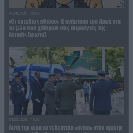
06.08.2026 | 09:03
«Οι εντελώς αθώοι»: Η ανάρτηση του Αρκά για
τα ζώα που χάθηκαν στις πυρκαγιές της
Αττικής (φωτο)
04.08.2026 | 15:02
Αυτή την ώρα το τελευταίο «αντίο» στον πρώην