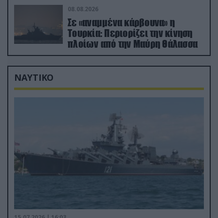
08.08.2026
Σε «αναμμένα κάρβουνα» η
Τουρκία: Περιορίζει την κίνηση
πλοίων από την Μαύρη Θάλασσα
ΝΑΥΤΙΚΟ
15.07.2026 | 16:03