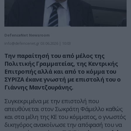
DefenceNet Newsroom
info@defencenet.gr
03.06.2026 | 10:03
Την παραίτησή του από μέλος της
Πολιτικής Γραμματείας, της Κεντρικής
Επιτροπής αλλά και από το κόμμα του
ΣΥΡΙΖΑ έκανε γνωστή με επιστολή του ο
Γιάννης Μαντζουράνης.
Συγκεκριμένα με την επιστολή που
απευθύνεται στον Σωκράτη Φάμελλο καθώς
και στα μέλη της ΚΕ του κόμματος, ο γνωστός
δικηγόρος ανακοίνωσε την απόφασή του να