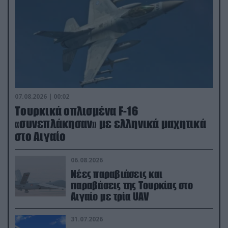
07.08.2026 | 00:02
Τουρκικά οπλισμένα F-16
«συνεπλάκησαν» με ελληνικά μαχητικά
στο Αιγαίο
06.08.2026
Νέες παραβιάσεις και
παραβάσεις της Τουρκίας στο
Αιγαίο με τρία UAV
31.07.2026