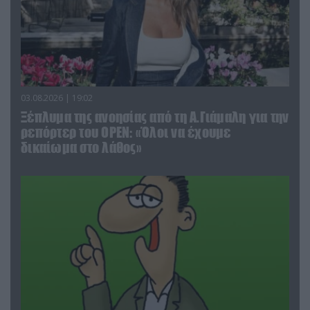
03.08.2026 | 19:02
Ξέπλυμα της ανοησίας από τη Α.Γιάμαλη για την
ρεπόρτερ του ΟΡΕΝ: «Όλοι να έχουμε
δικαίωμα στο λάθος»