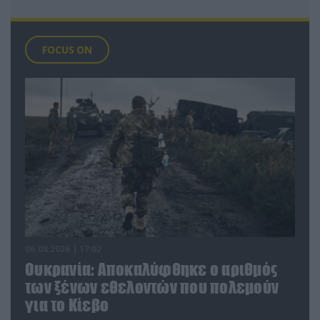
FOCUS ON
06.08.2026 | 17:02
Ουκρανία: Αποκαλύφθηκε ο αριθμός
των ξένων εθελοντών που πολεμούν
για το Κίεβο