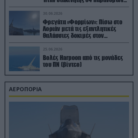
μεταναστών
30.06.2026
Φρεγάτα «Φορμίων»: Πίσω στο
Λοριάν μετά τις εξαντλητικές
θαλάσσιες δοκιμές στον
απαιτητικό Βισκαϊκό
25.06.2026
Βολές Harpoon από τις μονάδες
του ΠΝ (βίντεο)
ΑΕΡΟΠΟΡΙΑ