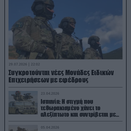
29.07.2026 | 22:02
Συγκροτούνται νέες Μονάδες Ειδικών
Επιχειρήσεων με εφέδρους
23.04.2026
Ισπανία: Η στιγμή που
τεθωρακισμένο χάνει το
αλεξίπτωτο και συντρίβεται με
ορμή στο έδαφος (βίντεο)
05.04.2026