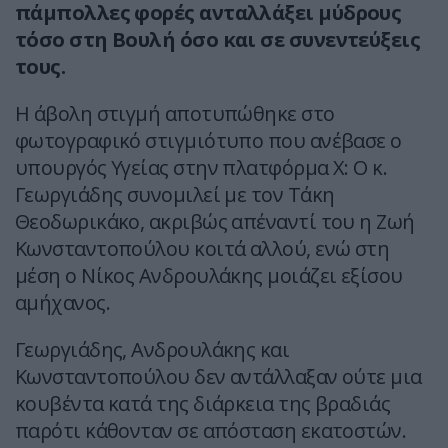
πάμπολλες φορές ανταλλάξει μύδρους
τόσο στη Βουλή όσο και σε συνεντεύξεις
τους.
Η άβολη στιγμή αποτυπώθηκε στο
φωτογραφικό στιγμιότυπο που ανέβασε ο
υπουργός Υγείας στην πλατφόρμα Χ: Ο κ.
Γεωργιάδης συνομιλεί με τον Τάκη
Θεοδωρικάκο, ακριβώς απέναντί του η Ζωή
Κωνσταντοπούλου κοιτά αλλού, ενώ στη
μέση ο Νίκος Ανδρουλάκης μοιάζει εξίσου
αμήχανος.
Γεωργιάδης, Ανδρουλάκης και
Κωνσταντοπούλου δεν αντάλλαξαν ούτε μια
κουβέντα κατά της διάρκεια της βραδιάς
παρότι κάθονταν σε απόσταση εκατοστών.