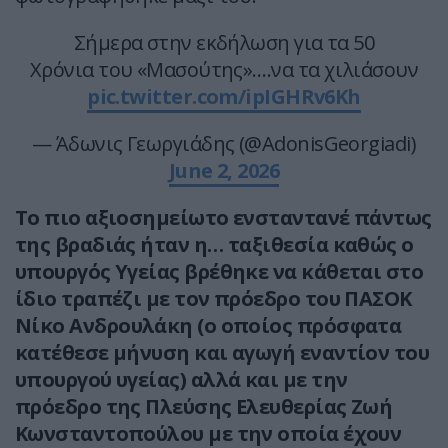
Σήμερα στην εκδήλωση για τα 50
Χρόνια του «Μασούτης»….να τα χιλιάσουν
pic.twitter.com/ipIGHRv6Kh
— Άδωνις Γεωργιάδης (@AdonisGeorgiadi)
June 2, 2026
Το πιο αξιοσημείωτο ενσταντανέ πάντως
της βραδιάς ήταν η… ταξιθεσία καθώς ο
υπουργός Υγείας βρέθηκε να κάθεται στο
ίδιο τραπέζι με τον πρόεδρο του ΠΑΣΟΚ
Νίκο Ανδρουλάκη (ο οποίος πρόσφατα
κατέθεσε μήνυση και αγωγή εναντίον του
υπουργού υγείας) αλλά και με την
πρόεδρο της Πλεύσης Ελευθερίας Ζωή
Κωνσταντοπούλου με την οποία έχουν