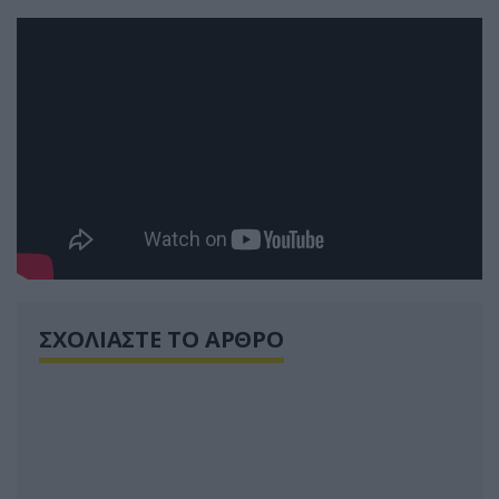
ΣΧΟΛΙΑΣΤΕ ΤΟ ΑΡΘΡΟ