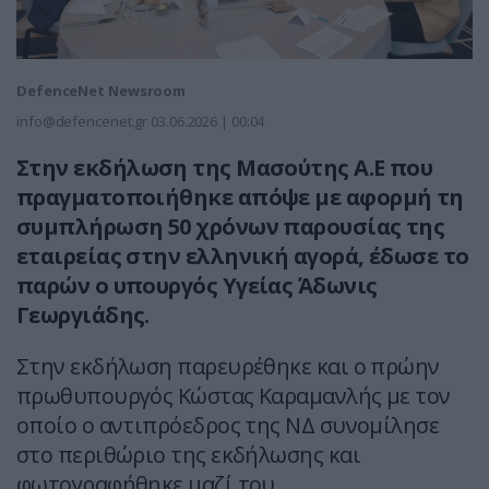
DefenceNet Newsroom
info@defencenet.gr
03.06.2026 | 00:04
Στην εκδήλωση της Μασούτης Α.Ε που
πραγματοποιήθηκε απόψε με αφορμή τη
συμπλήρωση 50 χρόνων παρουσίας της
εταιρείας στην ελληνική αγορά, έδωσε το
παρών ο υπουργός Υγείας Άδωνις
Γεωργιάδης.
Στην εκδήλωση παρευρέθηκε και ο πρώην
πρωθυπουργός Κώστας Καραμανλής με τον
οποίο ο αντιπρόεδρος της ΝΔ συνομίλησε
στο περιθώριο της εκδήλωσης και
φωτογραφήθηκε μαζί του.