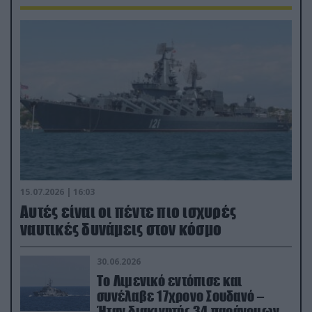
15.07.2026 | 16:03
Aυτές είναι οι πέντε πιο ισχυρές
ναυτικές δυνάμεις στον κόσμο
30.06.2026
Το Λιμενικό εντόπισε και
συνέλαβε 17χρονο Σουδανό –
Ήταν διακινητής 34 παράνομων