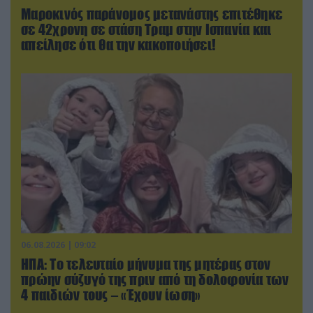
Μαροκινός παράνομος μετανάστης επιτέθηκε
σε 42χρονη σε στάση Τραμ στην Ισπανία και
απείλησε ότι θα την κακοποιήσει!
06.08.2026 | 09:02
ΗΠΑ: Το τελευταίο μήνυμα της μητέρας στον
πρώην σύζυγό της πριν από τη δολοφονία των
4 παιδιών τους – «Έχουν ίωση»