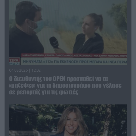
04.08.2026 | 12:02
O διευθυντής του OPEN προσπαθεί να τα
«μαζέψει» για τη δημοσιογράφο που γέλασε
σε ρεπορτάζ για τις φωτιές