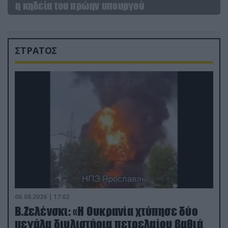
η κηδεία του πρώην υπουργού
ΣΤΡΑΤΟΣ
06.08.2026 | 17:02
Β.Ζελένσκι: «Η Ουκρανία χτύπησε δύο
μεγάλα διυλιστήρια πετρελαίου βαθιά