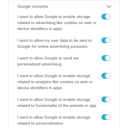
Google consents
I want to allow Google to enable storage
related to advertising like cookies on web or
device identifiers in apps.
I want to allow my user data to be sent to
Google for online advertising purposes.
06.08.2026 | 14:02
«Επιχείρηση ελεύθερα πεζοδρόμια» στην
I want to allow Google to send me
Αθήνα: Απομακρύνθηκαν παράνομα
personalized advertising.
αντικείμενα από κοινόχρηστους χώρους
I want to allow Google to enable storage
related to analytics like cookies on web or
device identifiers in apps.
I want to allow Google to enable storage
related to functionality of the website or app.
I want to allow Google to enable storage
related to personalization.