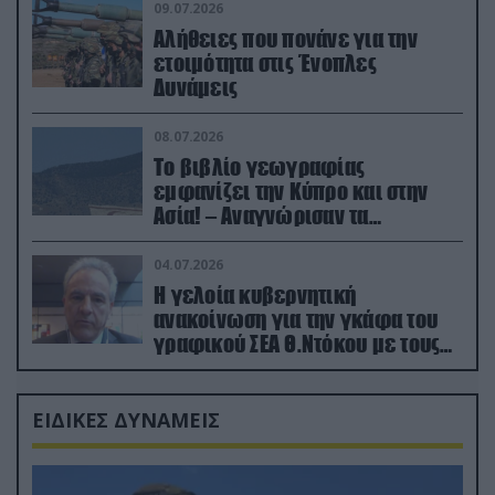
09.07.2026
Αλήθειες που πονάνε για την
ετοιμότητα στις Ένοπλες
Δυνάμεις
08.07.2026
Το βιβλίο γεωγραφίας
εμφανίζει την Κύπρο και στην
Ασία! – Αναγνώρισαν τα
κατεχόμενα; (φωτο)
04.07.2026
Η γελοία κυβερνητική
ανακοίνωση για την γκάφα του
γραφικού ΣΕΑ Θ.Ντόκου με τους
Ρώσους φαρσέρ
ΕΙΔΙΚΕΣ ΔΥΝΑΜΕΙΣ