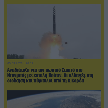
05.08.2026 | 20:02
Αναδιάταξη για τον ρωσικό Στρατό στο
Ντονμπάς με εντολή Πούτιν: Οι αλλαγές στη
διοίκηση και πύραυλοι από τη Β.Κορέα