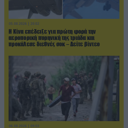
05.08.2026 | 20:02
Η Κίνα επέδειξε για πρώτη φορά την
αεροπορική πυρηνική της τριάδα και
προκάλεσε διεθνές σοκ – Δείτε βίντεο
06.08.2026 | 09:03