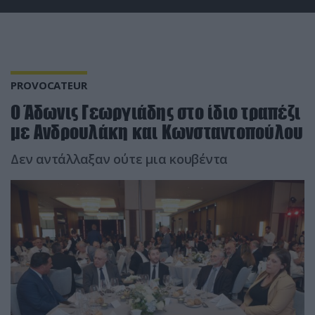
PROVOCATEUR
Ο Άδωνις Γεωργιάδης στο ίδιο τραπέζι
με Ανδρουλάκη και Κωνσταντοπούλου
Δεν αντάλλαξαν ούτε μια κουβέντα