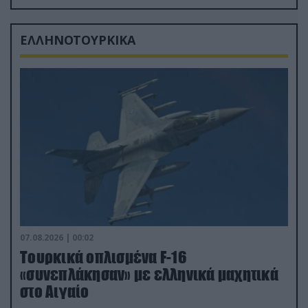
δισ.δολάρια το κόστος
ΕΛΛΗΝΟΤΟΥΡΚΙΚΑ
07.08.2026 | 00:02
Τουρκικά οπλισμένα F-16
«συνεπλάκησαν» με ελληνικά μαχητικά
στο Αιγαίο