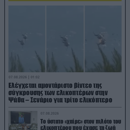
07.08.2026 | 01:02
Ελέγχεται αμοντάριστο βίντεο της
σύγκρουσης των ελικοπτέρων στην
Ψάθα – Σενάριο για τρίτο ελικόπτερο
07.08.2026
Το ύστατο «χαίρε» στον πιλότο του
ελικοπτέρου που έχασε τη ζωή