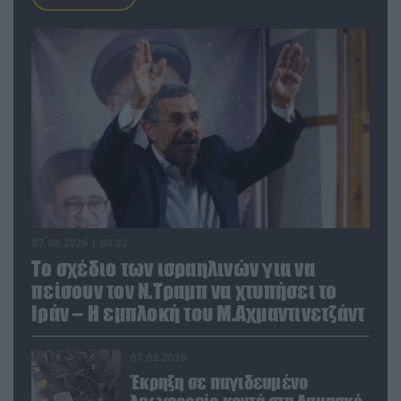
07.08.2026 | 00:02
Το σχέδιο των ισραηλινών για να
πείσουν τον Ν.Τραμπ να χτυπήσει το
Ιράν – Η εμπλοκή του Μ.Αχμαντινετζάντ
07.08.2026
Έκρηξη σε παγιδευμένο