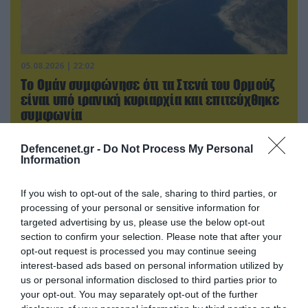
05.08.2026 | 22:02
Το Ομάν συμφώνησε ότι τα Στενά του Ορμούζ
είναι υπό ιρανική κυριαρχία και επιτεύχθηκε
συμφωνία
Defencenet.gr -
Do Not Process My Personal
Information
If you wish to opt-out of the sale, sharing to third parties, or
processing of your personal or sensitive information for
targeted advertising by us, please use the below opt-out
section to confirm your selection. Please note that after your
opt-out request is processed you may continue seeing
interest-based ads based on personal information utilized by
us or personal information disclosed to third parties prior to
your opt-out. You may separately opt-out of the further