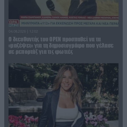
04.08.2026 | 12:02
O διευθυντής του OPEN προσπαθεί να τα
«μαζέψει» για τη δημοσιογράφο που γέλασε
σε ρεπορτάζ για τις φωτιές