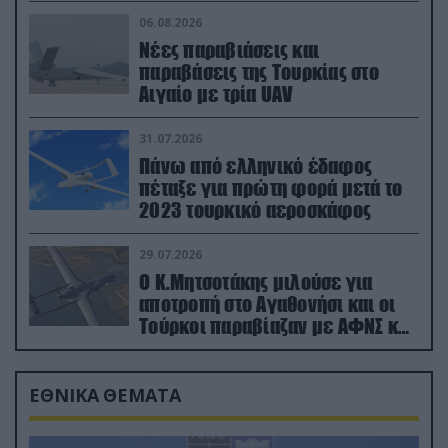
06.08.2026
Νέες παραβιάσεις και
παραβάσεις της Τουρκίας στο
Αιγαίο με τρία UAV
31.07.2026
Πάνω από ελληνικό έδαφος
πέταξε για πρώτη φορά μετά το
2023 τουρκικό αεροσκάφος
29.07.2026
Ο Κ.Μητσοτάκης μιλούσε για
αποτροπή στο Αγαθονήσι και οι
Τούρκοι παραβίαζαν με ΑΦΝΣ και
drone
ΕΘΝΙΚΑ ΘΕΜΑΤΑ