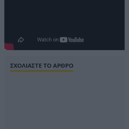
ΣΧΟΛΙΑΣΤΕ ΤΟ ΑΡΘΡΟ