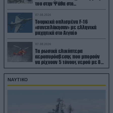
του στην Ψάθα στο
αποτεφρωτήριο Ριτσώνας
07.08.2026
Τουρκικά οπλισμένα F-16
«συνεπλάκησαν» με ελληνικά
μαχητικά στο Αιγαίο
07.08.2026
Τα ρωσικά ελικόπτερα
αεροπυρόσβεσης που μπορούν
να ρίχνουν 5 τόνους νερού με 8
μποφόρ
ΝΑΥΤΙΚΟ