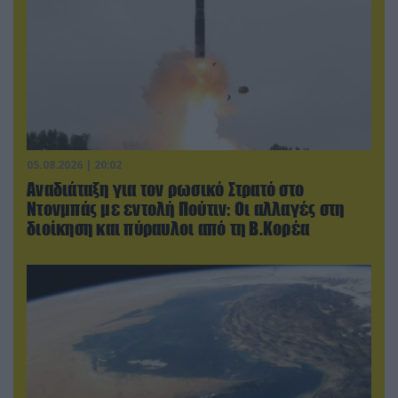
05.08.2026 | 20:02
Αναδιάταξη για τον ρωσικό Στρατό στο
Ντονμπάς με εντολή Πούτιν: Οι αλλαγές στη
διοίκηση και πύραυλοι από τη Β.Κορέα