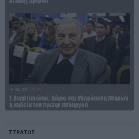
Αττικής (φωτο)
03.08.2026 | 12:02
Γ.Βαρβιτσιώτης: Aύριο στη Μητρόπολη Αθηνών
η κηδεία του πρώην υπουργού
ΣΤΡΑΤΟΣ