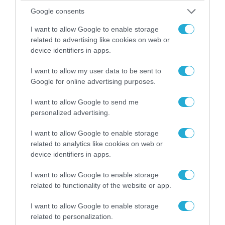
Google consents
I want to allow Google to enable storage
related to advertising like cookies on web or
device identifiers in apps.
I want to allow my user data to be sent to
Google for online advertising purposes.
I want to allow Google to send me
personalized advertising.
I want to allow Google to enable storage
05.08.2026 | 20:02
related to analytics like cookies on web or
Η Κίνα επέδειξε για πρώτη φορά την
device identifiers in apps.
αεροπορική πυρηνική της τριάδα και
προκάλεσε διεθνές σοκ – Δείτε βίντεο
I want to allow Google to enable storage
related to functionality of the website or app.
I want to allow Google to enable storage
related to personalization.