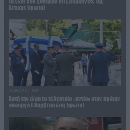
τα ζώα που χάθηκαν στις πυρκαγιές της
Αττικής (φωτο)
04.08.2026 | 15:02
Αυτή την ώρα το τελευταίο «αντίο» στον πρώην
υπουργό Ι.Βαρβιτσιώτη (φωτο)