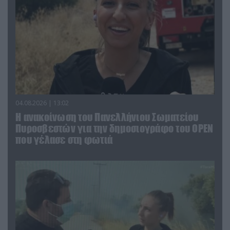
04.08.2026 | 13:02
Η ανακοίνωση του Πανελλήνιου Σωματείου
Πυροσβεστών για την δημοσιογράφο του OPEN
που γέλασε στη φωτιά