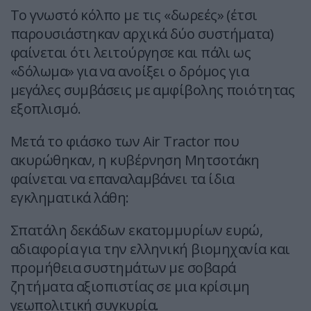
Το γνωστό κόλπο με τις «δωρεές» (έτσι
παρουσιάστηκαν αρχικά δύο συστήματα)
φαίνεται ότι λειτούργησε και πάλι ως
«δόλωμα» για να ανοίξει ο δρόμος για
μεγάλες συμβάσεις με αμφίβολης ποιότητας
εξοπλισμό.
Μετά το φιάσκο των Air Tractor που
ακυρώθηκαν, η κυβέρνηση Μητσοτάκη
φαίνεται να επαναλαμβάνει τα ίδια
εγκληματικά λάθη:
Σπατάλη δεκάδων εκατομμυρίων ευρώ,
αδιαφορία για την ελληνική βιομηχανία και
προμήθεια συστημάτων με σοβαρά
ζητήματα αξιοπιστίας σε μια κρίσιμη
γεωπολιτική συγκυρία.