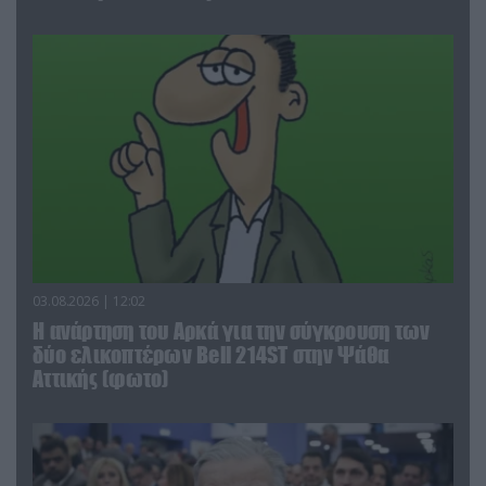
03.08.2026 | 12:02
Η ανάρτηση του Αρκά για την σύγκρουση των
δύο ελικοπτέρων Bell 214ST στην Ψάθα
Αττικής (φωτο)