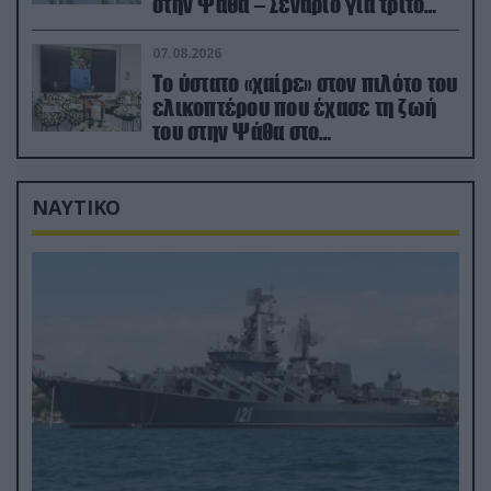
στην Ψάθα – Σενάριο για τρίτο
ελικόπτερο
07.08.2026
Το ύστατο «χαίρε» στον πιλότο του
ελικοπτέρου που έχασε τη ζωή
του στην Ψάθα στο
αποτεφρωτήριο Ριτσώνας
ΝΑΥΤΙΚΟ