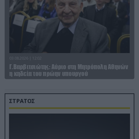
03.08.2026 | 12:02
Γ.Βαρβιτσιώτης: Aύριο στη Μητρόπολη Αθηνών
η κηδεία του πρώην υπουργού
ΣΤΡΑΤΟΣ