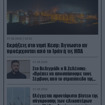
07.08.2026 | 02:02
Εκρήξεις στο νησί Κεσμ: Άγνωστο αν
προέρχονται από το Ιράν ή τις ΗΠΑ
07.08.2026
Στο Βελιγράδι ο Β.Ζελένσκι:
«Πρέπει να αποσπάσουμε τους
Σέρβους από το στρατόπεδο της
Ρωσίας»
07.08.2026
Ελέγχεται αμοντάριστο βίντεο της
σύγκρουσης των ελικοπτέρων