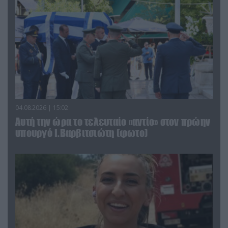
04.08.2026 | 15:02
Αυτή την ώρα το τελευταίο «αντίο» στον πρώην
υπουργό Ι.Βαρβιτσιώτη (φωτο)