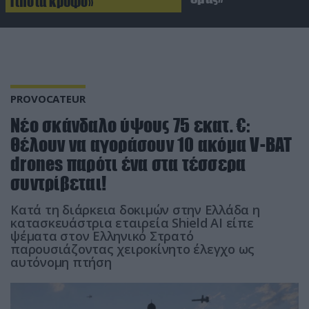
Τίποτα κρυφό»
PROVOCATEUR
Νέο σκάνδαλο ύψους 75 εκατ. €:
Θέλουν να αγοράσουν 10 ακόμα V-BAT
drones παρότι ένα στα τέσσερα
συντρίβεται!
Κατά τη διάρκεια δοκιμών στην Ελλάδα η
κατασκευάστρια εταιρεία Shield AI είπε
ψέματα στον Ελληνικό Στρατό
παρουσιάζοντας χειροκίνητο έλεγχο ως
αυτόνομη πτήση