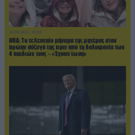
06.08.2026 | 09:02
ΗΠΑ: Το τελευταίο μήνυμα της μητέρας στον
πρώην σύζυγό της πριν από τη δολοφονία των
4 παιδιών τους – «Έχουν ίωση»