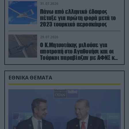
31.07.2026
Πάνω από ελληνικό έδαφος
πέταξε για πρώτη φορά μετά το
2023 τουρκικό αεροσκάφος
29.07.2026
Ο Κ.Μητσοτάκης μιλούσε για
αποτροπή στο Αγαθονήσι και οι
Τούρκοι παραβίαζαν με ΑΦΝΣ και
drone
ΕΘΝΙΚΑ ΘΕΜΑΤΑ