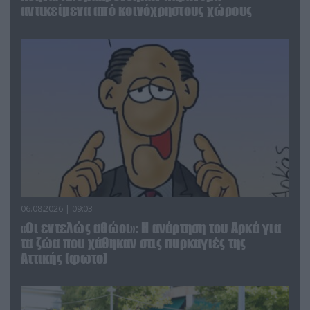
αντικείμενα από κοινόχρηστους χώρους
06.08.2026 | 09:03
«Οι εντελώς αθώοι»: Η ανάρτηση του Αρκά για
τα ζώα που χάθηκαν στις πυρκαγιές της
Αττικής (φωτο)