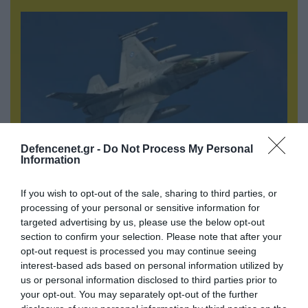
Defencenet.gr -
Do Not Process My Personal
Information
07.08.2026 | 00:02
If you wish to opt-out of the sale, sharing to third parties, or
Τουρκικά οπλισμένα F-16 «συνεπλάκησαν» με
processing of your personal or sensitive information for
ελληνικά μαχητικά στο Αιγαίο
targeted advertising by us, please use the below opt-out
section to confirm your selection. Please note that after your
opt-out request is processed you may continue seeing
interest-based ads based on personal information utilized by
us or personal information disclosed to third parties prior to
your opt-out. You may separately opt-out of the further