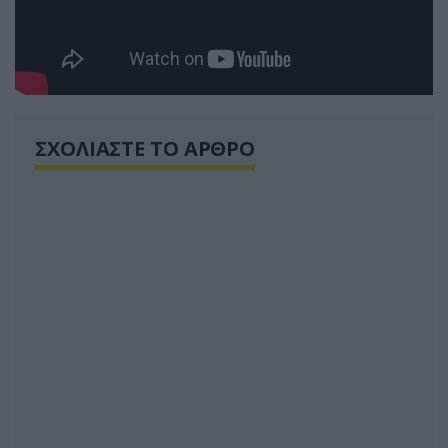
ΣΧΟΛΙΑΣΤΕ ΤΟ ΑΡΘΡΟ