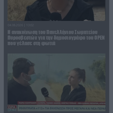
04.08.2026 | 13:02
Η ανακοίνωση του Πανελλήνιου Σωματείου
Πυροσβεστών για την δημοσιογράφο του OPEN
που γέλασε στη φωτιά