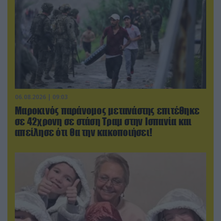
06.08.2026 | 09:03
Μαροκινός παράνομος μετανάστης επιτέθηκε
σε 42χρονη σε στάση Τραμ στην Ισπανία και
απείλησε ότι θα την κακοποιήσει!