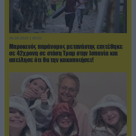
06.08.2026 | 09:03
Μαροκινός παράνομος μετανάστης επιτέθηκε
σε 42χρονη σε στάση Τραμ στην Ισπανία και
απείλησε ότι θα την κακοποιήσει!