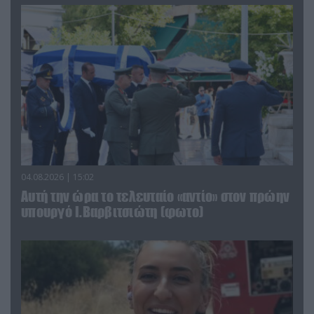
04.08.2026 | 15:02
Αυτή την ώρα το τελευταίο «αντίο» στον πρώην
υπουργό Ι.Βαρβιτσιώτη (φωτο)