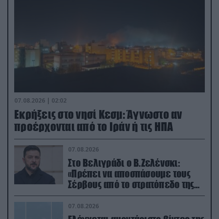
07.08.2026 | 02:02
Εκρήξεις στο νησί Κεσμ: Άγνωστο αν
προέρχονται από το Ιράν ή τις ΗΠΑ
07.08.2026
Στο Βελιγράδι ο Β.Ζελένσκι:
«Πρέπει να αποσπάσουμε τους
Σέρβους από το στρατόπεδο της
Ρωσίας»
07.08.2026