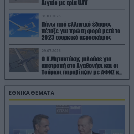
Αιγαίο με τρία UAV
31.07.2026
Πάνω από ελληνικό έδαφος
πέταξε για πρώτη φορά μετά το
2023 τουρκικό αεροσκάφος
29.07.2026
Ο Κ.Μητσοτάκης μιλούσε για
αποτροπή στο Αγαθονήσι και οι
Τούρκοι παραβίαζαν με ΑΦΝΣ και
drone
ΕΘΝΙΚΑ ΘΕΜΑΤΑ