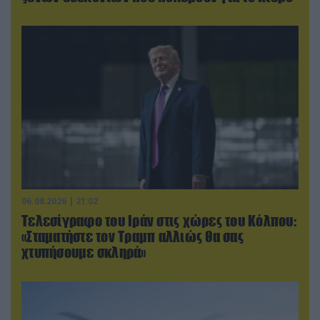
06.08.2026 | 21:02
Τελεσίγραφο του Ιράν στις χώρες του Κόλπου:
«Σταματήστε τον Τραμπ αλλιώς θα σας
χτυπήσουμε σκληρά»