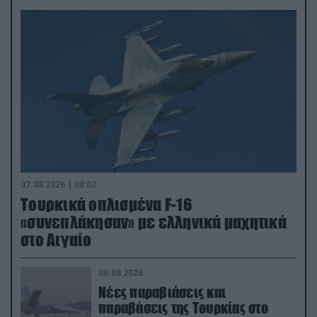
07.08.2026 | 00:02
Τουρκικά οπλισμένα F-16
«συνεπλάκησαν» με ελληνικά μαχητικά
στο Αιγαίο
06.08.2026
Νέες παραβιάσεις και
παραβάσεις της Τουρκίας στο