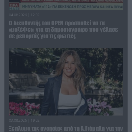
04.08.2026 | 12:02
O διευθυντής του OPEN προσπαθεί να τα
«μαζέψει» για τη δημοσιογράφο που γέλασε
σε ρεπορτάζ για τις φωτιές
03.08.2026 | 19:02
Ξέπλυμα της ανοησίας από τη Α.Γιάμαλη για την