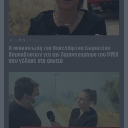
04.08.2026 | 13:02
Η ανακοίνωση του Πανελλήνιου Σωματείου
Πυροσβεστών για την δημοσιογράφο του OPEN
που γέλασε στη φωτιά