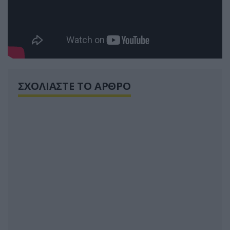
ΣΧΟΛΙΑΣΤΕ ΤΟ ΑΡΘΡΟ