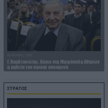
03.08.2026 | 12:02
Γ.Βαρβιτσιώτης: Aύριο στη Μητρόπολη Αθηνών
η κηδεία του πρώην υπουργού
ΣΤΡΑΤΟΣ