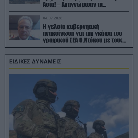
Ασία! – Αναγνώρισαν τα
κατεχόμενα; (φωτο)
04.07.2026
Η γελοία κυβερνητική
ανακοίνωση για την γκάφα του
γραφικού ΣΕΑ Θ.Ντόκου με τους
Ρώσους φαρσέρ
ΕΙΔΙΚΕΣ ΔΥΝΑΜΕΙΣ