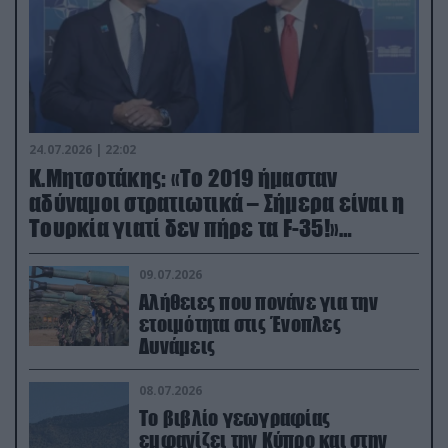
24.07.2026 | 22:02
Κ.Μητσοτάκης: «Το 2019 ήμασταν
αδύναμοι στρατιωτικά – Σήμερα είναι η
Τουρκία γιατί δεν πήρε τα F-35!»
(βίντεο)
09.07.2026
Αλήθειες που πονάνε για την
ετοιμότητα στις Ένοπλες
Δυνάμεις
08.07.2026
Το βιβλίο γεωγραφίας
εμφανίζει την Κύπρο και στην