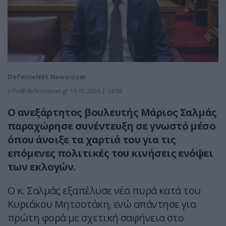
DefenceNet Newsroom
info@defencenet.gr
14.05.2026 | 14:04
Ο ανεξάρτητος βουλευτής Μάριος Σαλμάς
παραχώρησε συνέντευξη σε γνωστό μέσο
όπου άνοιξε τα χαρτιά του για τις
επόμενες πολιτικές του κινήσεις ενόψει
των εκλογών.
Ο κ. Σαλμάς εξαπέλυσε νέα πυρά κατά του
Κυριάκου Μητσοτάκη, ενώ απάντησε για
πρώτη φορά με σχετική σαφήνεια στο