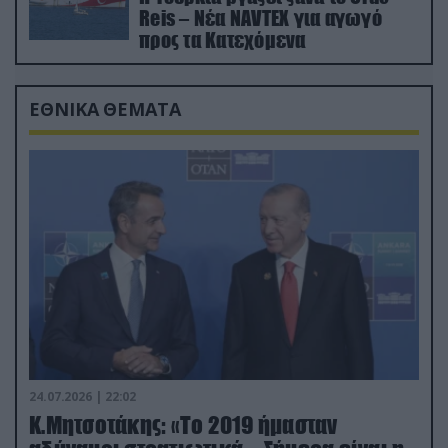
Reis – Νέα NAVTEX για αγωγό
προς τα Κατεχόμενα
ΕΘΝΙΚΑ ΘΕΜΑΤΑ
24.07.2026 | 22:02
Κ.Μητσοτάκης: «Το 2019 ήμασταν