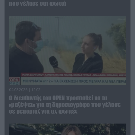
που γέλασε στη φωτιά
04.08.2026 | 12:02
O διευθυντής του OPEN προσπαθεί να τα
«μαζέψει» για τη δημοσιογράφο που γέλασε
σε ρεπορτάζ για τις φωτιές