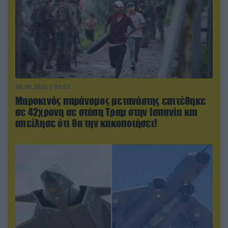
06.08.2026 | 09:03
Μαροκινός παράνομος μετανάστης επιτέθηκε
σε 42χρονη σε στάση Τραμ στην Ισπανία και
απείλησε ότι θα την κακοποιήσει!