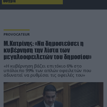
δόγμα
PROVOCATEUR
Μ.Κατρίνης: «Να δημοσιεύσει η
κυβέρνηση την λίστα των
μεγαλοοφειλετών του δημοσίου»
«Η κυβέρνηση βάζει επιτόκιο 6% στο
υπόλοιπο 99% των απλών οφειλετών που
αδυνατεί να ρυθμίσει τις οφειλές του»