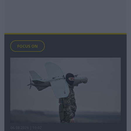
FOCUS ON
06.08.2026 | 19:02