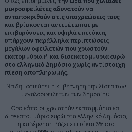
Όπως επισημαίνει,
την ώρα που χιλιάδες
μικροοφειλέτες αδυνατούν να
ανταποκριθούν στις υποχρεώσεις τους
και βρίσκονται αντιμέτωποι με
επιβαρύνσεις και υψηλά επιτόκια,
υπάρχουν παράλληλα περιπτώσεις
μεγάλων οφειλετών που χρωστούν
εκατομμύρια ή και δισεκατομμύρια ευρώ
στο ελληνικό Δημόσιο χωρίς αντίστοιχη
πίεση αποπληρωμής.
Να δημοσιεύσει η κυβέρνηση την λίστα των
μεγαλοοφειλετών των δημοσίου.
Όσο κάποιοι χρωστούν εκατομμύρια και
δισεκατομμύρια ευρώ στο ελληνικό δημόσιο,
η κυβέρνηση βάζει επιτόκιο 6% στο
υπόλοιπο 99% των απλών οφειλετών που