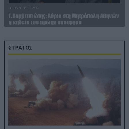
03.08.2026 | 12:02
Γ.Βαρβιτσιώτης: Aύριο στη Μητρόπολη Αθηνών
η κηδεία του πρώην υπουργού
ΣΤΡΑΤΟΣ