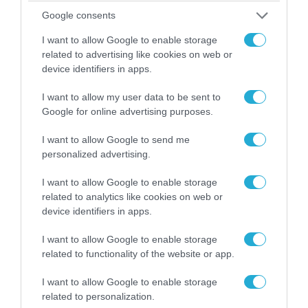
Google consents
I want to allow Google to enable storage
related to advertising like cookies on web or
device identifiers in apps.
I want to allow my user data to be sent to
Google for online advertising purposes.
I want to allow Google to send me
personalized advertising.
06.08.2026 | 14:02
«Επιχείρηση ελεύθερα πεζοδρόμια» στην
I want to allow Google to enable storage
Αθήνα: Απομακρύνθηκαν παράνομα
related to analytics like cookies on web or
αντικείμενα από κοινόχρηστους χώρους
device identifiers in apps.
I want to allow Google to enable storage
related to functionality of the website or app.
I want to allow Google to enable storage
related to personalization.