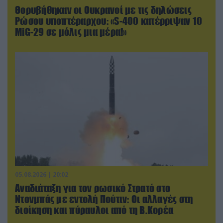
Θορυβήθηκαν οι Ουκρανοί με τις δηλώσεις
Ρώσου υποπτέραρχου: «S-400 κατέρριψαν 10
MiG-29 σε μόλις μια μέρα!»
05.08.2026 | 20:02
Αναδιάταξη για τον ρωσικό Στρατό στο
Ντονμπάς με εντολή Πούτιν: Οι αλλαγές στη
διοίκηση και πύραυλοι από τη Β.Κορέα