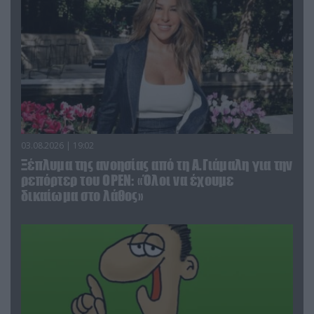
03.08.2026 | 19:02
Ξέπλυμα της ανοησίας από τη Α.Γιάμαλη για την
ρεπόρτερ του ΟΡΕΝ: «Όλοι να έχουμε
δικαίωμα στο λάθος»