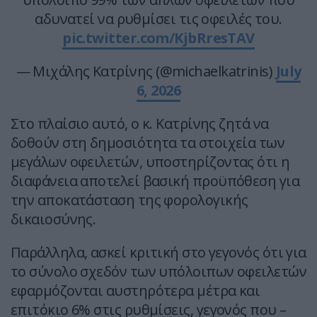
αδυνατεί να ρυθμίσει τις οφειλές του.
pic.twitter.com/KjbRresTAV
— Μιχάλης Κατρίνης (@michaelkatrinis)
July
6, 2026
Στο πλαίσιο αυτό, ο κ. Κατρίνης ζητά να
δοθούν στη δημοσιότητα τα στοιχεία των
μεγάλων οφειλετών, υποστηρίζοντας ότι η
διαφάνεια αποτελεί βασική προϋπόθεση για
την αποκατάσταση της φορολογικής
δικαιοσύνης.
Παράλληλα, ασκεί κριτική στο γεγονός ότι για
το σύνολο σχεδόν των υπόλοιπων οφειλετών
εφαρμόζονται αυστηρότερα μέτρα και
επιτόκιο 6% στις ρυθμίσεις, γεγονός που –