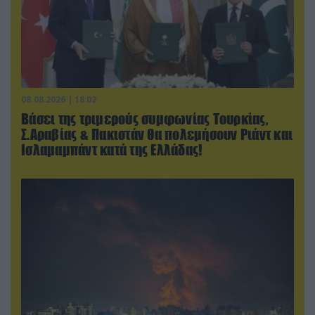
08.08.2026 | 18:02
Βάσει της τριμερούς συμφωνίας Τουρκίας,
Σ.Αραβίας & Πακιστάν θα πολεμήσουν Ριάντ και
Ισλαμαμπάντ κατά της Ελλάδας!