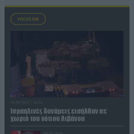
FOCUS ON
09.08.2026 | 02:02
Ισραηλινές δυνάμεις εισήλθαν σε
χωριό του νότιου Λιβάνου
09.08.2026