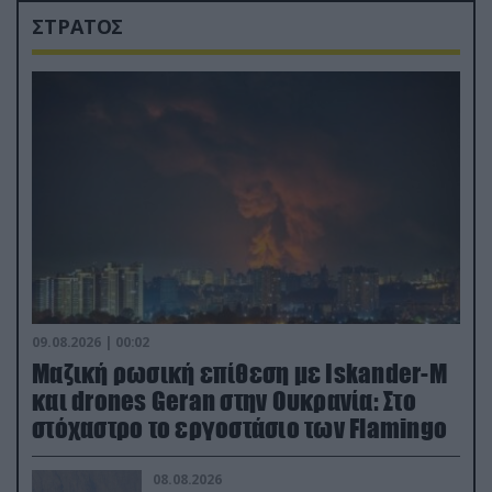
ΣΤΡΑΤΟΣ
09.08.2026 | 00:02
Μαζική ρωσική επίθεση με Iskander-M
και drones Geran στην Ουκρανία: Στο
στόχαστρο το εργοστάσιο των Flamingo
08.08.2026