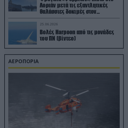
Λοριάν μετά τις εξαντλητικές
θαλάσσιες δοκιμές στον
απαιτητικό Βισκαϊκό
25.06.2026
Βολές Harpoon από τις μονάδες
του ΠΝ (βίντεο)
ΑΕΡΟΠΟΡΙΑ