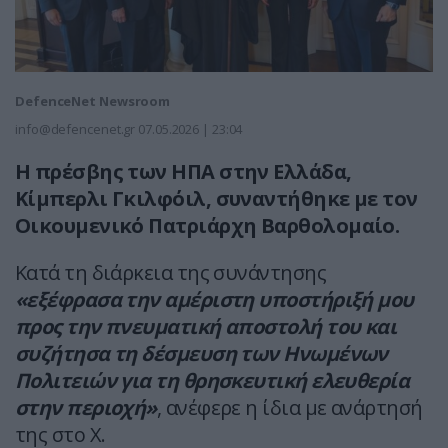
DefenceNet Newsroom
info@defencenet.gr
07.05.2026 | 23:04
Η πρέσβης των ΗΠΑ στην Ελλάδα,
Κίμπερλι Γκιλφόιλ, συναντήθηκε με τον
Οικουμενικό Πατριάρχη Βαρθολομαίο.
Κατά τη διάρκεια της συνάντησης
«εξέφρασα την αμέριστη υποστήριξή μου
προς την πνευματική αποστολή του και
συζήτησα τη δέσμευση των Ηνωμένων
Πολιτειών για τη θρησκευτική ελευθερία
στην περιοχή»
, ανέφερε η ίδια με ανάρτησή
της στο X.