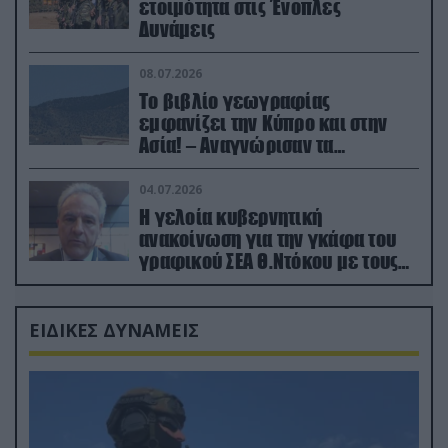
ετοιμότητα στις Ένοπλες
Δυνάμεις
08.07.2026
Το βιβλίο γεωγραφίας
εμφανίζει την Κύπρο και στην
Ασία! – Αναγνώρισαν τα
κατεχόμενα; (φωτο)
04.07.2026
Η γελοία κυβερνητική
ανακοίνωση για την γκάφα του
γραφικού ΣΕΑ Θ.Ντόκου με τους
Ρώσους φαρσέρ
ΕΙΔΙΚΕΣ ΔΥΝΑΜΕΙΣ