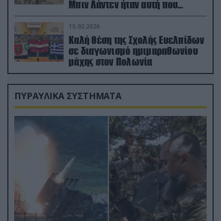
Μπιν Λάντεν ήταν αυτή που
διέσωσε τον πιλότο του F-15
15.02.2026
Καλή θέση της Σχολής Ευελπίδων
σε διαγωνισμό ημιμαραθωνίου
μάχης στον Πολωνία
ΠΥΡΑΥΛΙΚΑ ΣΥΣΤΗΜΑΤΑ