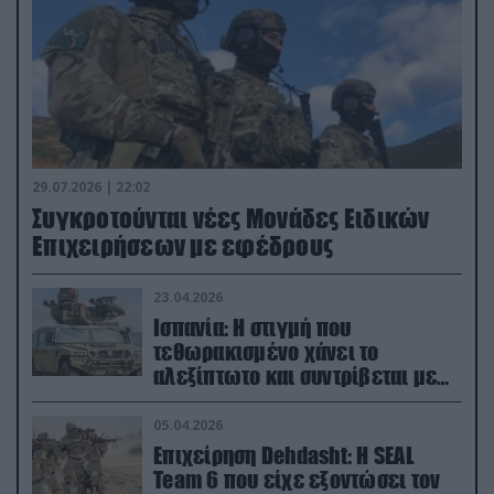
29.07.2026 | 22:02
Συγκροτούνται νέες Μονάδες Ειδικών
Επιχειρήσεων με εφέδρους
23.04.2026
Ισπανία: Η στιγμή που
τεθωρακισμένο χάνει το
αλεξίπτωτο και συντρίβεται με
ορμή στο έδαφος (βίντεο)
05.04.2026
Επιχείρηση Dehdasht: Η SEAL
Team 6 που είχε εξοντώσει τον