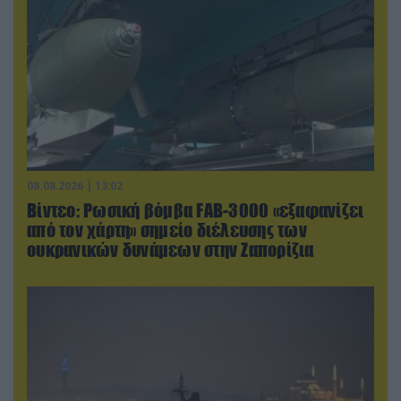
08.08.2026 | 13:02
Βίντεο: Ρωσική βόμβα FAB-3000 «εξαφανίζει
από τον χάρτη» σημείο διέλευσης των
ουκρανικών δυνάμεων στην Ζαπορίζια