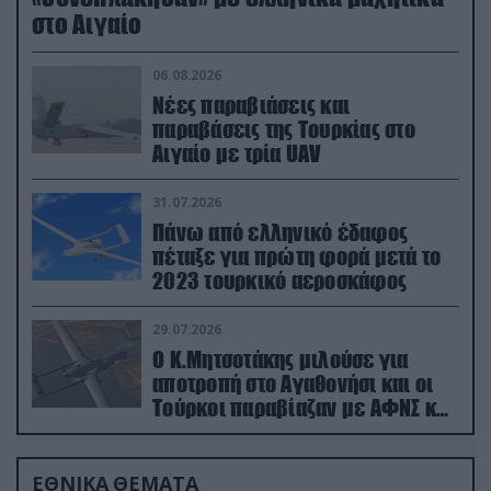
στο Αιγαίο
06.08.2026
Νέες παραβιάσεις και
παραβάσεις της Τουρκίας στο
Αιγαίο με τρία UAV
31.07.2026
Πάνω από ελληνικό έδαφος
πέταξε για πρώτη φορά μετά το
2023 τουρκικό αεροσκάφος
29.07.2026
Ο Κ.Μητσοτάκης μιλούσε για
αποτροπή στο Αγαθονήσι και οι
Τούρκοι παραβίαζαν με ΑΦΝΣ και
drone
ΕΘΝΙΚΑ ΘΕΜΑΤΑ