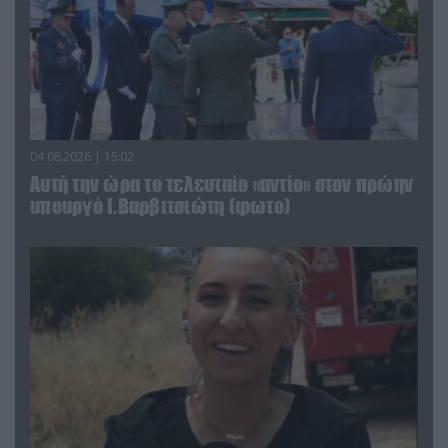
04.08.2026 | 15:02
Αυτή την ώρα το τελευταίο «αντίο» στον πρώην
υπουργό Ι.Βαρβιτσιώτη (φωτο)