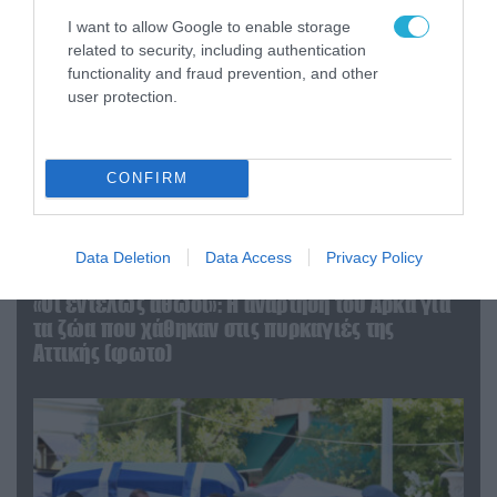
I want to allow Google to enable storage
related to security, including authentication
functionality and fraud prevention, and other
user protection.
CONFIRM
Data Deletion
Data Access
Privacy Policy
06.08.2026 | 09:03
«Οι εντελώς αθώοι»: Η ανάρτηση του Αρκά για
τα ζώα που χάθηκαν στις πυρκαγιές της
Αττικής (φωτο)