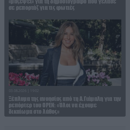
«μαζέψει» για τη δημοσιογράφο που γέλασε
σε ρεπορτάζ για τις φωτιές
03.08.2026 | 19:02
Ξέπλυμα της ανοησίας από τη Α.Γιάμαλη για την
ρεπόρτερ του ΟΡΕΝ: «Όλοι να έχουμε
δικαίωμα στο λάθος»