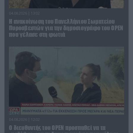
04.08.2026 | 13:02
Η ανακοίνωση του Πανελλήνιου Σωματείου
Πυροσβεστών για την δημοσιογράφο του OPEN
που γέλασε στη φωτιά
04.08.2026 | 12:02
O διευθυντής του OPEN προσπαθεί να τα