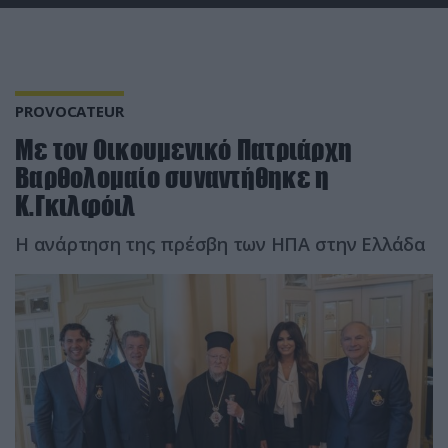
PROVOCATEUR
Με τον Οικουμενικό Πατριάρχη
Βαρθολομαίο συναντήθηκε η
Κ.Γκιλφόιλ
Η ανάρτηση της πρέσβη των ΗΠΑ στην Ελλάδα