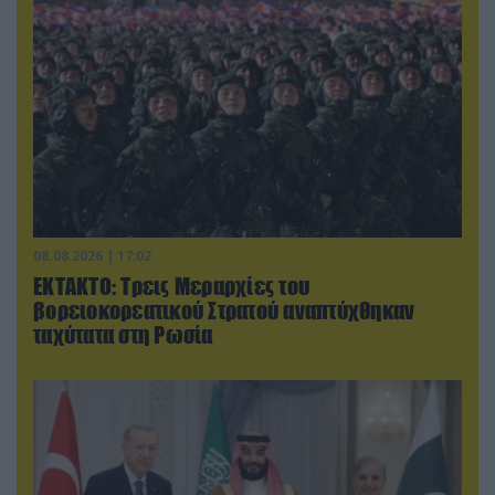
08.08.2026 | 17:02
ΕΚΤΑΚΤΟ: Τρεις Μεραρχίες του
βορειοκορεατικού Στρατού αναπτύχθηκαν
ταχύτατα στη Ρωσία