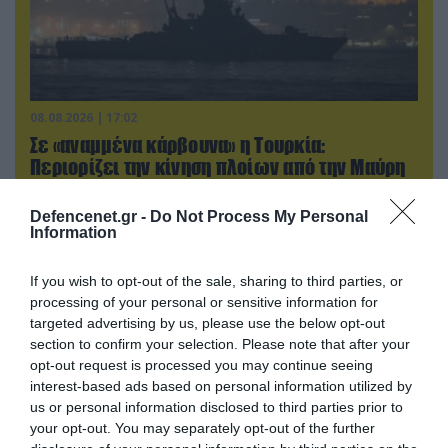
08.08.2026 | 17:02
Σε «αναμμένα κάρβουνα» η Τουρκία:
Περιορίζει την κίνηση πλοίων από την Μαύρη
Θάλασσα
Defencenet.gr -
Do Not Process My Personal
Information
ΠΟΛΙΤΙΚΗ
If you wish to opt-out of the sale, sharing to third parties, or
processing of your personal or sensitive information for
targeted advertising by us, please use the below opt-out
section to confirm your selection. Please note that after your
opt-out request is processed you may continue seeing
interest-based ads based on personal information utilized by
us or personal information disclosed to third parties prior to
your opt-out. You may separately opt-out of the further