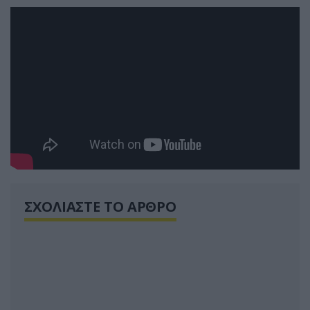
ΣΧΟΛΙΑΣΤΕ ΤΟ ΑΡΘΡΟ