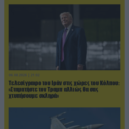
06.08.2026 | 21:02
Τελεσίγραφο του Ιράν στις χώρες του Κόλπου:
«Σταματήστε τον Τραμπ αλλιώς θα σας
χτυπήσουμε σκληρά»