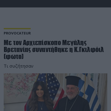
PROVOCATEUR
Με τον Αρχιεπίσκοπο Μεγάλης
Βρετανίας συναντήθηκε η Κ.Γκιλφόιλ
(φωτο)
Τι συζήτησαν