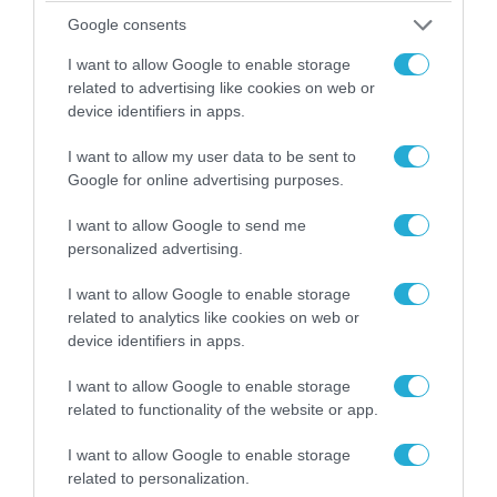
Google consents
I want to allow Google to enable storage
related to advertising like cookies on web or
device identifiers in apps.
I want to allow my user data to be sent to
Google for online advertising purposes.
06.08.2026 | 09:03
I want to allow Google to send me
«Οι εντελώς αθώοι»: Η ανάρτηση του Αρκά για
personalized advertising.
τα ζώα που χάθηκαν στις πυρκαγιές της
Αττικής (φωτο)
I want to allow Google to enable storage
related to analytics like cookies on web or
device identifiers in apps.
I want to allow Google to enable storage
related to functionality of the website or app.
I want to allow Google to enable storage
related to personalization.