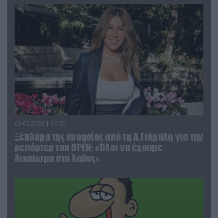
03.08.2026 | 19:02
Ξέπλυμα της ανοησίας από τη Α.Γιάμαλη για την
ρεπόρτερ του ΟΡΕΝ: «Όλοι να έχουμε
δικαίωμα στο λάθος»