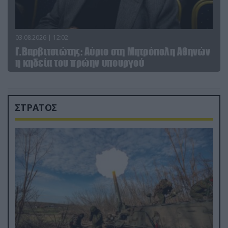
03.08.2026 | 12:02
Γ.Βαρβιτσιώτης: Aύριο στη Μητρόπολη Αθηνών
η κηδεία του πρώην υπουργού
ΣΤΡΑΤΟΣ