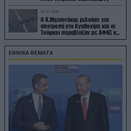
29.07.2026
Ο Κ.Μητσοτάκης μιλούσε για
αποτροπή στο Αγαθονήσι και οι
Τούρκοι παραβίαζαν με ΑΦΝΣ και
drone
ΕΘΝΙΚΑ ΘΕΜΑΤΑ