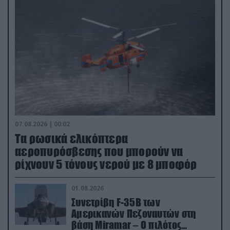
07.08.2026 | 00:02
Τα ρωσικά ελικόπτερα
αεροπυρόσβεσης που μπορούν να
ρίχνουν 5 τόνους νερού με 8 μποφόρ
01.08.2026
Συνετρίβη F-35B των
Αμερικανών Πεζοναυτών στη
βάση Miramar – Ο πιλότος