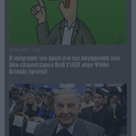
03.08.2026 | 12:02
Η ανάρτηση του Αρκά για την σύγκρουση των
δύο ελικοπτέρων Bell 214ST στην Ψάθα
Αττικής (φωτο)