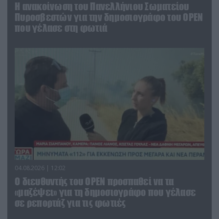
Η ανακοίνωση του Πανελλήνιου Σωματείου
Πυροσβεστών για την δημοσιογράφο του OPEN
που γέλασε στη φωτιά
04.08.2026 | 12:02
O διευθυντής του OPEN προσπαθεί να τα
«μαζέψει» για τη δημοσιογράφο που γέλασε
σε ρεπορτάζ για τις φωτιές