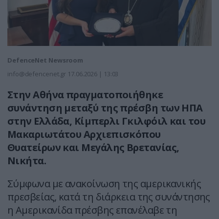
DefenceNet Newsroom
info@defencenet.gr
17.06.2026 | 13:03
Στην Αθήνα πραγματοποιήθηκε
συνάντηση μεταξύ της πρέσβη των ΗΠΑ
στην Ελλάδα, Κίμπερλι Γκιλφόιλ και του
Μακαριωτάτου Αρχιεπισκόπου
Θυατείρων και Μεγάλης Βρετανίας,
Νικήτα.
Σύμφωνα με ανακοίνωση της αμερικανικής
πρεσβείας, κατά τη διάρκεια της συνάντησης
η Αμερικανίδα πρέσβης επανέλαβε τη