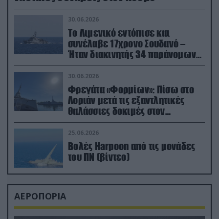
30.06.2026
Το Λιμενικό εντόπισε και
συνέλαβε 17χρονο Σουδανό –
Ήταν διακινητής 34 παράνομων
μεταναστών
30.06.2026
Φρεγάτα «Φορμίων»: Πίσω στο
Λοριάν μετά τις εξαντλητικές
θαλάσσιες δοκιμές στον
απαιτητικό Βισκαϊκό
25.06.2026
Βολές Harpoon από τις μονάδες
του ΠΝ (βίντεο)
ΑΕΡΟΠΟΡΙΑ