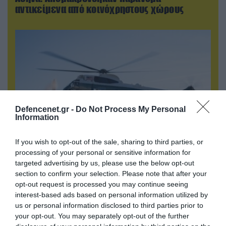
αντικείμενα από κοινόχρηστους χώρους
Defencenet.gr -
Do Not Process My Personal
Information
If you wish to opt-out of the sale, sharing to third parties, or
processing of your personal or sensitive information for
06.08.2026 | 09:02
targeted advertising by us, please use the below opt-out
ΗΠΑ: Nέα στοιχεία για το περιστατικό με το
section to confirm your selection. Please note that after your
προεδρικό ελικόπτερο Marine One – Βρέθηκε
opt-out request is processed you may continue seeing
δίπλα σε επιβατικό αεροσκάφος
interest-based ads based on personal information utilized by
us or personal information disclosed to third parties prior to
your opt-out. You may separately opt-out of the further