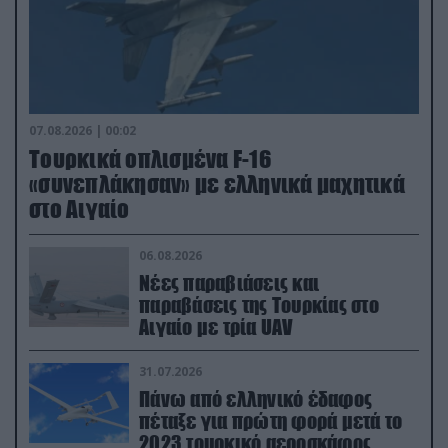
07.08.2026 | 00:02
Τουρκικά οπλισμένα F-16
«συνεπλάκησαν» με ελληνικά μαχητικά
στο Αιγαίο
06.08.2026
Νέες παραβιάσεις και
παραβάσεις της Τουρκίας στο
Αιγαίο με τρία UAV
31.07.2026
Πάνω από ελληνικό έδαφος
πέταξε για πρώτη φορά μετά το
2023 τουρκικό αεροσκάφος