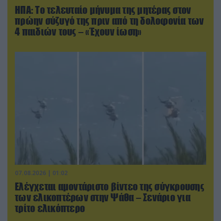
ΗΠΑ: Το τελευταίο μήνυμα της μητέρας στον
πρώην σύζυγό της πριν από τη δολοφονία των
4 παιδιών τους – «Έχουν ίωση»
07.08.2026 | 01:02
Ελέγχεται αμοντάριστο βίντεο της σύγκρουσης
των ελικοπτέρων στην Ψάθα – Σενάριο για
τρίτο ελικόπτερο