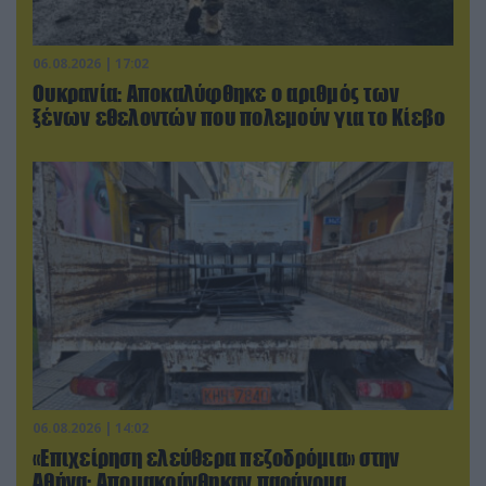
06.08.2026 | 17:02
Ουκρανία: Αποκαλύφθηκε ο αριθμός των
ξένων εθελοντών που πολεμούν για το Κίεβο
06.08.2026 | 14:02
«Επιχείρηση ελεύθερα πεζοδρόμια» στην
Αθήνα: Απομακρύνθηκαν παράνομα