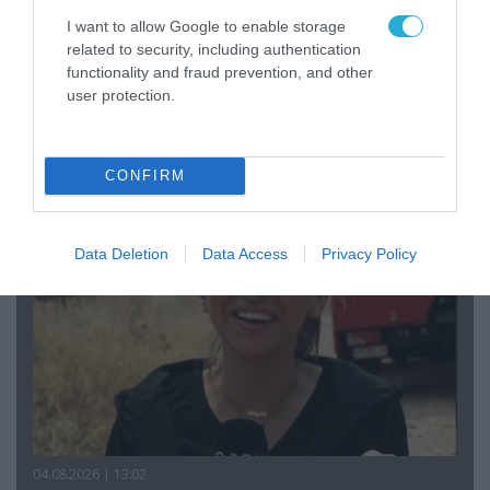
I want to allow Google to enable storage
related to security, including authentication
functionality and fraud prevention, and other
user protection.
04.08.2026 | 15:02
Αυτή την ώρα το τελευταίο «αντίο» στον πρώην
υπουργό Ι.Βαρβιτσιώτη (φωτο)
CONFIRM
Data Deletion
Data Access
Privacy Policy
04.08.2026 | 13:02