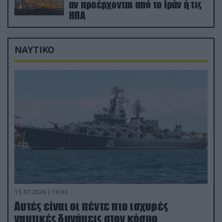
αν προέρχονται από το Ιράν ή τις
ΗΠΑ
ΝΑΥΤΙΚΟ
15.07.2026 | 16:03
Aυτές είναι οι πέντε πιο ισχυρές
ναυτικές δυνάμεις στον κόσμο