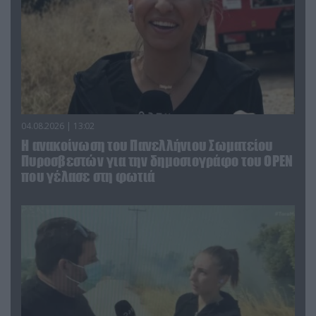
04.08.2026 | 13:02
Η ανακοίνωση του Πανελλήνιου Σωματείου
Πυροσβεστών για την δημοσιογράφο του OPEN
που γέλασε στη φωτιά