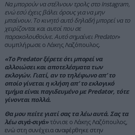
Να μπορούν να στέλνουν τρολς στο Instagram,
ενώ εσύ έχεις βάλει όρους για να μην
μπαίνουν. Το κινητό αυτό δηλαδή μπορεί να το
χειρίζονται και αυτοί που σε
παρακολουθούνε. Αυτό σημαίνει Predator»
συμπλήρωσε ο Λάκης Λαζόπουλος.
«Το Predator ξέρετε ότι μπορεί να
αλλοιώσει και αποτελέσματα των
εκλογών. Γιατί, αν το τηλέφωνο απ’ το
οποίο γίνεται η κλήση απ’ το εκλογικό
τμήμα είναι παγιδευμένο με Predator, τότε
γίνονται πολλά.
Θα μου πείτε γιατί σας τα λέω αυτά. Σας τα
λέω σιγά-σιγά»
τόνισε ο Λάκης Λαζόπουλος,
ενώ στη συνέχεια αναφέρθηκε στην