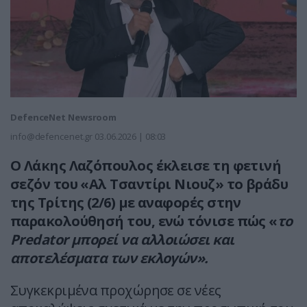
DefenceNet Newsroom
info@defencenet.gr
03.06.2026 | 08:03
Ο Λάκης Λαζόπουλος έκλεισε τη φετινή
σεζόν του «Αλ Τσαντίρι Νιουζ» το βράδυ
της Τρίτης (2/6) με αναφορές στην
παρακολούθησή του, ενώ τόνισε πώς «
το
Predator μπορεί να αλλοιώσει και
αποτελέσματα των εκλογών».
Συγκεκριμένα προχώρησε σε νέες