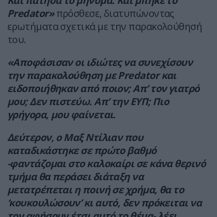
Και πάτησα το μήνυμα. Και μπήκε το
Predator»
πρόσθεσε, διατυπώνοντας
ερωτήματα σχετικά με την παρακολούθησή
του.
«Αποφάσισαν οι ιδιώτες να συνεχίσουν
την παρακολούθηση με Predator και
ειδοποιήθηκαν από ποιον; Απ’ τον γιατρό
μου; Δεν πιστεύω. Απ’ την ΕΥΠ; Πιο
γρήγορα, μου φαίνεται.
Δεύτερον, ο Μαξ Ντίλιαν που
καταδικάστηκε σε πρώτο βαθμό
-φαντάζομαι στο καλοκαίρι σε κάνα θερινό
τμήμα θα περάσει διάταξη να
μετατρέπεται η ποινή σε χρήμα, θα το
‘κουκουλώσουν’ κι αυτό, δεν πρόκειται να
τον αφήσουν έτσι αυτό το θέμα- λέει