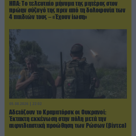
ΗΠΑ: Το τελευταίο μήνυμα της μητέρας στον
πρώην σύζυγό της πριν από τη δολοφονία των
4 παιδιών τους – «Έχουν ίωση»
05.08.2026 | 22:02
Αδειάζουν το Κραματόρσκ οι Ουκρανοί:
Έκτακτη εκκένωση στην πόλη μετά την
αιφνιδιαστική προώθηση των Ρώσων (βίντεο)