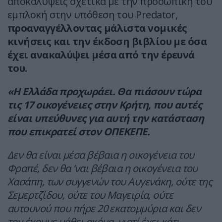
αποκαλύψεις σχετικά με την προσωπική του
εμπλοκή στην υπόθεση του Predator,
προαναγγέλλοντας μάλιστα νομικές
κινήσεις και την έκδοση βιβλίου με όσα
έχει ανακαλύψει μέσα από την έρευνά
του.
«Η Ελλάδα προχωράει. Θα πιάσουν τώρα
τις 17 οικογένειες στην Κρήτη, που αυτές
είναι υπεύθυνες για αυτή την κατάσταση
που επικρατεί στον ΟΠΕΚΕΠΕ.
Δεν θα είναι μέσα βέβαια η οικογένεια του
Φραπέ, δεν θα ‘ναι βέβαια η οικογένεια του
Χασάπη, των συγγενών του Αυγενάκη, ούτε της
Σεμερτζίδου, ούτε του Μαγειρία, ούτε
αυτουνού που πήρε 20 εκατομμύρια και δεν
τον έχουμε μάθει ακόμα, γιατί έχει κάτι