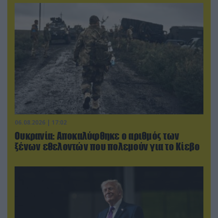
06.08.2026 | 17:02
Ουκρανία: Αποκαλύφθηκε ο αριθμός των
ξένων εθελοντών που πολεμούν για το Κίεβο