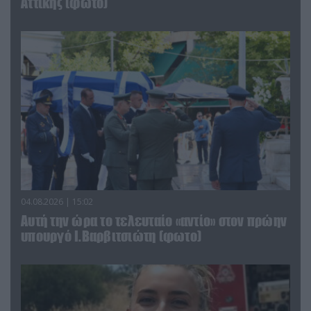
Αττικής (φωτο)
04.08.2026 | 15:02
Αυτή την ώρα το τελευταίο «αντίο» στον πρώην
υπουργό Ι.Βαρβιτσιώτη (φωτο)