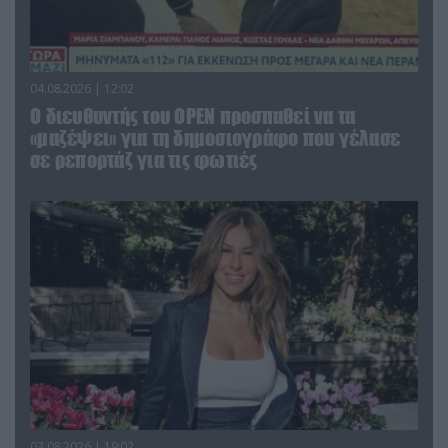
04.08.2026 | 12:02
O διευθυντής του OPEN προσπαθεί να τα
«μαζέψει» για τη δημοσιογράφο που γέλασε
σε ρεπορτάζ για τις φωτιές
03.08.2026 | 19:02