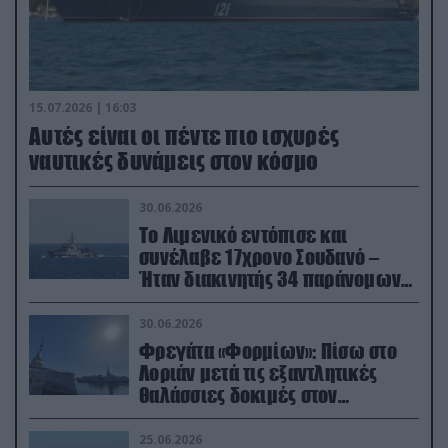
15.07.2026 | 16:03
Aυτές είναι οι πέντε πιο ισχυρές
ναυτικές δυνάμεις στον κόσμο
30.06.2026
Το Λιμενικό εντόπισε και
συνέλαβε 17χρονο Σουδανό –
Ήταν διακινητής 34 παράνομων
μεταναστών
30.06.2026
Φρεγάτα «Φορμίων»: Πίσω στο
Λοριάν μετά τις εξαντλητικές
θαλάσσιες δοκιμές στον
απαιτητικό Βισκαϊκό
25.06.2026