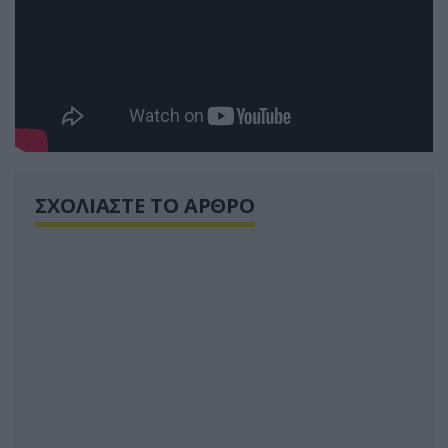
ΣΧΟΛΙΑΣΤΕ ΤΟ ΑΡΘΡΟ