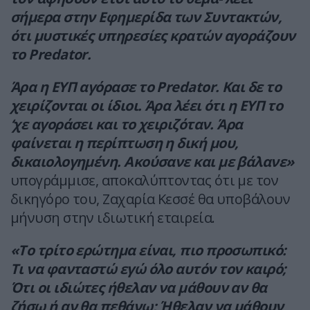
σήμερα στην Εφημερίδα των Συντακτών,
ότι μυστικές υπηρεσίες κρατών αγοράζουν
το Predator.
Άρα η ΕΥΠ αγόρασε το Predator. Και δε το
χειρίζονται οι ίδιοι. Άρα λέει ότι η ΕΥΠ το
‘χε αγοράσει και το χειριζόταν. Άρα
φαίνεται η περίπτωση η δική μου,
δικαιολογημένη. Ακούσανε και με βάλανε»
υπογράμμισε, αποκαλύπτοντας ότι με τον
δικηγόρο του, Ζαχαρία Κεσσέ θα υποβάλουν
μήνυση στην ιδιωτική εταιρεία.
«Το τρίτο ερώτημα είναι, πιο προσωπικό:
Τι να φανταστώ εγώ όλο αυτόν τον καιρό;
Ότι οι ιδιώτες ήθελαν να μάθουν αν θα
ζήσω ή αν θα πεθάνω; Ήθελαν να μάθουν