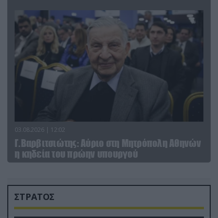
03.08.2026 | 12:02
Γ.Βαρβιτσιώτης: Aύριο στη Μητρόπολη Αθηνών
η κηδεία του πρώην υπουργού
ΣΤΡΑΤΟΣ