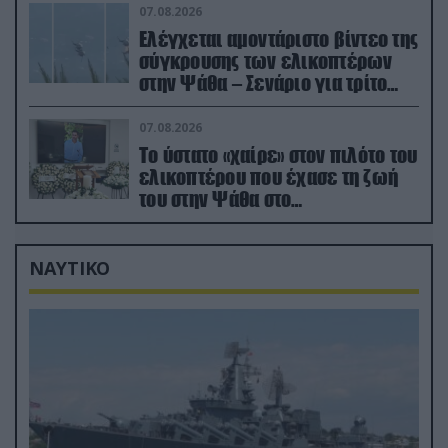
07.08.2026
Ελέγχεται αμοντάριστο βίντεο της
σύγκρουσης των ελικοπτέρων
στην Ψάθα – Σενάριο για τρίτο
ελικόπτερο
07.08.2026
Το ύστατο «χαίρε» στον πιλότο του
ελικοπτέρου που έχασε τη ζωή
του στην Ψάθα στο
αποτεφρωτήριο Ριτσώνας
ΝΑΥΤΙΚΟ