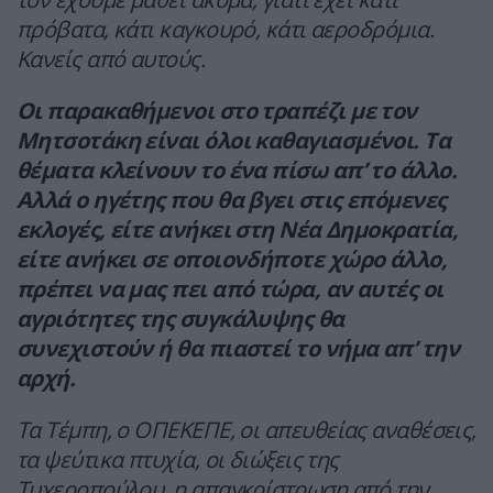
πρόβατα, κάτι καγκουρό, κάτι αεροδρόμια.
Κανείς από αυτούς.
Οι παρακαθήμενοι στο τραπέζι με τον
Μητσοτάκη είναι όλοι καθαγιασμένοι. Τα
θέματα κλείνουν το ένα πίσω απ’ το άλλο.
Αλλά ο ηγέτης που θα βγει στις επόμενες
εκλογές, είτε ανήκει στη Νέα Δημοκρατία,
είτε ανήκει σε οποιονδήποτε χώρο άλλο,
πρέπει να μας πει από τώρα, αν αυτές οι
αγριότητες της συγκάλυψης θα
συνεχιστούν ή θα πιαστεί το νήμα απ’ την
αρχή.
Τα Τέμπη, ο ΟΠΕΚΕΠΕ, οι απευθείας αναθέσεις,
τα ψεύτικα πτυχία, οι διώξεις της
Τυχεροπούλου, η απαγκρίστρωση από την