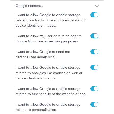
Google consents
I want to allow Google to enable storage
related to advertising like cookies on web or
device identifiers in apps.
I want to allow my user data to be sent to
Google for online advertising purposes.
05.08.2026 | 22:02
Το Ομάν συμφώνησε ότι τα Στενά του Ορμούζ
I want to allow Google to send me
είναι υπό ιρανική κυριαρχία και επιτεύχθηκε
personalized advertising.
συμφωνία
I want to allow Google to enable storage
related to analytics like cookies on web or
device identifiers in apps.
I want to allow Google to enable storage
related to functionality of the website or app.
I want to allow Google to enable storage
related to personalization.