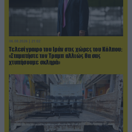
06.08.2026 | 21:02
Τελεσίγραφο του Ιράν στις χώρες του Κόλπου:
«Σταματήστε τον Τραμπ αλλιώς θα σας
χτυπήσουμε σκληρά»