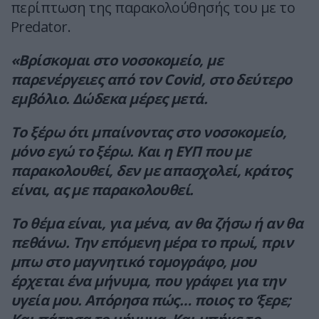
περίπτωση της παρακολούθησής του με το
Predator.
«Βρίσκομαι στο νοσοκομείο, με
παρενέργειες από τον Covid, στο δεύτερο
εμβόλιο. Δώδεκα μέρες μετά.
Το ξέρω ότι μπαίνοντας στο νοσοκομείο,
μόνο εγώ το ξέρω. Και η ΕΥΠ που με
παρακολουθεί, δεν με απασχολεί, κράτος
είναι, ας με παρακολουθεί.
Το θέμα είναι, για μένα, αν θα ζήσω ή αν θα
πεθάνω. Την επόμενη μέρα το πρωί, πριν
μπω στο μαγνητικό τομογράφο, μου
έρχεται ένα μήνυμα, που γράφει για την
υγεία μου. Απόρησα πώς… ποιος το ‘ξερε;