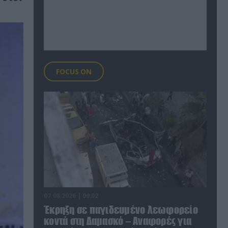
FOCUS ON
07.08.2026 | 00:02
Έκρηξη σε παγιδευμένο λεωφορείο
κοντά στη Δαμασκό – Αναφορές για