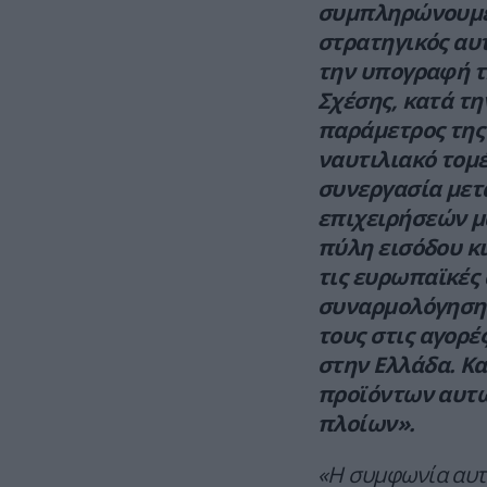
συμπληρώνουμε 
στρατηγικός αυ
την υπογραφή τ
Σχέσης, κατά τη
παράμετρος της
ναυτιλιακό τομέ
συνεργασία μετ
επιχειρήσεών μα
πύλη εισόδου κ
τις ευρωπαϊκές 
συναρμολόγηση 
τους στις αγορέ
στην Ελλάδα. Κα
προϊόντων αυτώ
πλοίων».
«Η συμφωνία αυτή