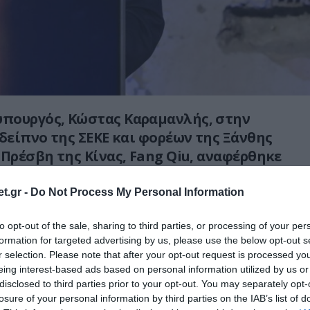
πουργός, Κώστας Καραμανλής, στην
 δείπνο της ΣΕΚΕ και φορέων της Ξάνθης
 Πρέσβη της Κίνας, Fang Qiu, αναφέρθηκε
της COSCO στο λιμάνι του Πειραιά.
t.gr -
Do Not Process My Personal Information
τόνισε πως «
την περίοδο εκείνη, κανείς
διεθνής παράγοντας δεν είχε εκδηλώσει
to opt-out of the sale, sharing to third parties, or processing of your per
formation for targeted advertising by us, please use the below opt-out s
το λιμάνι του Πειραιά».
r selection. Please note that after your opt-out request is processed y
eing interest-based ads based on personal information utilized by us or
ις Σινοελληνικές σχέσεις ο κ. Καραμανλής
disclosed to third parties prior to your opt-out. You may separately opt-
 2004 κάναμε τα πρώτα βήματα για την
losure of your personal information by third parties on the IAB’s list of