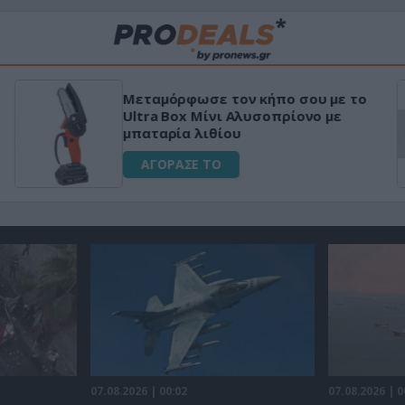
Μεταμόρφωσε τον κήπο σου με το
Ultra Box Μίνι Αλυσοπρίονο με
μπαταρία λιθίου
ΑΓΟΡΑΣΕ ΤΟ
07.08.2026 | 00:02
07.08.2026 | 0