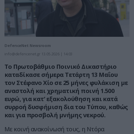
DefenceNet Newsroom
info@defencenet.gr
13.05.2026 | 14:03
Το Πρωτοβάθμιο Ποινικό Δικαστήριο
καταδίκασε σήμερα Τετάρτη 13 Μαΐου
τον Στέφανο Χίο σε 25 μήνες φυλάκιση με
αναστολή και χρηματική ποινή 1.500
ευρώ, για κατ’ εξακολούθηση και κατά
συρροή δυσφήμιση δια του Τύπου, καθώς
και για προσβολή μνήμης νεκρού.
Με κοινή ανακοίνωσή τους, η Ντόρα