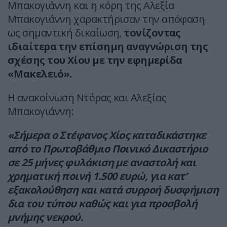
Μπακογιάννη και η κόρη της Αλεξία
Μπακογιάννη χαρακτήρισαν την απόφαση
ως σημαντική δικαίωση,
τονίζοντας
ιδιαίτερα την επίσημη αναγνώριση της
σχέσης του Χίου με την εφημερίδα
«Μακελειό».
Η ανακοίνωση Ντόρας και Αλεξίας
Μπακογιάννη:
«Σήμερα ο Στέφανος Χίος καταδικάστηκε
από το Πρωτοβάθμιο Ποινικό Δικαστήριο
σε 25 μήνες φυλάκιση με αναστολή και
χρηματική ποινή 1.500 ευρώ, για κατ’
εξακολούθηση και κατά συρροή δυσφήμιση
δια του τύπου καθώς και για προσβολή
μνήμης νεκρού.