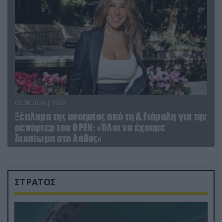
03.08.2026 | 19:02
Ξέπλυμα της ανοησίας από τη Α.Γιάμαλη για την
ρεπόρτερ του ΟΡΕΝ: «Όλοι να έχουμε
δικαίωμα στο λάθος»
ΣΤΡΑΤΟΣ