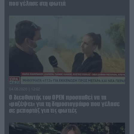
που γέλασε στη φωτιά
04.08.2026 | 12:02
O διευθυντής του OPEN προσπαθεί να τα
«μαζέψει» για τη δημοσιογράφο που γέλασε
σε ρεπορτάζ για τις φωτιές