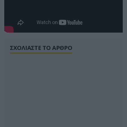
ΣΧΟΛΙΑΣΤΕ ΤΟ ΑΡΘΡΟ