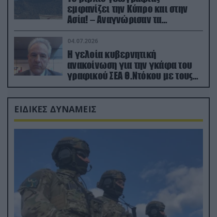
εμφανίζει την Κύπρο και στην
Ασία! – Αναγνώρισαν τα
κατεχόμενα; (φωτο)
04.07.2026
Η γελοία κυβερνητική
ανακοίνωση για την γκάφα του
γραφικού ΣΕΑ Θ.Ντόκου με τους
Ρώσους φαρσέρ
ΕΙΔΙΚΕΣ ΔΥΝΑΜΕΙΣ