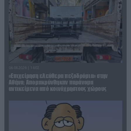
06.08.2026 | 14:02
«Επιχείρηση ελεύθερα πεζοδρόμια» στην
Αθήνα: Απομακρύνθηκαν παράνομα
αντικείμενα από κοινόχρηστους χώρους