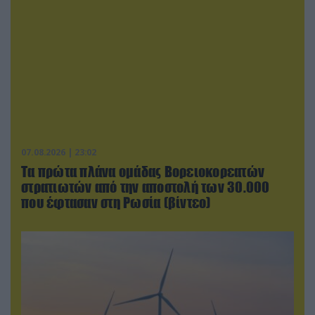
07.08.2026 | 23:02
Τα πρώτα πλάνα ομάδας Βορειοκορεατών
στρατιωτών από την αποστολή των 30.000
που έφτασαν στη Ρωσία (βίντεο)