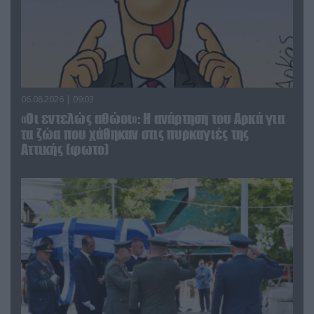
06.08.2026 | 09:03
«Οι εντελώς αθώοι»: Η ανάρτηση του Αρκά για
τα ζώα που χάθηκαν στις πυρκαγιές της
Αττικής (φωτο)