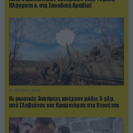
Πλήγματα & στη Σαουδική Αραβία!
07.08.2026 | 08:02
Οι ρωσικές δυνάμεις απέχουν μόλις 5 χλμ.
από Σλαβιάνσκ και Κραματόρσκ στο Ντονέτσκ