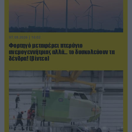
07.08.2026 | 16:02
Φορτηγό μεταφέρει πτερύγιο
ανεμογεννήτριας αλλά… το δυσκολεύουν τα
δένδρα! (βίντεο)