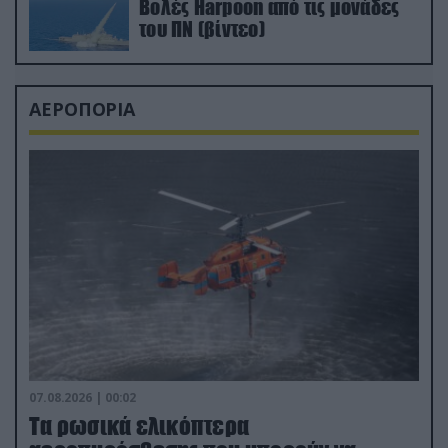
Βολές Harpoon από τις μονάδες
του ΠΝ (βίντεο)
ΑΕΡΟΠΟΡΙΑ
07.08.2026 | 00:02
Τα ρωσικά ελικόπτερα