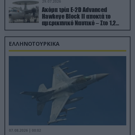
29.07.2026
Ακόμα τρία E-2D Advanced
Hawkeye Block II αποκτά το
αμερικανικό Ναυτικό – Στο 1,2
δισ.δολάρια το κόστος
ΕΛΛΗΝΟΤΟΥΡΚΙΚΑ
07.08.2026 | 00:02