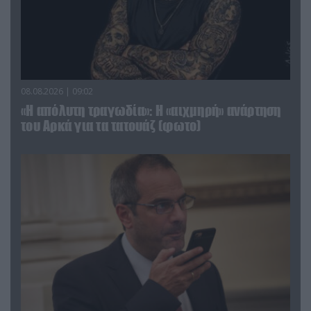
08.08.2026 | 09:02
«Η απόλυτη τραγωδία»: Η «αιχμηρή» ανάρτηση
του Αρκά για τα τατουάζ (φωτο)