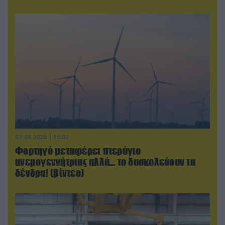
07.08.2026 | 16:02
Φορτηγό μεταφέρει πτερύγιο
ανεμογεννήτριας αλλά… το δυσκολεύουν τα
δένδρα! (βίντεο)