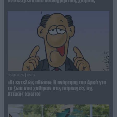
αντικείμενα από κοινόχρηστους χώρους
06.08.2026 | 09:03
«Οι εντελώς αθώοι»: Η ανάρτηση του Αρκά για
τα ζώα που χάθηκαν στις πυρκαγιές της
Αττικής (φωτο)