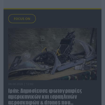
FOCUS ON
08.08.2026 | 12:02
Ιράν: Δημοσίευσε φωτογραφίες
αμερικανικών και ισραηλινών
αεροσκαφών & drones που