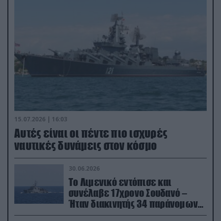
15.07.2026 | 16:03
Aυτές είναι οι πέντε πιο ισχυρές
ναυτικές δυνάμεις στον κόσμο
30.06.2026
Το Λιμενικό εντόπισε και
συνέλαβε 17χρονο Σουδανό –
Ήταν διακινητής 34 παράνομων
μεταναστών