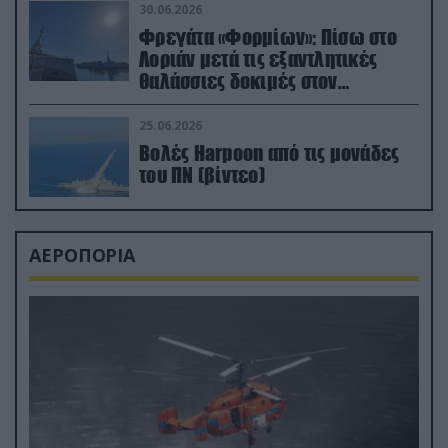
30.06.2026
Φρεγάτα «Φορμίων»: Πίσω στο
Λοριάν μετά τις εξαντλητικές
θαλάσσιες δοκιμές στον
απαιτητικό Βισκαϊκό
25.06.2026
Βολές Harpoon από τις μονάδες
του ΠΝ (βίντεο)
ΑΕΡΟΠΟΡΙΑ