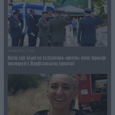
04.08.2026 | 15:02
Αυτή την ώρα το τελευταίο «αντίο» στον πρώην
υπουργό Ι.Βαρβιτσιώτη (φωτο)