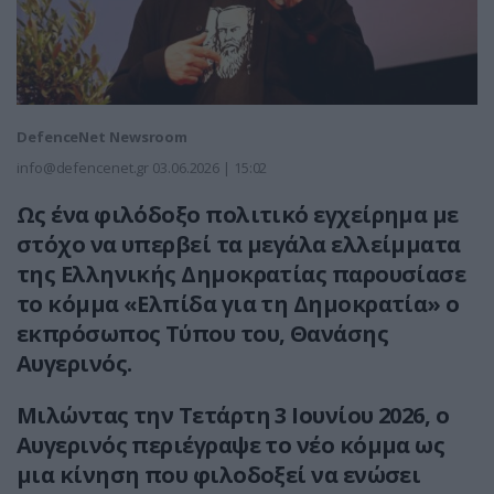
DefenceNet Newsroom
info@defencenet.gr
03.06.2026 | 15:02
Ως ένα φιλόδοξο πολιτικό εγχείρημα με
στόχο να υπερβεί τα μεγάλα ελλείμματα
της Ελληνικής Δημοκρατίας παρουσίασε
το κόμμα «Ελπίδα για τη Δημοκρατία» ο
εκπρόσωπος Τύπου του, Θανάσης
Αυγερινός.
Μιλώντας την Τετάρτη 3 Ιουνίου 2026, ο
Αυγερινός περιέγραψε το νέο κόμμα ως
μια κίνηση που φιλοδοξεί να ενώσει