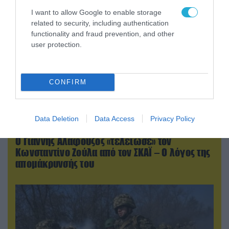
I want to allow Google to enable storage
related to security, including authentication
functionality and fraud prevention, and other
user protection.
CONFIRM
Data Deletion
Data Access
Privacy Policy
07.08.2026 | 20:02
Ο Γιάννης Αλαφούζος «τέλειωσε» τον
Κωνσταντίνο Ζούλα από τον ΣΚΑΪ – Ο λόγος της
απομάκρυνσής του