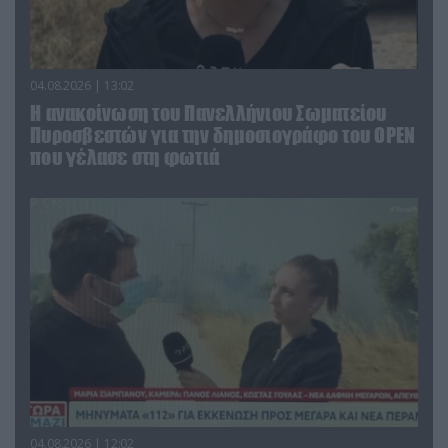
04.08.2026 | 13:02
Η ανακοίνωση του Πανελλήνιου Σωματείου
Πυροσβεστών για την δημοσιογράφο του OPEN
που γέλασε στη φωτιά
04.08.2026 | 12:02