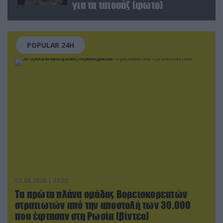
για τα τατουάζ (φωτο)
POPULAR 24H
07.08.2026 | 23:02
Τα πρώτα πλάνα ομάδας Βορειοκορεατών
στρατιωτών από την αποστολή των 30.000
που έφτασαν στη Ρωσία (βίντεο)