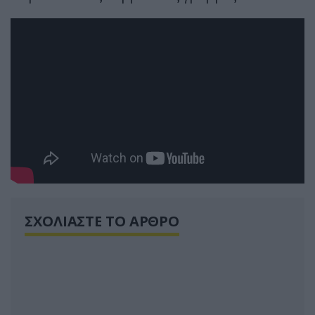
ΣΧΟΛΙΑΣΤΕ ΤΟ ΑΡΘΡΟ