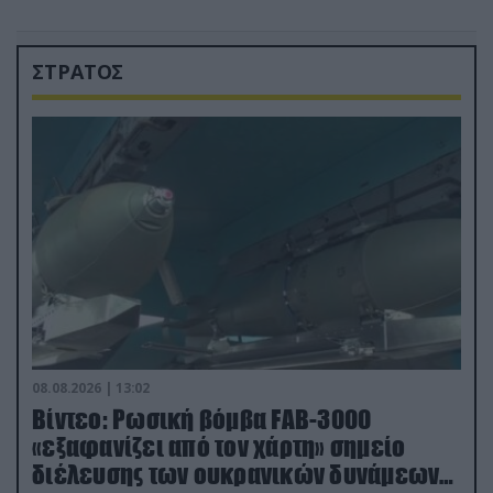
ΣΤΡΑΤΟΣ
08.08.2026 | 13:02
Βίντεο: Ρωσική βόμβα FAB-3000
«εξαφανίζει από τον χάρτη» σημείο
διέλευσης των ουκρανικών δυνάμεων