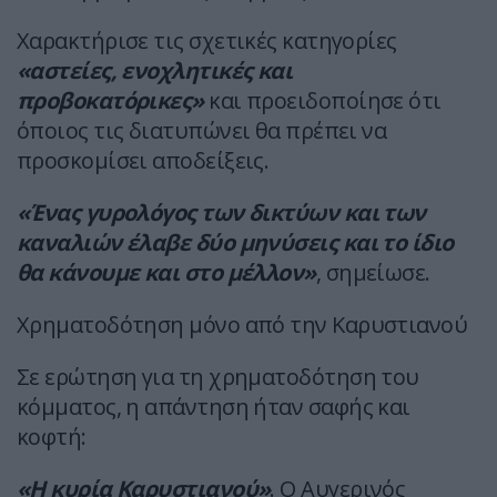
Χαρακτήρισε τις σχετικές κατηγορίες
«αστείες, ενοχλητικές και
προβοκατόρικες»
και προειδοποίησε ότι
όποιος τις διατυπώνει θα πρέπει να
προσκομίσει αποδείξεις.
«Ένας γυρολόγος των δικτύων και των
καναλιών έλαβε δύο μηνύσεις και το ίδιο
θα κάνουμε και στο μέλλον»
, σημείωσε.
Χρηματοδότηση μόνο από την Καρυστιανού
Σε ερώτηση για τη χρηματοδότηση του
κόμματος, η απάντηση ήταν σαφής και
κοφτή:
«Η κυρία Καρυστιανού»
. Ο Αυγερινός