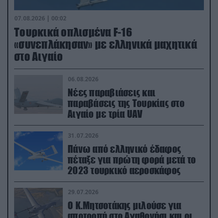
07.08.2026 | 00:02
Τουρκικά οπλισμένα F-16
«συνεπλάκησαν» με ελληνικά μαχητικά
στο Αιγαίο
06.08.2026
Νέες παραβιάσεις και
παραβάσεις της Τουρκίας στο
Αιγαίο με τρία UAV
31.07.2026
Πάνω από ελληνικό έδαφος
πέταξε για πρώτη φορά μετά το
2023 τουρκικό αεροσκάφος
29.07.2026
Ο Κ.Μητσοτάκης μιλούσε για
αποτροπή στο Αγαθονήσι και οι