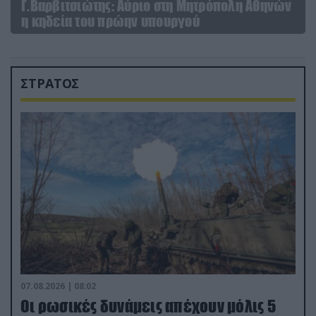
Γ.Βαρβιτσιώτης: Aύριο στη Μητρόπολη Αθηνών
η κηδεία του πρώην υπουργού
ΣΤΡΑΤΟΣ
07.08.2026 | 08:02
Οι ρωσικές δυνάμεις απέχουν μόλις 5