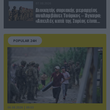
07.08.2026
Διοικητής συριακής μεραρχίας
αναλαμβάνει Τούρκος – Άγκυρα:
«Απειλές κατά της Συρίας είναι
σαν να απειλούν εμάς»
POPULAR 24H
06.08.2026 | 09:03