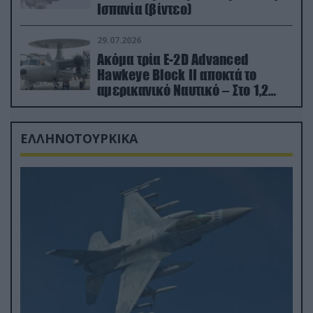
Ισπανία (βίντεο)
29.07.2026
Ακόμα τρία E-2D Advanced
Hawkeye Block II αποκτά το
αμερικανικό Ναυτικό – Στο 1,2
δισ.δολάρια το κόστος
ΕΛΛΗΝΟΤΟΥΡΚΙΚΑ