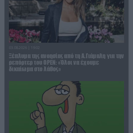
03.08.2026 | 19:02
Ξέπλυμα της ανοησίας από τη Α.Γιάμαλη για την
ρεπόρτερ του ΟΡΕΝ: «Όλοι να έχουμε
δικαίωμα στο λάθος»