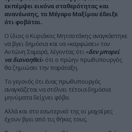
εκπέμψει εικόνα σταθερότητας και
ανανέωσης, το Μέγαρο Μαξίμου έδειξε
ότι φοβάται.
Ο ίδιος ο Κυριάκος Μητσοτάκης αναγκάστηκε
να βγει δημόσια και να «καρφώσει» τον
Αντώνη Σαμαρά, λέγοντας ότι «
δεν μπορεί
να διανοηθεί
» ότι ο πρώην πρωθυπουργός
θα ζημιώσει την παράταξη.
Το γεγονός ότι ένας πρωθυπουργός
αναγκάζεται να στέλνει τέτοια δημόσια
μηνύματα δείχνει φόβο.
Αλλά και στο εσωτερικό της οι μαχαίρες
έχουν βγει από τις θήκες τους.