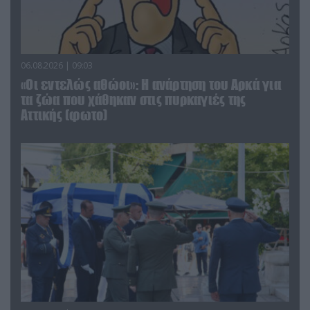
06.08.2026 | 09:03
«Οι εντελώς αθώοι»: Η ανάρτηση του Αρκά για
τα ζώα που χάθηκαν στις πυρκαγιές της
Αττικής (φωτο)