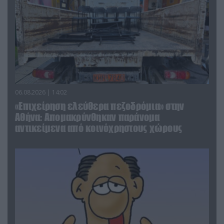
06.08.2026 | 14:02
«Επιχείρηση ελεύθερα πεζοδρόμια» στην
Αθήνα: Απομακρύνθηκαν παράνομα
αντικείμενα από κοινόχρηστους χώρους