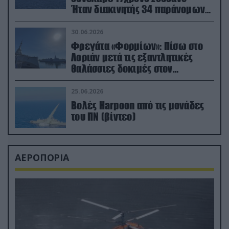
Ήταν διακινητής 34 παράνομων
μεταναστών
30.06.2026
Φρεγάτα «Φορμίων»: Πίσω στο
Λοριάν μετά τις εξαντλητικές
θαλάσσιες δοκιμές στον
απαιτητικό Βισκαϊκό
25.06.2026
Βολές Harpoon από τις μονάδες
του ΠΝ (βίντεο)
ΑΕΡΟΠΟΡΙΑ