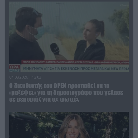
04.08.2026 | 12:02
O διευθυντής του OPEN προσπαθεί να τα
«μαζέψει» για τη δημοσιογράφο που γέλασε
σε ρεπορτάζ για τις φωτιές