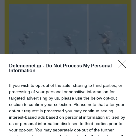
Defencenet.gr -
Do Not Process My Personal
Information
07.08.2026 | 01:02
If you wish to opt-out of the sale, sharing to third parties, or
Ελέγχεται αμοντάριστο βίντεο της σύγκρουσης
processing of your personal or sensitive information for
των ελικοπτέρων στην Ψάθα – Σενάριο για
targeted advertising by us, please use the below opt-out
τρίτο ελικόπτερο
section to confirm your selection. Please note that after your
opt-out request is processed you may continue seeing
interest-based ads based on personal information utilized by
us or personal information disclosed to third parties prior to
your opt-out. You may separately opt-out of the further