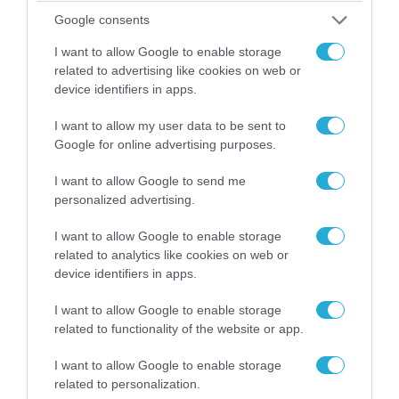
Google consents
06.08.2026 | 21:02
I want to allow Google to enable storage
related to advertising like cookies on web or
Τελεσίγραφο του Ιράν στις χώρες του Κόλπου:
device identifiers in apps.
«Σταματήστε τον Τραμπ αλλιώς θα σας
χτυπήσουμε σκληρά»
I want to allow my user data to be sent to
Google for online advertising purposes.
I want to allow Google to send me
personalized advertising.
I want to allow Google to enable storage
related to analytics like cookies on web or
device identifiers in apps.
I want to allow Google to enable storage
related to functionality of the website or app.
I want to allow Google to enable storage
06.08.2026 | 17:02
related to personalization.
Ουκρανία: Αποκαλύφθηκε ο αριθμός των