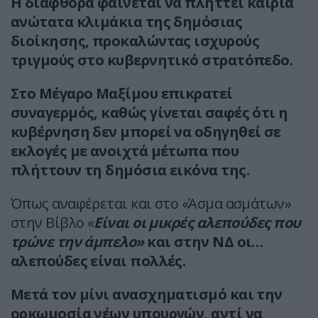
H διαφθορά φαίνεται να πλήττει καίρια
ανώτατα κλιμάκια της δημόσιας
διοίκησης, προκαλώντας ισχυρούς
τριγμούς στο κυβερνητικό στρατόπεδο.
Στο Μέγαρο Μαξίμου επικρατεί
συναγερμός, καθώς γίνεται σαφές ότι η
κυβέρνηση δεν μπορεί να οδηγηθεί σε
εκλογές με ανοιχτά μέτωπα που
πλήττουν τη δημόσια εικόνα της.
Όπως αναφέρεται και στο «Άσμα ασμάτων»
στην Βίβλο «
Είναι οι μικρές αλεπούδες που
τρώνε την άμπελο»
και στην ΝΔ οι…
αλεπούδες είναι πολλές.
Μετά τον μίνι ανασχηματισμό και την
ορκωμοσία νέων υπουργών, αντί να