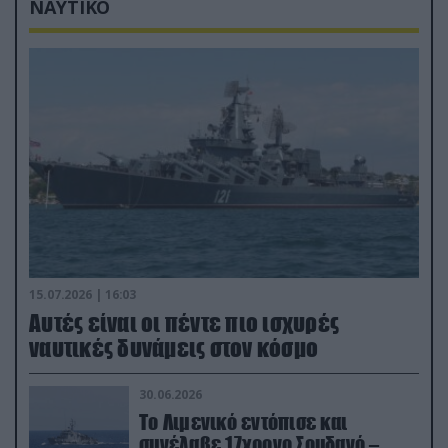
ΝΑΥΤΙΚΟ
15.07.2026 | 16:03
Aυτές είναι οι πέντε πιο ισχυρές
ναυτικές δυνάμεις στον κόσμο
30.06.2026
Το Λιμενικό εντόπισε και
συνέλαβε 17χρονο Σουδανό –