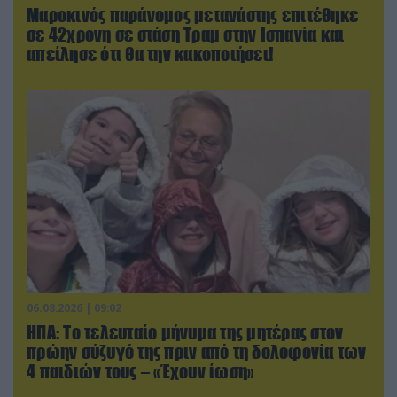
Μαροκινός παράνομος μετανάστης επιτέθηκε
σε 42χρονη σε στάση Τραμ στην Ισπανία και
απείλησε ότι θα την κακοποιήσει!
06.08.2026 | 09:02
ΗΠΑ: Το τελευταίο μήνυμα της μητέρας στον
πρώην σύζυγό της πριν από τη δολοφονία των
4 παιδιών τους – «Έχουν ίωση»