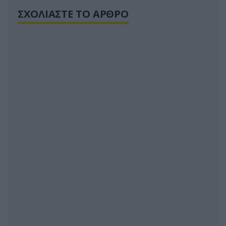
ΣΧΟΛΙΑΣΤΕ ΤΟ ΑΡΘΡΟ