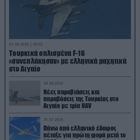
07.08.2026 | 00:02
Τουρκικά οπλισμένα F-16
«συνεπλάκησαν» με ελληνικά μαχητικά
στο Αιγαίο
06.08.2026
Νέες παραβιάσεις και
παραβάσεις της Τουρκίας στο
Αιγαίο με τρία UAV
31.07.2026
Πάνω από ελληνικό έδαφος
πέταξε για πρώτη φορά μετά το