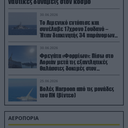
ναυτικές δυνάμεις στον κόσμο
30.06.2026
Το Λιμενικό εντόπισε και
συνέλαβε 17χρονο Σουδανό –
Ήταν διακινητής 34 παράνομων
μεταναστών
30.06.2026
Φρεγάτα «Φορμίων»: Πίσω στο
Λοριάν μετά τις εξαντλητικές
θαλάσσιες δοκιμές στον
απαιτητικό Βισκαϊκό
25.06.2026
Βολές Harpoon από τις μονάδες
του ΠΝ (βίντεο)
ΑΕΡΟΠΟΡΙΑ