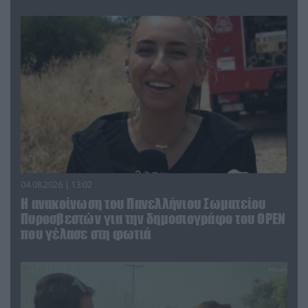
04.08.2026 | 13:02
Η ανακοίνωση του Πανελλήνιου Σωματείου
Πυροσβεστών για την δημοσιογράφο του OPEN
που γέλασε στη φωτιά