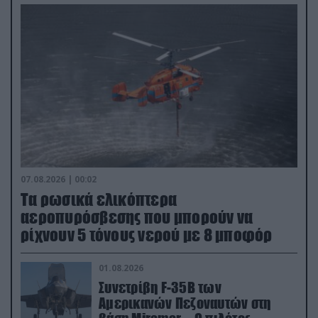
07.08.2026 | 00:02
Τα ρωσικά ελικόπτερα
αεροπυρόσβεσης που μπορούν να
ρίχνουν 5 τόνους νερού με 8 μποφόρ
01.08.2026
Συνετρίβη F-35B των
Αμερικανών Πεζοναυτών στη