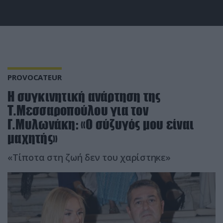
PROVOCATEUR
Η συγκινητική ανάρτηση της
Τ.Μεσσαροπούλου για τον
Γ.Μυλωνάκη: «Ο σύζυγός μου είναι
μαχητής»
«Τίποτα στη ζωή δεν του χαρίστηκε»