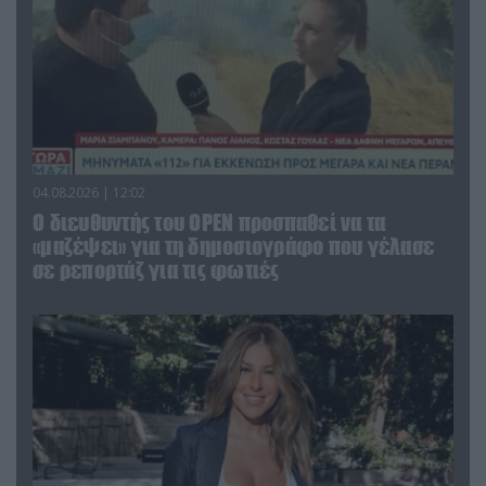
04.08.2026 | 12:02
O διευθυντής του OPEN προσπαθεί να τα
«μαζέψει» για τη δημοσιογράφο που γέλασε
σε ρεπορτάζ για τις φωτιές