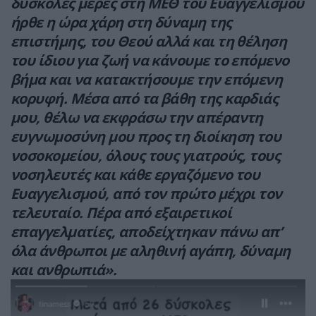
δύσκολες μέρες στη ΜΕΘ του Ευαγγελισμού
ήρθε η ώρα χάρη στη δύναμη της
επιστήμης, του Θεού αλλά και τη θέληση
του ίδιου για ζωή να κάνουμε το επόμενο
βήμα και να κατακτήσουμε την επόμενη
κορυφή. Μέσα από τα βάθη της καρδιάς
μου, θέλω να εκφράσω την απέραντη
ευγνωμοσύνη μου προς τη διοίκηση του
νοσοκομείου, όλους τους γιατρούς, τους
νοσηλευτές και κάθε εργαζόμενο του
Ευαγγελισμού, από τον πρώτο μέχρι τον
τελευταίο. Πέρα από εξαιρετικοί
επαγγελματίες, αποδείχτηκαν πάνω απ’
όλα άνθρωποι με αληθινή αγάπη, δύναμη
και ανθρωπιά».