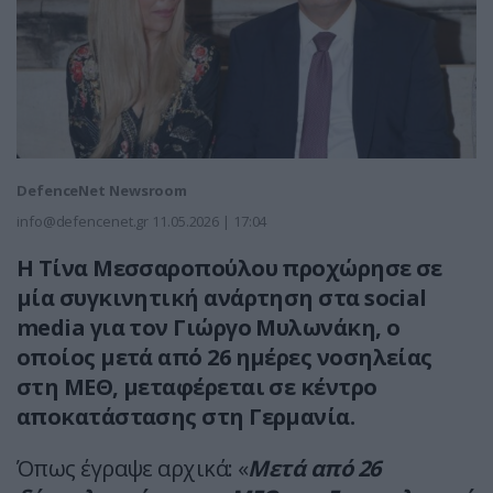
DefenceNet Newsroom
info@defencenet.gr
11.05.2026 | 17:04
Η Τίνα Μεσσαροπούλου προχώρησε σε
μία συγκινητική ανάρτηση στα social
media για τον Γιώργο Μυλωνάκη, ο
οποίος μετά από 26 ημέρες νοσηλείας
στη ΜΕΘ, μεταφέρεται σε κέντρο
αποκατάστασης στη Γερμανία.
Όπως έγραψε αρχικά: «
Μετά από 26