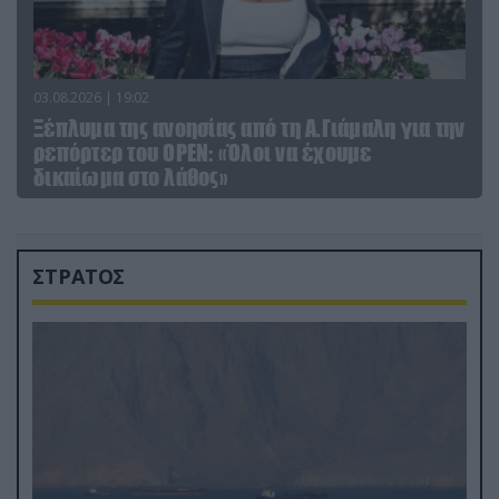
03.08.2026 | 19:02
Ξέπλυμα της ανοησίας από τη Α.Γιάμαλη για την
ρεπόρτερ του ΟΡΕΝ: «Όλοι να έχουμε
δικαίωμα στο λάθος»
ΣΤΡΑΤΟΣ