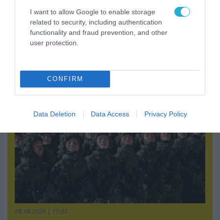
I want to allow Google to enable storage
related to security, including authentication
functionality and fraud prevention, and other
07.08.2026 | 20:02
user protection.
Ο Γιάννης Αλαφούζος «τέλειωσε» τον
Κωνσταντίνο Ζούλα από τον ΣΚΑΪ – Ο λόγος της
απομάκρυνσής του
CONFIRM
Data Deletion
Data Access
Privacy Policy
08.08.2026 | 17:02