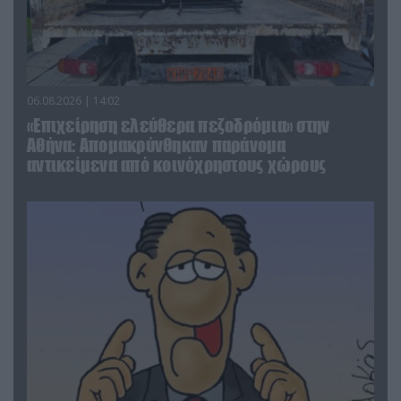
06.08.2026 | 14:02
«Επιχείρηση ελεύθερα πεζοδρόμια» στην
Αθήνα: Απομακρύνθηκαν παράνομα
αντικείμενα από κοινόχρηστους χώρους