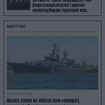
βορειοκορεατικού Στρατού
αναπτύχθηκαν ταχύτατα στη
Ρωσία
ΝΑΥΤΙΚΟ
15.07.2026 | 16:03
Aυτές είναι οι πέντε πιο ισχυρές