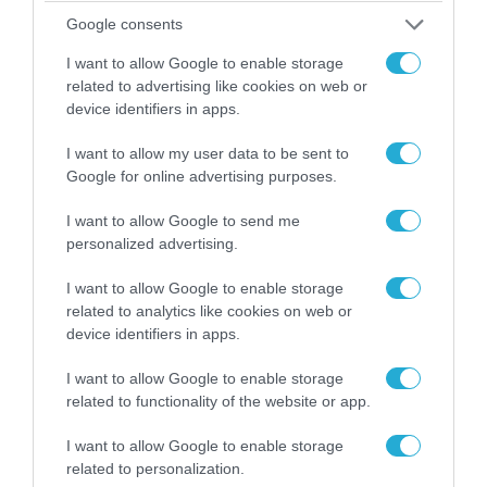
Google consents
I want to allow Google to enable storage
related to advertising like cookies on web or
device identifiers in apps.
I want to allow my user data to be sent to
Google for online advertising purposes.
07.08.2026 | 18:02
«Κεραυνοί» της ρωσικής Βοστόκ κατέκαψαν
I want to allow Google to send me
εξοπλισμό των ΗΠΑ με Ουκρανούς και
personalized advertising.
Αμερικανούς μισθοφόρους – Δείτε βίντεο
I want to allow Google to enable storage
related to analytics like cookies on web or
device identifiers in apps.
I want to allow Google to enable storage
related to functionality of the website or app.
I want to allow Google to enable storage
related to personalization.