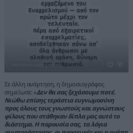
Σε άλλη ανάρτηση, η δημοσιογράφος
σημείωσε: «
Δεν θα σας ξεχάσουμε ποτέ.
Νιώθω επίσης τεράστια ευγνωμοσύνη
προς όλους τους γνωστούς και αγνώστους
φίλους που στάθηκαν δίπλα μας αυτό το
διάστημα. Η παρουσία σας, τα λόγια
συμπαράστασης, οι προσευχές και η αγάπη