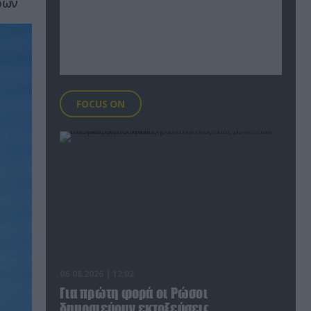
ρών
FOCUS ON
06.08.2026 | 12:02
Για πρώτη φορά οι Ρώσοι
δημοσιεύουν εκτοξεύσεις