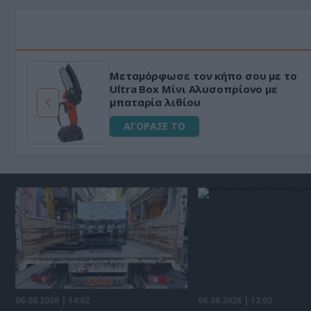
Μεταμόρφωσε τον κήπο σου με το
ό
Ultra Box Μίνι Αλυσοπρίονο με
μπαταρία λιθίου
ΑΓΟΡΑΣΕ ΤΟ
06.08.2026 | 14:02
06.08.2026 | 12:02