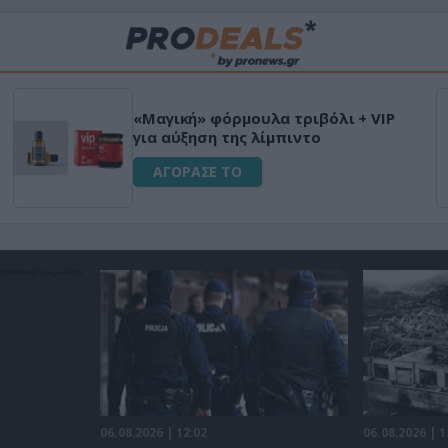
«Μαγική» φόρμουλα τριβόλι + VIP
για αύξηση της λίμπιντο
ΑΓΟΡΑΣΕ ΤΟ
06.08.2026 | 12:02
06.08.2026 | 1