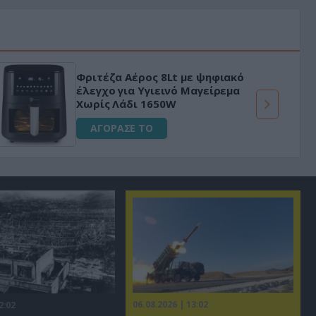
Φριτέζα Αέρος 8Lt με ψηφιακό
έλεγχο για Υγιεινό Μαγείρεμα
Χωρίς Λάδι 1650W
ΑΓΟΡΑΣΕ ΤΟ
06.08.2026 | 13:02
2:02