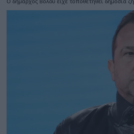
Ο δήμαρχος Βόλου είχε τοποθετηθεί δημόσια ζ