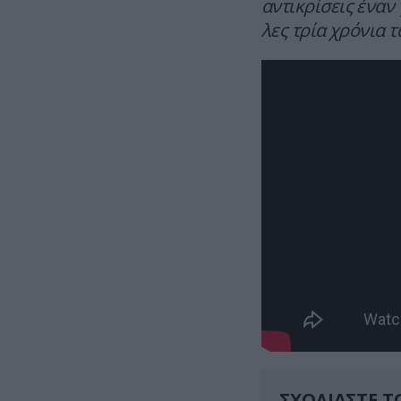
αντικρίσεις έναν
λες τρία χρόνια 
ΣΧΟΛΙΑΣΤΕ Τ