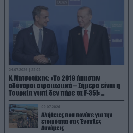
24.07.2026 | 22:02
Κ.Μητσοτάκης: «Το 2019 ήμασταν
αδύναμοι στρατιωτικά – Σήμερα είναι η
Τουρκία γιατί δεν πήρε τα F-35!»
(βίντεο)
09.07.2026
Αλήθειες που πονάνε για την
ετοιμότητα στις Ένοπλες
Δυνάμεις