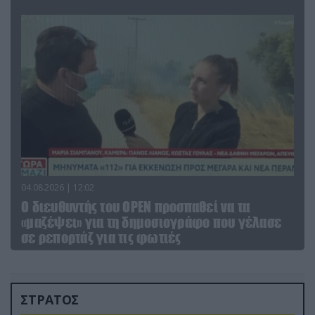
04.08.2026 | 12:02
O διευθυντής του OPEN προσπαθεί να τα
«μαζέψει» για τη δημοσιογράφο που γέλασε
σε ρεπορτάζ για τις φωτιές
ΣΤΡΑΤΟΣ