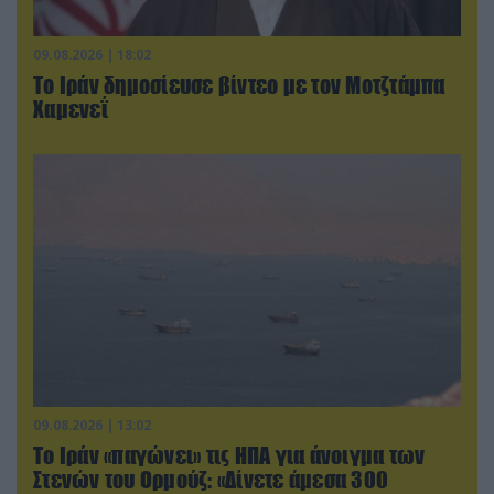
09.08.2026 | 18:02
Το Ιράν δημοσίευσε βίντεο με τον Μοτζτάμπα
Χαμενεΐ
09.08.2026 | 13:02
Το Ιράν «παγώνει» τις ΗΠΑ για άνοιγμα των
Στενών του Ορμούζ: «Δίνετε άμεσα 300