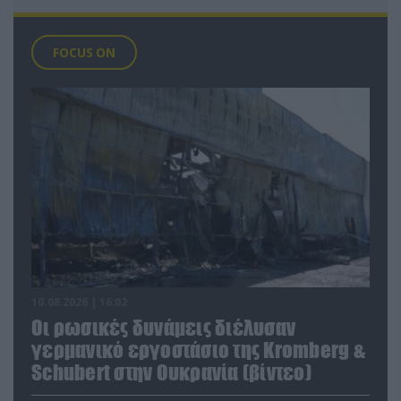
FOCUS ON
10.08.2026 | 16:02
Οι ρωσικές δυνάμεις διέλυσαν
γερμανικό εργοστάσιο της Kromberg &
Schubert στην Ουκρανία (βίντεο)