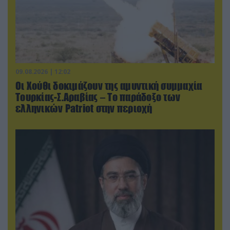
09.08.2026 | 12:02
Οι Χούθι δοκιμάζουν της αμυντική συμμαχία
Τουρκίας-Σ.Αραβίας – Το παράδοξο των
ελληνικών Patriot στην περιοχή