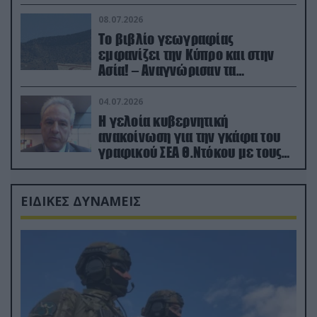
08.07.2026
Το βιβλίο γεωγραφίας
εμφανίζει την Κύπρο και στην
Ασία! – Αναγνώρισαν τα
κατεχόμενα; (φωτο)
04.07.2026
Η γελοία κυβερνητική
ανακοίνωση για την γκάφα του
γραφικού ΣΕΑ Θ.Ντόκου με τους
Ρώσους φαρσέρ
ΕΙΔΙΚΕΣ ΔΥΝΑΜΕΙΣ