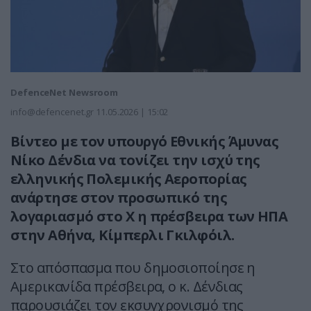
DefenceNet Newsroom
info@defencenet.gr
11.05.2026 | 15:02
Βίντεο με τον υπουργό Εθνικής Άμυνας
Νίκο Δένδια να τονίζει την ισχύ της
ελληνικής Πολεμικής Αεροπορίας
ανάρτησε στον προσωπικό της
λογαριασμό στο Χ η πρέσβειρα των ΗΠΑ
στην Αθήνα, Κίμπερλι Γκιλφόιλ.
Στο απόσπασμα που δημοσιοποίησε η
Αμερικανίδα πρέσβειρα, ο κ. Δένδιας
παρουσιάζει τον εκσυγχρονισμό της