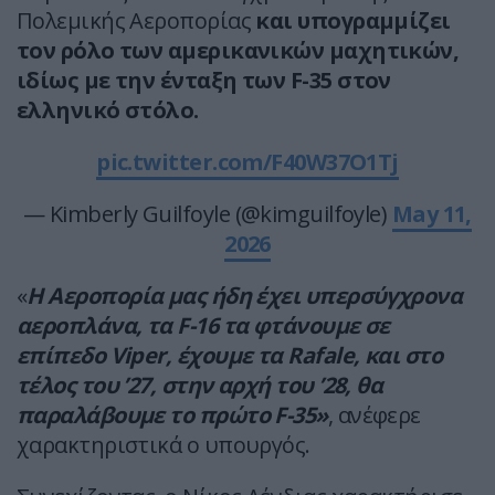
Πολεμικής Αεροπορίας
και υπογραμμίζει
τον ρόλο των αμερικανικών μαχητικών,
ιδίως με την ένταξη των F-35 στον
ελληνικό στόλο.
pic.twitter.com/F40W37O1Tj
— Kimberly Guilfoyle (@kimguilfoyle)
May 11,
2026
«
Η Αεροπορία μας ήδη έχει υπερσύγχρονα
αεροπλάνα, τα F-16 τα φτάνουμε σε
επίπεδο Viper, έχουμε τα Rafale, και στο
τέλος του ’27, στην αρχή του ’28, θα
παραλάβουμε το πρώτο F-35»
, ανέφερε
χαρακτηριστικά ο υπουργός.