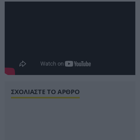
ΣΧΟΛΙΑΣΤΕ ΤΟ ΑΡΘΡΟ