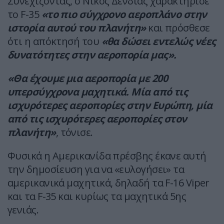
Συνεχίζοντας, ο Νίκος Δένδιας χαρακτήρισε
το F-35
«το πιο σύγχρονο αεροπλάνο στην
ιστορία αυτού του πλανήτη»
και πρόσθεσε
ότι η απόκτησή του
«θα δώσει εντελώς νέες
δυνατότητες στην αεροπορία μας».
«Θα έχουμε μια αεροπορία με 200
υπερσύγχρονα μαχητικά. Μία από τις
ισχυρότερες αεροπορίες στην Ευρώπη, μία
από τις ισχυρότερες αεροπορίες στον
πλανήτη»
, τόνισε.
Φυσικά η Αμερικανίδα πρέσβης έκανε αυτή
την δημοσίευση για να «ευλογήσει» τα
αμερικανικά μαχητικά, δηλαδή τα F-16 Viper
και τα F-35 και κυρίως τα μαχητικά 5ης
γενιάς.