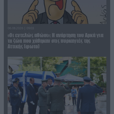
06.08.2026 | 09:03
«Οι εντελώς αθώοι»: Η ανάρτηση του Αρκά για
τα ζώα που χάθηκαν στις πυρκαγιές της
Αττικής (φωτο)