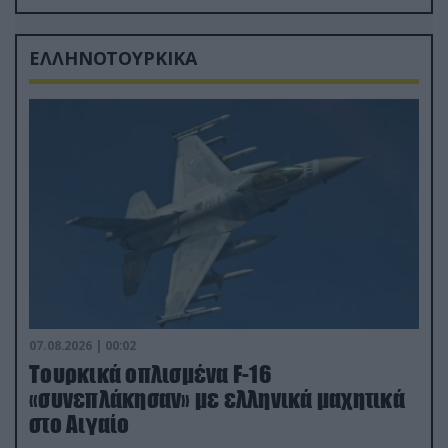
δισ.δολάρια το κόστος
ΕΛΛΗΝΟΤΟΥΡΚΙΚΑ
07.08.2026 | 00:02
Τουρκικά οπλισμένα F-16
«συνεπλάκησαν» με ελληνικά μαχητικά
στο Αιγαίο