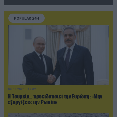
καθαρίσω τους Ρώσους»
(βίντεο)
POPULAR 24H
09.08.2026 | 19:02
Η Τουρκία… προειδοποιεί την Ευρώπη: «Μην
εξοργίζετε την Ρωσία»