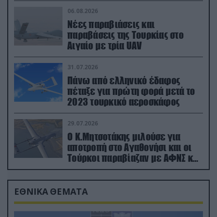
06.08.2026
Νέες παραβιάσεις και
παραβάσεις της Τουρκίας στο
Αιγαίο με τρία UAV
31.07.2026
Πάνω από ελληνικό έδαφος
πέταξε για πρώτη φορά μετά το
2023 τουρκικό αεροσκάφος
29.07.2026
Ο Κ.Μητσοτάκης μιλούσε για
αποτροπή στο Αγαθονήσι και οι
Τούρκοι παραβίαζαν με ΑΦΝΣ και
drone
ΕΘΝΙΚΑ ΘΕΜΑΤΑ