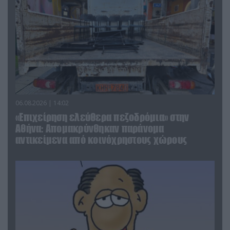
06.08.2026 | 14:02
«Επιχείρηση ελεύθερα πεζοδρόμια» στην
Αθήνα: Απομακρύνθηκαν παράνομα
αντικείμενα από κοινόχρηστους χώρους