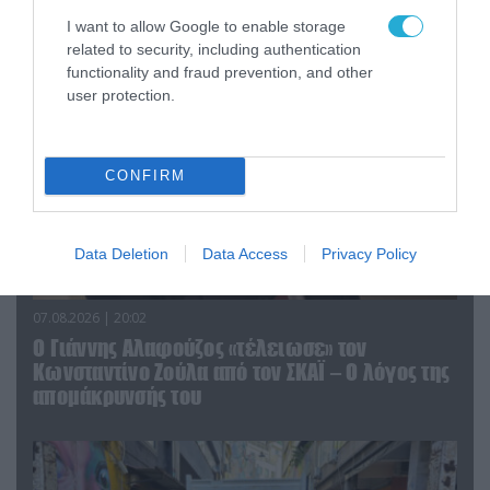
του Αρκά για τα τατουάζ (φωτο)
I want to allow Google to enable storage
related to security, including authentication
functionality and fraud prevention, and other
user protection.
CONFIRM
Data Deletion
Data Access
Privacy Policy
07.08.2026 | 20:02
Ο Γιάννης Αλαφούζος «τέλειωσε» τον
Κωνσταντίνο Ζούλα από τον ΣΚΑΪ – Ο λόγος της
απομάκρυνσής του