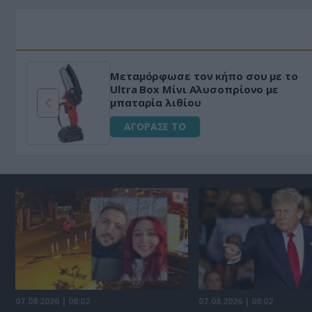
HAPI END: 100% φυτικό διεγερτικό
για άνδρες!
ΑΓΟΡΑΣΕ ΤΟ
07.08.2026 | 08:02
07.08.2026 | 08:02