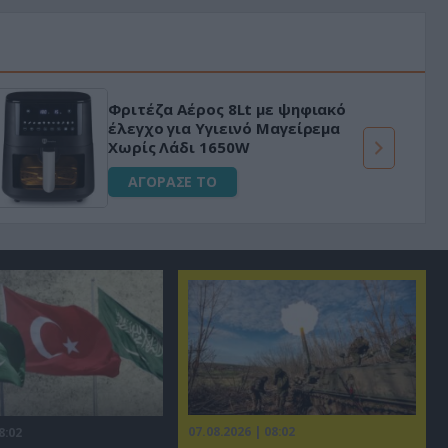
«Μαγική» φόρμουλα τριβόλι + VIP
για αύξηση της λίμπιντο
ΑΓΟΡΑΣΕ ΤΟ
07.08.2026 | 08:02
8:02