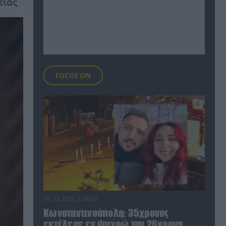
ειας
FOCUS ON
07.08.2026 | 08:02
Κωνσταντινούπολη: 35χρονος
εκτέλεσε εν ψυχρώ την 26χρονη