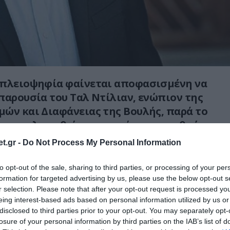
 πλειοψηφία φαίνεται αποφασισμένη να
παρουσία του Ταλ Ντίλιαν, ενώπιον της
ών και Διαφάνειας της Βουλής, παρά το
ει συμπληρωθεί ο απαιτούμενος αριθμός
υποχρεωτική κλήση του.
t.gr -
Do Not Process My Personal Information
ς Επιτροπής, Θανάσης Μπούρας, ανέφερε
to opt-out of the sale, sharing to third parties, or processing of your per
0 Ιουνίου θα πραγματοποιηθεί συνεδρίαση
formation for targeted advertising by us, please use the below opt-out s
εί το αίτημα της μειοψηφίας, τηρώντας
r selection. Please note that after your opt-out request is processed y
eing interest-based ads based on personal information utilized by us or
της Βουλής.
disclosed to third parties prior to your opt-out. You may separately opt-
losure of your personal information by third parties on the IAB’s list of
εί εντύπωση το γεγονός ότι η κλήση