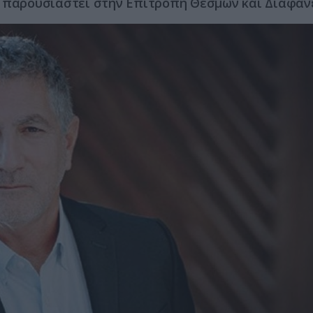
α παρουσιαστεί στην Επιτροπή Θεσμών και Διαφάν