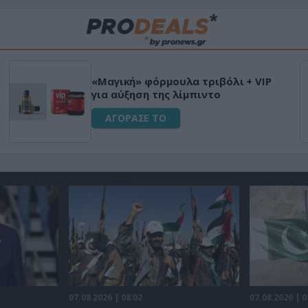
Μεταμόρφωσε τον κήπο σου με το
Ultra Box Μίνι Αλυσοπρίονο με
μπαταρία λιθίου
ΑΓΟΡΑΣΕ ΤΟ
07.08.2026 | 08:02
07.08.2026 | 0