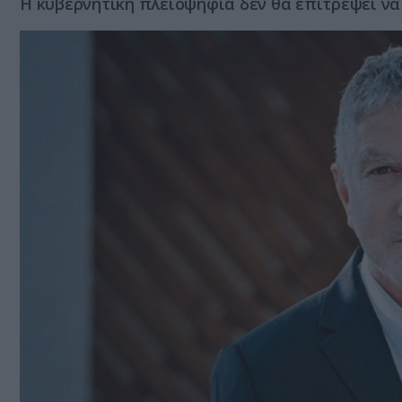
Η κυβερνητική πλειοψηφία δεν θα επιτρέψει ν