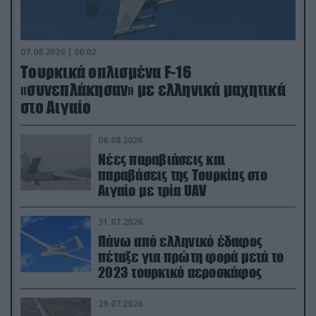
07.08.2026 | 00:02
Τουρκικά οπλισμένα F-16
«συνεπλάκησαν» με ελληνικά μαχητικά
στο Αιγαίο
06.08.2026
Νέες παραβιάσεις και
παραβάσεις της Τουρκίας στο
Αιγαίο με τρία UAV
31.07.2026
Πάνω από ελληνικό έδαφος
πέταξε για πρώτη φορά μετά το
2023 τουρκικό αεροσκάφος
29.07.2026