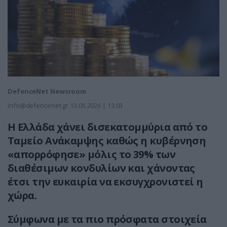
DefenceNet Newsroom
info@defencenet.gr
13.05.2026 | 13:03
Η Ελλάδα χάνει δισεκατομμύρια από το
Ταμείο Ανάκαμψης καθώς η κυβέρνηση
«απορρόφησε» μόλις το 39% των
διαθέσιμων κονδυλίων και χάνοντας
έτσι την ευκαιρία να εκσυγχρονιστεί η
χώρα.
Σύμφωνα με τα πιο πρόσφατα στοιχεία