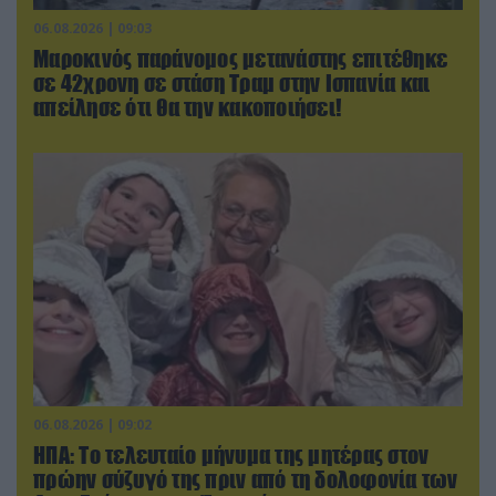
06.08.2026 | 09:03
Μαροκινός παράνομος μετανάστης επιτέθηκε
σε 42χρονη σε στάση Τραμ στην Ισπανία και
απείλησε ότι θα την κακοποιήσει!
06.08.2026 | 09:02
ΗΠΑ: Το τελευταίο μήνυμα της μητέρας στον
πρώην σύζυγό της πριν από τη δολοφονία των