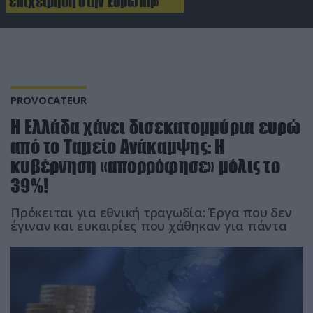
επιχείρηση στην Ευρώπη»
PROVOCATEUR
Η Ελλάδα χάνει δισεκατομμύρια ευρώ
από το Ταμείο Ανάκαμψης: Η
κυβέρνηση «απορρόφησε» μόλις το
39%!
Πρόκειται για εθνική τραγωδία: Έργα που δεν
έγιναν και ευκαιρίες που χάθηκαν για πάντα