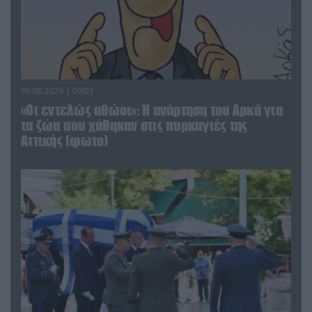
06.08.2026 | 09:03
«Οι εντελώς αθώοι»: Η ανάρτηση του Αρκά για
τα ζώα που χάθηκαν στις πυρκαγιές της
Αττικής (φωτο)