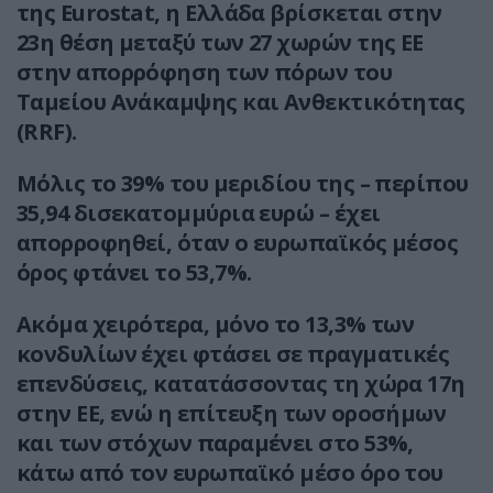
της Eurostat, η Ελλάδα βρίσκεται στην
23η θέση μεταξύ των 27 χωρών της ΕΕ
στην απορρόφηση των πόρων του
Ταμείου Ανάκαμψης και Ανθεκτικότητας
(RRF).
Μόλις το 39% του μεριδίου της – περίπου
35,94 δισεκατομμύρια ευρώ – έχει
απορροφηθεί, όταν ο ευρωπαϊκός μέσος
όρος φτάνει το 53,7%.
Ακόμα χειρότερα, μόνο το 13,3% των
κονδυλίων έχει φτάσει σε πραγματικές
επενδύσεις, κατατάσσοντας τη χώρα 17η
στην ΕΕ, ενώ η επίτευξη των οροσήμων
και των στόχων παραμένει στο 53%,
κάτω από τον ευρωπαϊκό μέσο όρο του