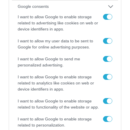
Google consents
I want to allow Google to enable storage
related to advertising like cookies on web or
06.08.2026 | 21:02
device identifiers in apps.
Τελεσίγραφο του Ιράν στις χώρες του Κόλπου:
«Σταματήστε τον Τραμπ αλλιώς θα σας
I want to allow my user data to be sent to
χτυπήσουμε σκληρά»
Google for online advertising purposes.
I want to allow Google to send me
personalized advertising.
I want to allow Google to enable storage
related to analytics like cookies on web or
device identifiers in apps.
I want to allow Google to enable storage
related to functionality of the website or app.
I want to allow Google to enable storage
related to personalization.