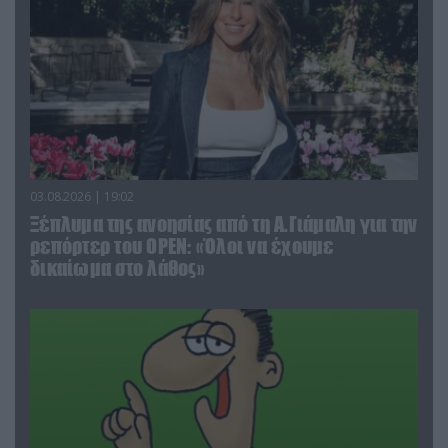
03.08.2026 | 19:02
Ξέπλυμα της ανοησίας από τη Α.Γιάμαλη για την
ρεπόρτερ του ΟΡΕΝ: «Όλοι να έχουμε
δικαίωμα στο λάθος»