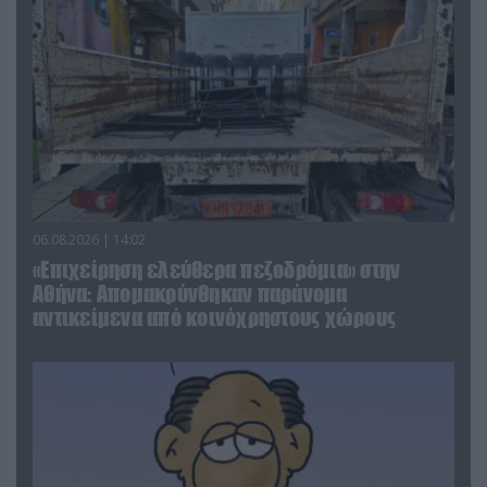
06.08.2026 | 14:02
«Επιχείρηση ελεύθερα πεζοδρόμια» στην
Αθήνα: Απομακρύνθηκαν παράνομα
αντικείμενα από κοινόχρηστους χώρους