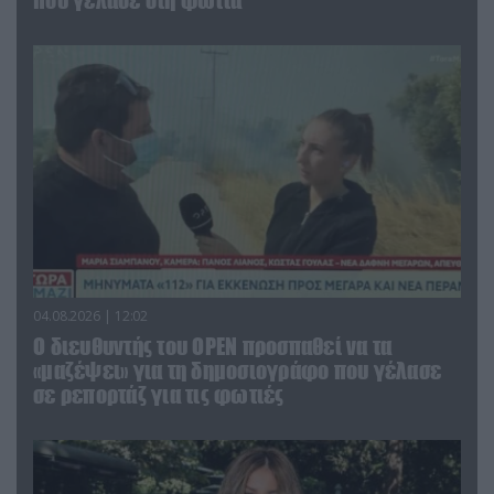
που γέλασε στη φωτιά
04.08.2026 | 12:02
O διευθυντής του OPEN προσπαθεί να τα
«μαζέψει» για τη δημοσιογράφο που γέλασε
σε ρεπορτάζ για τις φωτιές