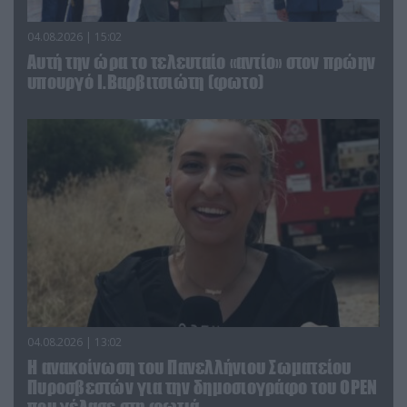
04.08.2026 | 15:02
Αυτή την ώρα το τελευταίο «αντίο» στον πρώην
υπουργό Ι.Βαρβιτσιώτη (φωτο)
04.08.2026 | 13:02
Η ανακοίνωση του Πανελλήνιου Σωματείου
Πυροσβεστών για την δημοσιογράφο του OPEN