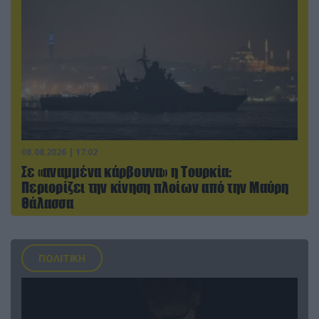
08.08.2026 | 17:02
Σε «αναμμένα κάρβουνα» η Τουρκία:
Περιορίζει την κίνηση πλοίων από την Μαύρη
Θάλασσα
ΠΟΛΙΤΙΚΗ