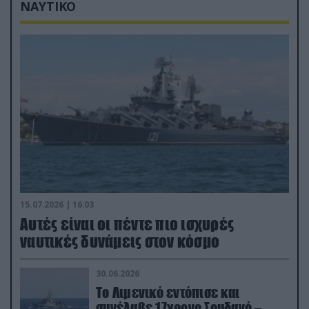
ΝΑΥΤΙΚΟ
15.07.2026 | 16:03
Aυτές είναι οι πέντε πιο ισχυρές
ναυτικές δυνάμεις στον κόσμο
30.06.2026
Το Λιμενικό εντόπισε και
συνέλαβε 17χρονο Σουδανό –