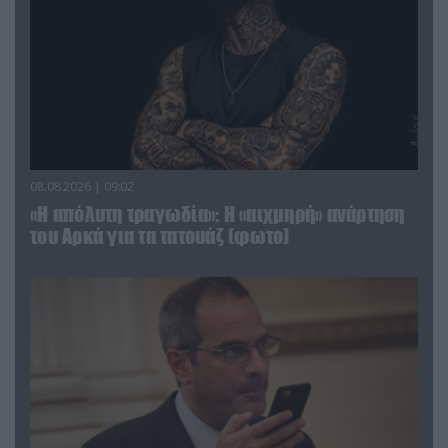
08.08.2026 | 09:02
«Η απόλυτη τραγωδία»: Η «αιχμηρή» ανάρτηση
του Αρκά για τα τατουάζ (φωτο)