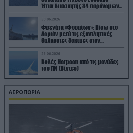
Ήταν διακινητής 34 παράνομων
μεταναστών
30.06.2026
Φρεγάτα «Φορμίων»: Πίσω στο
Λοριάν μετά τις εξαντλητικές
θαλάσσιες δοκιμές στον
απαιτητικό Βισκαϊκό
25.06.2026
Βολές Harpoon από τις μονάδες
του ΠΝ (βίντεο)
ΑΕΡΟΠΟΡΙΑ