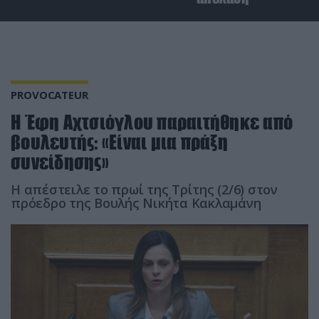
PROVOCATEUR
Η Έφη Αχτσιόγλου παραιτήθηκε από
βουλευτής: «Είναι μια πράξη
συνείδησης»
Η απέστειλε το πρωί της Τρίτης (2/6) στον
πρόεδρο της Βουλής Νικήτα Κακλαμάνη