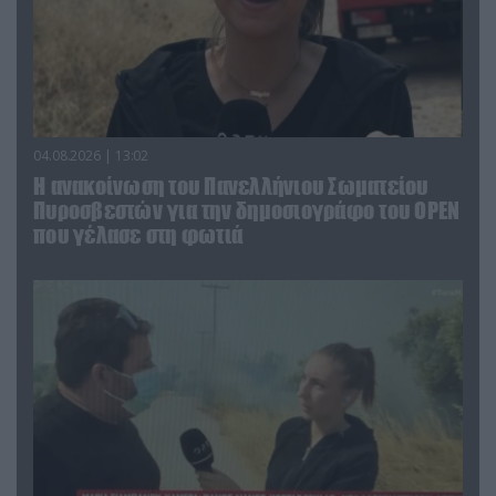
04.08.2026 | 13:02
Η ανακοίνωση του Πανελλήνιου Σωματείου
Πυροσβεστών για την δημοσιογράφο του OPEN
που γέλασε στη φωτιά