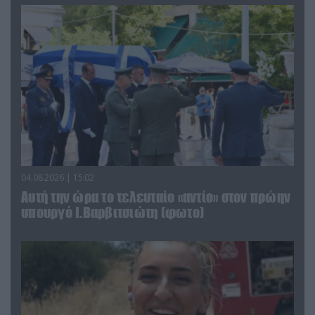
04.08.2026 | 15:02
Αυτή την ώρα το τελευταίο «αντίο» στον πρώην
υπουργό Ι.Βαρβιτσιώτη (φωτο)