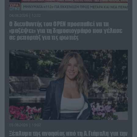
04.08.2026 | 12:02
O διευθυντής του OPEN προσπαθεί να τα
«μαζέψει» για τη δημοσιογράφο που γέλασε
σε ρεπορτάζ για τις φωτιές
03.08.2026 | 19:02
Ξέπλυμα της ανοησίας από τη Α.Γιάμαλη για την