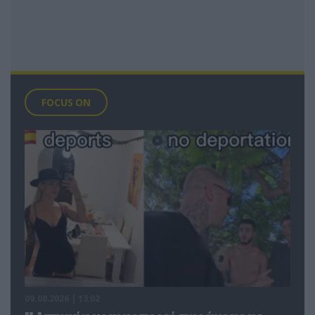
FOCUS ON
09.08.2026 | 13:02