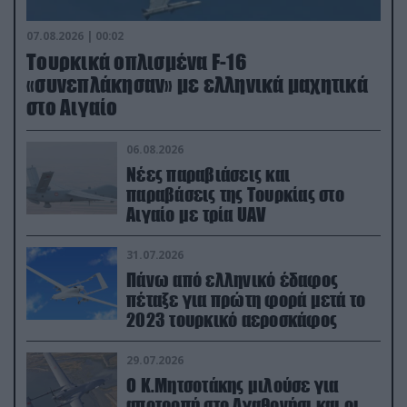
07.08.2026 | 00:02
Τουρκικά οπλισμένα F-16
«συνεπλάκησαν» με ελληνικά μαχητικά
στο Αιγαίο
06.08.2026
Νέες παραβιάσεις και
παραβάσεις της Τουρκίας στο
Αιγαίο με τρία UAV
31.07.2026
Πάνω από ελληνικό έδαφος
πέταξε για πρώτη φορά μετά το
2023 τουρκικό αεροσκάφος
29.07.2026
Ο Κ.Μητσοτάκης μιλούσε για
αποτροπή στο Αγαθονήσι και οι