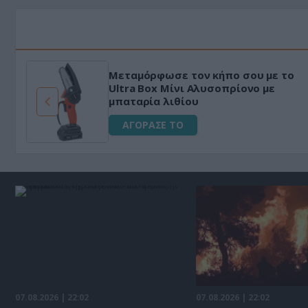
Μεταμόρφωσε τον κήπο σου με το
ό
Ultra Box Μίνι Αλυσοπρίονο με
μπαταρία λιθίου
ΑΓΟΡΑΣΕ ΤΟ
07.08.2026 | 22:02
07.08.2026 | 22:02