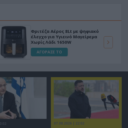
Φριτέζα Αέρος 8Lt με ψηφιακό
έλεγχο για Υγιεινό Μαγείρεμα
Χωρίς Λάδι 1650W
ΑΓΟΡΑΣΕ ΤΟ
07.08.2026 | 22:02
0:02