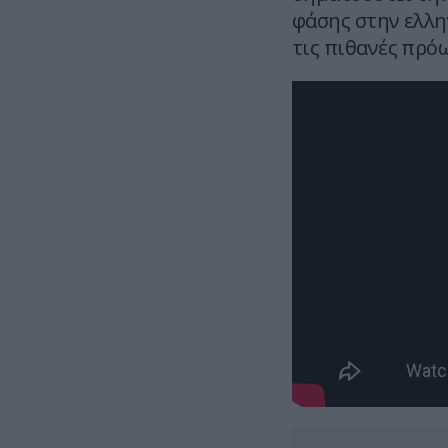
φάσης στην ελλη
τις πιθανές πρόω