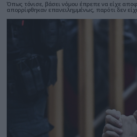
Όπως τόνισε, βάσει νόμου έπρεπε να είχε αποφυ
απορρίφθηκαν επανειλημμένως, παρότι δεν εί