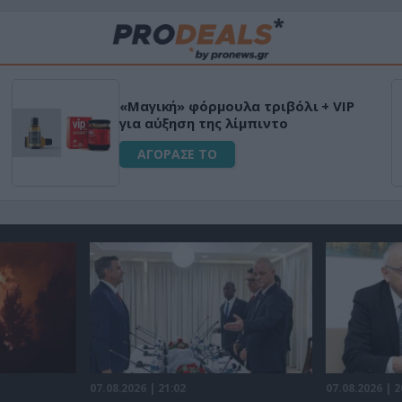
«Μαγική» φόρμουλα τριβόλι + VIP
για αύξηση της λίμπιντο
ΑΓΟΡΑΣΕ ΤΟ
07.08.2026 | 21:02
07.08.2026 | 2