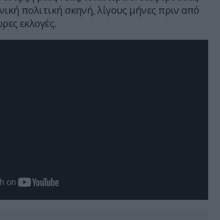
νική πολιτική σκηνή, λίγους μήνες πριν από
ρες εκλογές.