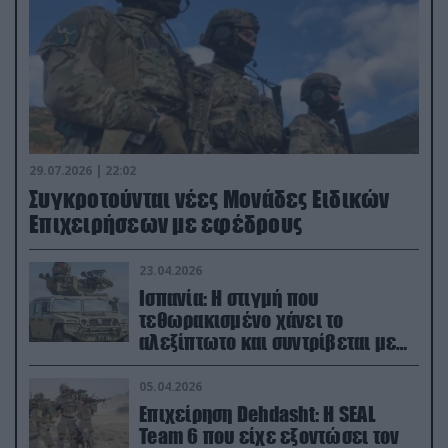
29.07.2026 | 22:02
Συγκροτούνται νέες Μονάδες Ειδικών
Επιχειρήσεων με εφέδρους
23.04.2026
Ισπανία: Η στιγμή που
τεθωρακισμένο χάνει το
αλεξίπτωτο και συντρίβεται με
ορμή στο έδαφος (βίντεο)
05.04.2026
Επιχείρηση Dehdasht: Η SEAL
Team 6 που είχε εξοντώσει τον