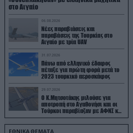
στο Αιγαίο
06.08.2026
Νέες παραβιάσεις και
παραβάσεις της Τουρκίας στο
Αιγαίο με τρία UAV
31.07.2026
Πάνω από ελληνικό έδαφος
πέταξε για πρώτη φορά μετά το
2023 τουρκικό αεροσκάφος
29.07.2026
Ο Κ.Μητσοτάκης μιλούσε για
αποτροπή στο Αγαθονήσι και οι
Τούρκοι παραβίαζαν με ΑΦΝΣ και
drone
ΕΘΝΙΚΑ ΘΕΜΑΤΑ