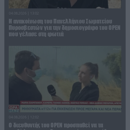
04.08.2026 | 13:02
Η ανακοίνωση του Πανελλήνιου Σωματείου
Πυροσβεστών για την δημοσιογράφο του OPEN
που γέλασε στη φωτιά
04.08.2026 | 12:02
O διευθυντής του OPEN προσπαθεί να τα