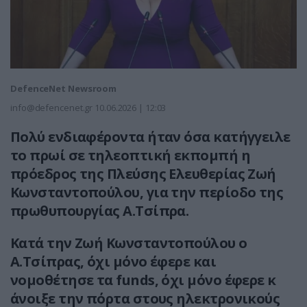
DefenceNet Newsroom
info@defencenet.gr
10.06.2026 | 12:03
Πολύ ενδιαφέροντα ήταν όσα κατήγγειλε
το πρωί σε τηλεοπτική εκπομπή η
πρόεδρος της Πλεύσης Ελευθερίας Ζωή
Κωνσταντοπούλου, για την περίοδο της
πρωθυπουργίας Α.Τσίπρα.
Κατά την Ζωή Κωνσταντοπούλου ο
Α.Τσίπρας, όχι μόνο έφερε και
νομοθέτησε τα funds, όχι μόνο έφερε κ
άνοιξε την πόρτα στους ηλεκτρονικούς