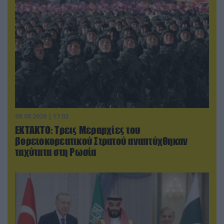
08.08.2026 | 17:02
ΕΚΤΑΚΤΟ: Τρεις Μεραρχίες του
βορειοκορεατικού Στρατού αναπτύχθηκαν
ταχύτατα στη Ρωσία