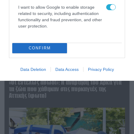
I want to allow Google to enable storage
related to security, including authentication
functionality and fraud prevention, and other
user protection.
CONFIRM
Data Deletion
Data Access
Privacy Policy
06.08.2026 | 09:03
«Οι εντελώς αθώοι»: Η ανάρτηση του Αρκά για
τα ζώα που χάθηκαν στις πυρκαγιές της
Αττικής (φωτο)