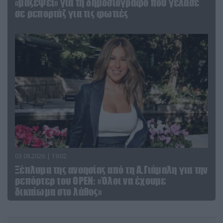
«μαζέψει» για τη δημοσιογράφο που γέλασε
σε ρεπορτάζ για τις φωτιές
03.08.2026 | 19:02
Ξέπλυμα της ανοησίας από τη Α.Γιάμαλη για την
ρεπόρτερ του ΟΡΕΝ: «Όλοι να έχουμε
δικαίωμα στο λάθος»