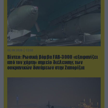
08.08.2026 | 13:02
Βίντεο: Ρωσική βόμβα FAB-3000 «εξαφανίζει
από τον χάρτη» σημείο διέλευσης των
ουκρανικών δυνάμεων στην Ζαπορίζια