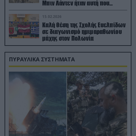
Μπιν Λάντεν ήταν αυτή που
διέσωσε τον πιλότο του F-15
15.02.2026
Καλή θέση της Σχολής Ευελπίδων
σε διαγωνισμό ημιμαραθωνίου
μάχης στον Πολωνία
ΠΥΡΑΥΛΙΚΑ ΣΥΣΤΗΜΑΤΑ