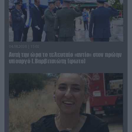
04.08.2026 | 15:02
Αυτή την ώρα το τελευταίο «αντίο» στον πρώην
υπουργό Ι.Βαρβιτσιώτη (φωτο)