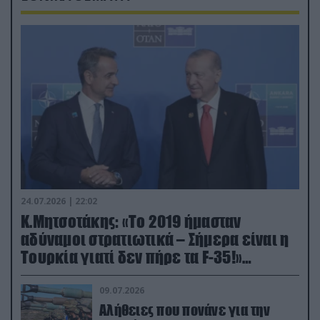
24.07.2026 | 22:02
Κ.Μητσοτάκης: «Το 2019 ήμασταν
αδύναμοι στρατιωτικά – Σήμερα είναι η
Τουρκία γιατί δεν πήρε τα F-35!»
(βίντεο)
09.07.2026
Αλήθειες που πονάνε για την