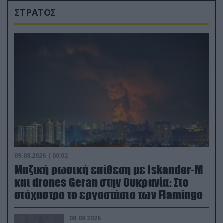
ΣΤΡΑΤΟΣ
09.08.2026 | 00:02
Μαζική ρωσική επίθεση με Iskander-M
και drones Geran στην Ουκρανία: Στο
στόχαστρο το εργοστάσιο των Flamingo
08.08.2026