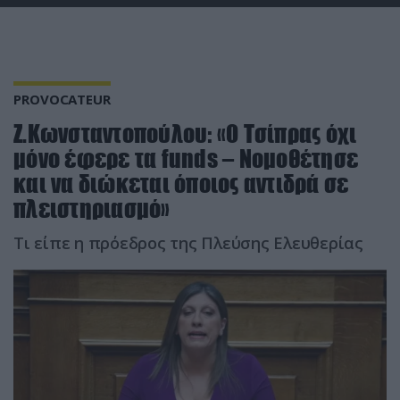
PROVOCATEUR
Ζ.Κωνσταντοπούλου: «Ο Τσίπρας όχι
μόνο έφερε τα funds – Νομοθέτησε
και να διώκεται όποιος αντιδρά σε
πλειστηριασμό»
Τι είπε η πρόεδρος της Πλεύσης Ελευθερίας