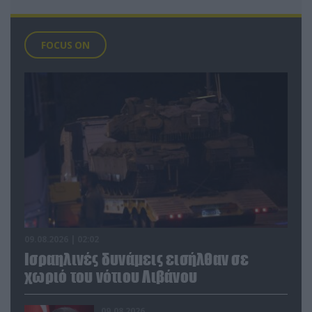
FOCUS ON
09.08.2026 | 02:02
Ισραηλινές δυνάμεις εισήλθαν σε
χωριό του νότιου Λιβάνου
09.08.2026