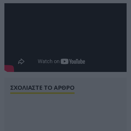
ΣΧΟΛΙΑΣΤΕ ΤΟ ΑΡΘΡΟ