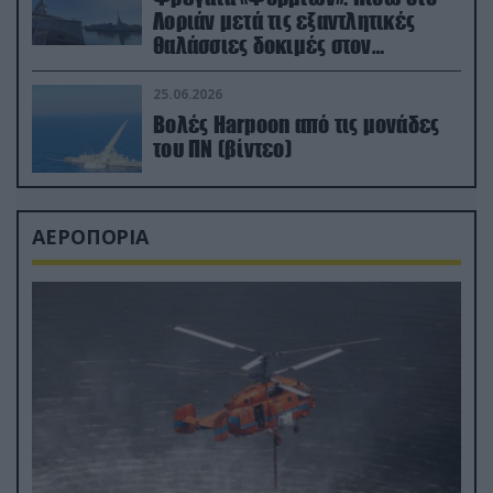
Λοριάν μετά τις εξαντλητικές
θαλάσσιες δοκιμές στον
απαιτητικό Βισκαϊκό
25.06.2026
Βολές Harpoon από τις μονάδες
του ΠΝ (βίντεο)
ΑΕΡΟΠΟΡΙΑ