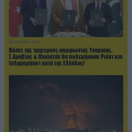
08.08.2026 | 18:02
Βάσει της τριμερούς συμφωνίας Τουρκίας,
Σ.Αραβίας & Πακιστάν θα πολεμήσουν Ριάντ και
Ισλαμαμπάντ κατά της Ελλάδας!