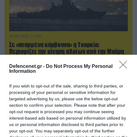
08.08.2026 | 17:02
Σε «αναμμένα κάρβουνα» η Τουρκία:
Περιορίζει την κίνηση πλοίων από την Μαύρη
Θάλασσα
Defencenet.gr -
Do Not Process My Personal
Information
ΠΟΛΙΤΙΚΗ
If you wish to opt-out of the sale, sharing to third parties, or
processing of your personal or sensitive information for
targeted advertising by us, please use the below opt-out
section to confirm your selection. Please note that after your
opt-out request is processed you may continue seeing
interest-based ads based on personal information utilized by
us or personal information disclosed to third parties prior to
your opt-out. You may separately opt-out of the further