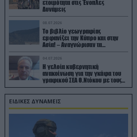
ετοιμότητα στις Ένοπλες
Δυνάμεις
08.07.2026
Το βιβλίο γεωγραφίας
εμφανίζει την Κύπρο και στην
Ασία! – Αναγνώρισαν τα
κατεχόμενα; (φωτο)
04.07.2026
Η γελοία κυβερνητική
ανακοίνωση για την γκάφα του
γραφικού ΣΕΑ Θ.Ντόκου με τους
Ρώσους φαρσέρ
ΕΙΔΙΚΕΣ ΔΥΝΑΜΕΙΣ