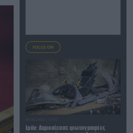
FOCUS ON
08.08.2026 | 12:02
Ιράν: Δημοσίευσε φωτογραφίες