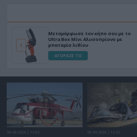
ακό
HAPI END: 100% φυτικό διεγερ
εμα
για άνδρες!
ΑΓΟΡΑΣΕ ΤΟ
08.08.2026 | 13:02
08.08.2026 | 12:02