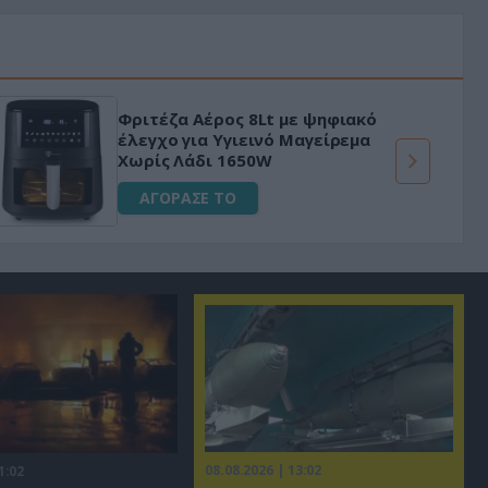
ο
«Μαγική» φόρμουλα τριβόλι + VIP
για αύξηση της λίμπιντο
ΑΓΟΡΑΣΕ ΤΟ
08.08.2026 | 13:02
1:02