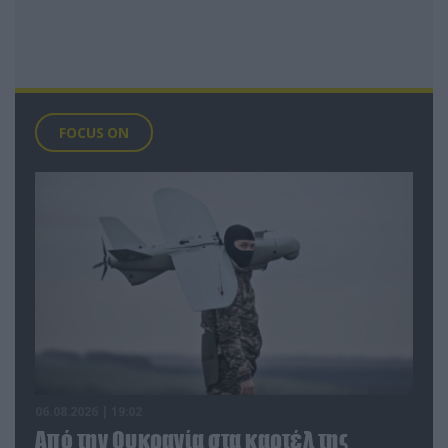
FOCUS ON
06.08.2026 | 19:02
Από την Ουκρανία στα καρτέλ της