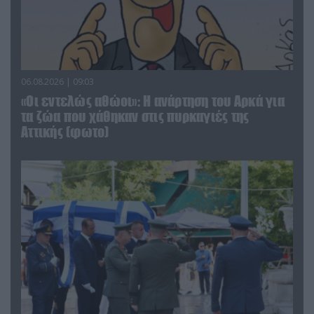
06.08.2026 | 09:03
«Οι εντελώς αθώοι»: Η ανάρτηση του Αρκά για
τα ζώα που χάθηκαν στις πυρκαγιές της
Αττικής (φωτο)