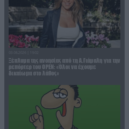
03.08.2026 | 19:02
Ξέπλυμα της ανοησίας από τη Α.Γιάμαλη για την
ρεπόρτερ του ΟΡΕΝ: «Όλοι να έχουμε
δικαίωμα στο λάθος»