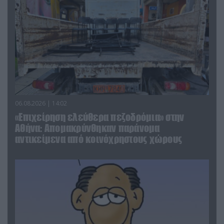
06.08.2026 | 14:02
«Επιχείρηση ελεύθερα πεζοδρόμια» στην
Αθήνα: Απομακρύνθηκαν παράνομα
αντικείμενα από κοινόχρηστους χώρους