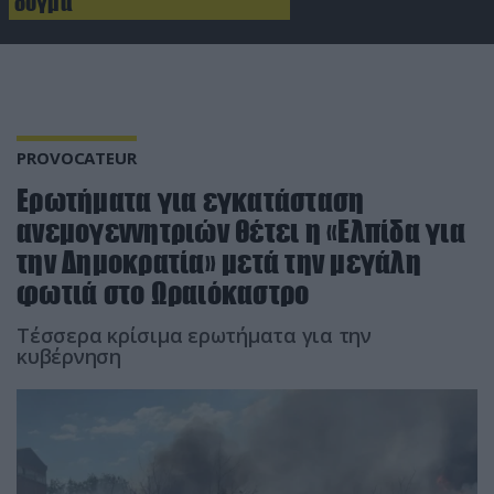
δόγμα
PROVOCATEUR
Ερωτήματα για εγκατάσταση
ανεμογεννητριών θέτει η «Ελπίδα για
την Δημοκρατία» μετά την μεγάλη
φωτιά στο Ωραιόκαστρο
Τέσσερα κρίσιμα ερωτήματα για την
κυβέρνηση