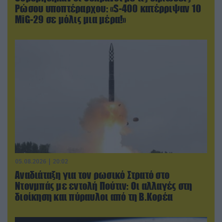
Ρώσου υποπτέραρχου: «S-400 κατέρριψαν 10
MiG-29 σε μόλις μια μέρα!»
05.08.2026 | 20:02
Αναδιάταξη για τον ρωσικό Στρατό στο
Ντονμπάς με εντολή Πούτιν: Οι αλλαγές στη
διοίκηση και πύραυλοι από τη Β.Κορέα