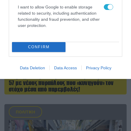
I want to allow Google to enable storage
related to security, including authentication
functionality and fraud prevention, and other
user protection.
CONFIRM
Data Deletion
Data Access
Privacy Policy
06.08.2026 | 10:02
Ανησυχία στην Δύση: H Ρωσία εξοπλίζει τα Su-
57 με νέους πυραύλους που «κυνηγούν» τον
στόχο μέσα από παρεμβολές!
ΠΟΛΙΤΙΚΗ