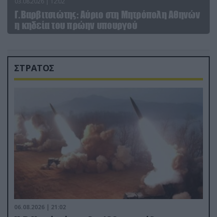
03.08.2026 | 12:02
Γ.Βαρβιτσιώτης: Aύριο στη Μητρόπολη Αθηνών
η κηδεία του πρώην υπουργού
ΣΤΡΑΤΟΣ
06.08.2026 | 21:02