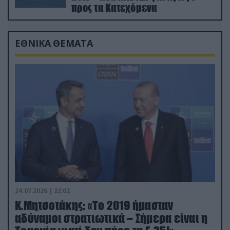
προς τα Κατεχόμενα
ΕΘΝΙΚΑ ΘΕΜΑΤΑ
24.07.2026 | 22:02
Κ.Μητσοτάκης: «Το 2019 ήμασταν
αδύναμοι στρατιωτικά – Σήμερα είναι η