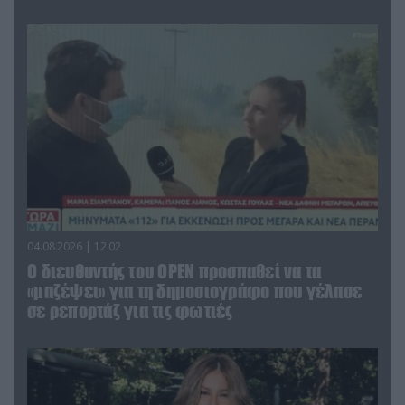
04.08.2026 | 12:02
O διευθυντής του OPEN προσπαθεί να τα
«μαζέψει» για τη δημοσιογράφο που γέλασε
σε ρεπορτάζ για τις φωτιές