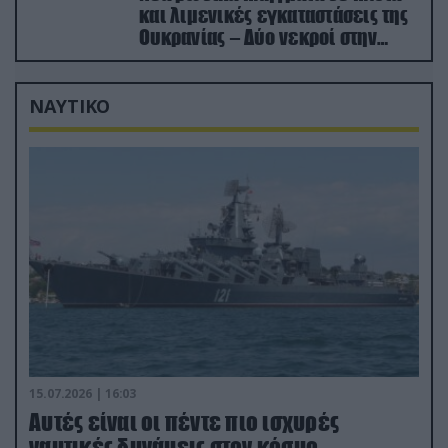
και λιμενικές εγκαταστάσεις της
Ουκρανίας – Δύο νεκροί στην
Κριμαία
ΝΑΥΤΙΚΟ
15.07.2026 | 16:03
Aυτές είναι οι πέντε πιο ισχυρές
ναυτικές δυνάμεις στον κόσμο