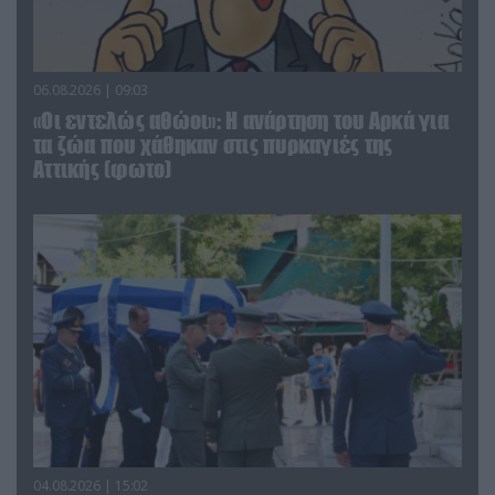
06.08.2026 | 09:03
«Οι εντελώς αθώοι»: Η ανάρτηση του Αρκά για
τα ζώα που χάθηκαν στις πυρκαγιές της
Αττικής (φωτο)
04.08.2026 | 15:02