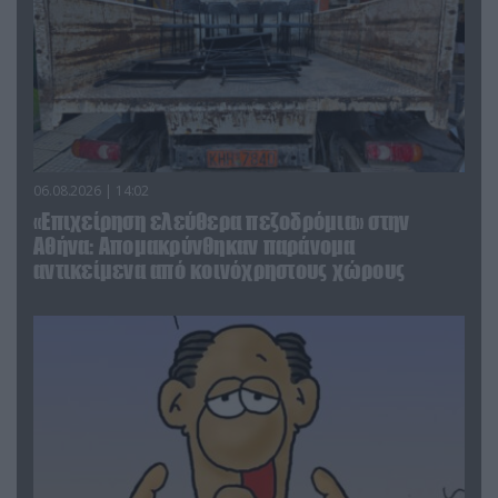
06.08.2026 | 14:02
«Επιχείρηση ελεύθερα πεζοδρόμια» στην
Αθήνα: Απομακρύνθηκαν παράνομα
αντικείμενα από κοινόχρηστους χώρους