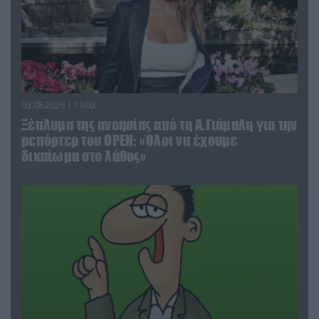
03.08.2026 | 19:02
Ξέπλυμα της ανοησίας από τη Α.Γιάμαλη για την
ρεπόρτερ του ΟΡΕΝ: «Όλοι να έχουμε
δικαίωμα στο λάθος»