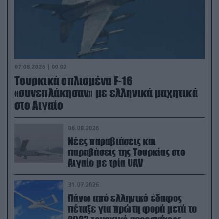
07.08.2026 | 00:02
Τουρκικά οπλισμένα F-16
«συνεπλάκησαν» με ελληνικά μαχητικά
στο Αιγαίο
06.08.2026
Νέες παραβιάσεις και
παραβάσεις της Τουρκίας στο
Αιγαίο με τρία UAV
31.07.2026
Πάνω από ελληνικό έδαφος
πέταξε για πρώτη φορά μετά το