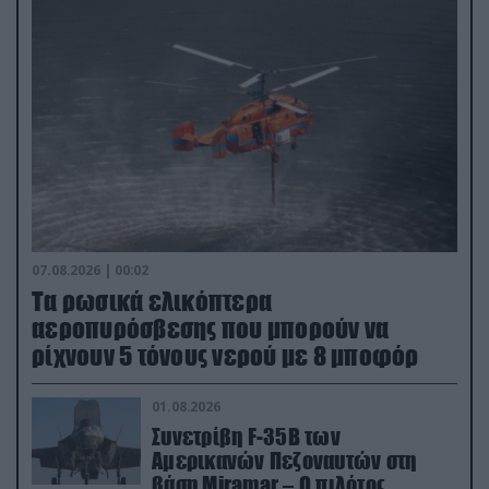
07.08.2026 | 00:02
Τα ρωσικά ελικόπτερα
αεροπυρόσβεσης που μπορούν να
ρίχνουν 5 τόνους νερού με 8 μποφόρ
01.08.2026
Συνετρίβη F-35B των
Αμερικανών Πεζοναυτών στη
βάση Miramar – Ο πιλότος