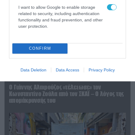
I want to allow Google to enable storage
related to security, including authentication
functionality and fraud prevention, and other
user protection.
CONFIRM
Data Deletion
Data Access
Privacy Policy
07.08.2026 | 20:02
Ο Γιάννης Αλαφούζος «τέλειωσε» τον
Κωνσταντίνο Ζούλα από τον ΣΚΑΪ – Ο λόγος της
απομάκρυνσής του