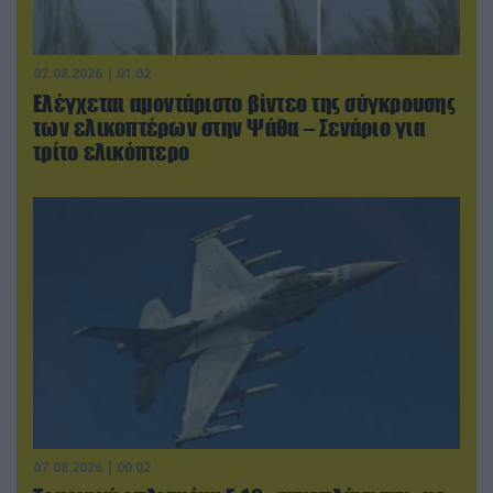
07.08.2026 | 01:02
Ελέγχεται αμοντάριστο βίντεο της σύγκρουσης
των ελικοπτέρων στην Ψάθα – Σενάριο για
τρίτο ελικόπτερο
07.08.2026 | 00:02