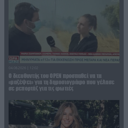
04.08.2026 | 12:02
O διευθυντής του OPEN προσπαθεί να τα
«μαζέψει» για τη δημοσιογράφο που γέλασε
σε ρεπορτάζ για τις φωτιές