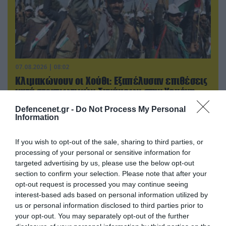
07.08.2026 | 08:02
Κλιμακώνουν οι Χούθι: Eξαπέλυσαν επιθέσεις
κατά στρατιωτικών δυνάμεων στην Υεμένη –
Πλήγματα & στη Σαουδική Αραβία!
Defencenet.gr -
Do Not Process My Personal
Information
If you wish to opt-out of the sale, sharing to third parties, or
processing of your personal or sensitive information for
targeted advertising by us, please use the below opt-out
section to confirm your selection. Please note that after your
opt-out request is processed you may continue seeing
interest-based ads based on personal information utilized by
us or personal information disclosed to third parties prior to
your opt-out. You may separately opt-out of the further