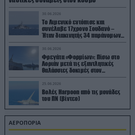
30.06.2026
Το Λιμενικό εντόπισε και
συνέλαβε 17χρονο Σουδανό –
Ήταν διακινητής 34 παράνομων
μεταναστών
30.06.2026
Φρεγάτα «Φορμίων»: Πίσω στο
Λοριάν μετά τις εξαντλητικές
θαλάσσιες δοκιμές στον
απαιτητικό Βισκαϊκό
25.06.2026
Βολές Harpoon από τις μονάδες
του ΠΝ (βίντεο)
ΑΕΡΟΠΟΡΙΑ