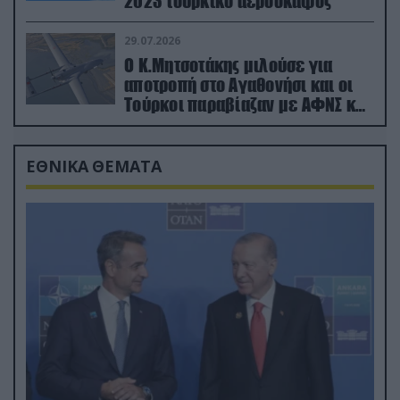
2023 τουρκικό αεροσκάφος
29.07.2026
Ο Κ.Μητσοτάκης μιλούσε για
αποτροπή στο Αγαθονήσι και οι
Τούρκοι παραβίαζαν με ΑΦΝΣ και
drone
ΕΘΝΙΚΑ ΘΕΜΑΤΑ