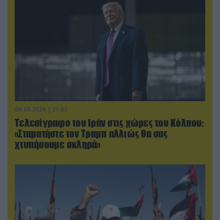
06.08.2026 | 21:02
Τελεσίγραφο του Ιράν στις χώρες του Κόλπου:
«Σταματήστε τον Τραμπ αλλιώς θα σας
χτυπήσουμε σκληρά»