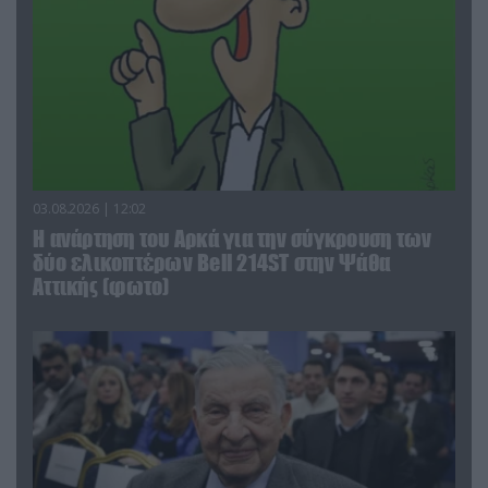
03.08.2026 | 12:02
Η ανάρτηση του Αρκά για την σύγκρουση των
δύο ελικοπτέρων Bell 214ST στην Ψάθα
Αττικής (φωτο)