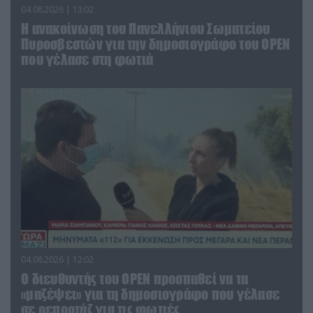
04.08.2026 | 13:02
Η ανακοίνωση του Πανελλήνιου Σωματείου
Πυροσβεστών για την δημοσιογράφο του OPEN
που γέλασε στη φωτιά
04.08.2026 | 12:02
O διευθυντής του OPEN προσπαθεί να τα
«μαζέψει» για τη δημοσιογράφο που γέλασε
σε ρεπορτάζ για τις φωτιές