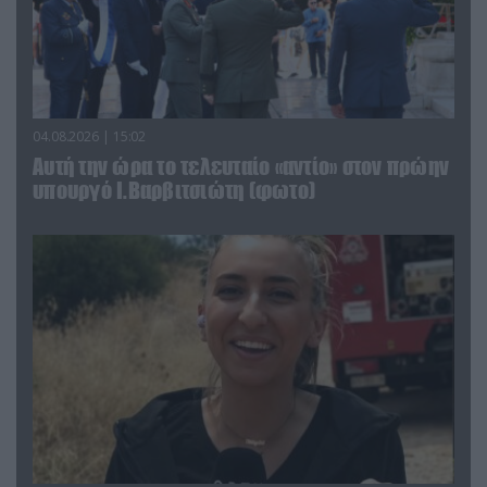
04.08.2026 | 15:02
Αυτή την ώρα το τελευταίο «αντίο» στον πρώην
υπουργό Ι.Βαρβιτσιώτη (φωτο)