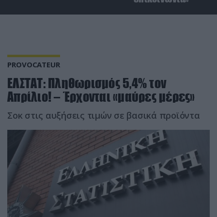
PROVOCATEUR
ΕΛΣΤΑΤ: Πληθωρισμός 5,4% τον
Απρίλιο! – Έρχονται «μαύρες μέρες»
Σοκ στις αυξήσεις τιμών σε βασικά προϊόντα