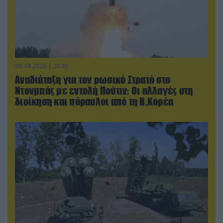
05.08.2026 | 20:02
Αναδιάταξη για τον ρωσικό Στρατό στο
Ντονμπάς με εντολή Πούτιν: Οι αλλαγές στη
διοίκηση και πύραυλοι από τη Β.Κορέα