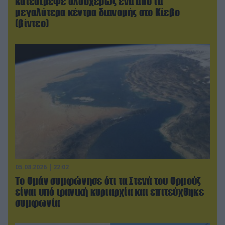
κατέστρεψε ολοσχερώς ένα από τα
μεγαλύτερα κέντρα διανομής στο Κίεβο
(βίντεο)
05.08.2026 | 22:02
Το Ομάν συμφώνησε ότι τα Στενά του Ορμούζ
είναι υπό ιρανική κυριαρχία και επιτεύχθηκε
συμφωνία