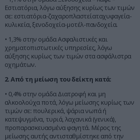
Εστιατόρια, λόγω αύξησης κυρίως των τιμών
σε: εστιατόρια-ζαχαροπλαστείαταχυφαγεία-
κυλικεία, ξενοδοχεία-μοτέλ-πανδοχεία.
• 1,3% στην ομάδα Ασφαλιστικές και
χρηματοπιστωτικές υπηρεσίες, λόγω
αύξησης κυρίως των τιμών στα ασφάλιστρα
οχημάτων.
2. Από τη μείωση του δείκτη κατά:
• 0,4% στην ομάδα Διατροφή και μη
αλκοολούχα ποτά, λόγω μείωσης κυρίως των
τιμών σε: πουλερικά, ψάρια νωπά ή
κατεψυγμένα, τυριά, λαχανικά (γενικά),
προπαρασκευασμένα φαγητά. Μέρος της
μείωσης αυτής αντισταθμίστηκε από την