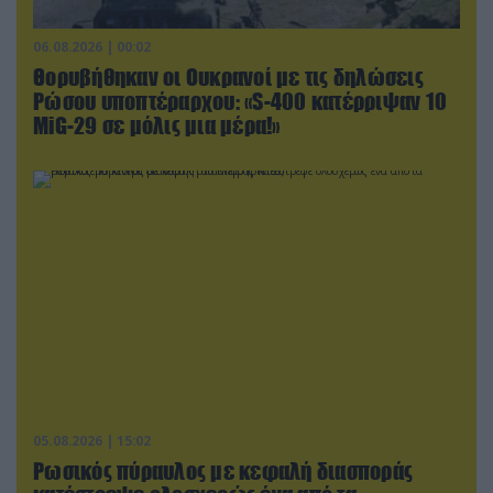
06.08.2026 | 00:02
Θορυβήθηκαν οι Ουκρανοί με τις δηλώσεις
Ρώσου υποπτέραρχου: «S-400 κατέρριψαν 10
MiG-29 σε μόλις μια μέρα!»
05.08.2026 | 15:02
Ρωσικός πύραυλος με κεφαλή διασποράς