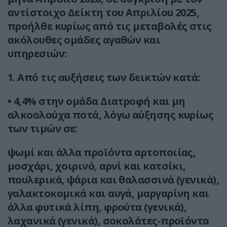
αντίστοιχο Δείκτη του Απριλίου 2025,
προήλθε κυρίως από τις μεταβολές στις
ακόλουθες ομάδες αγαθών και
υπηρεσιών:
1. Από τις αυξήσεις των δεικτών κατά:
• 4,4% στην ομάδα Διατροφή και μη
αλκοολούχα ποτά, λόγω αύξησης κυρίως
των τιμών σε:
ψωμί και άλλα προϊόντα αρτοποιίας,
μοσχάρι, χοιρινό, αρνί και κατσίκι,
πουλερικά, ψάρια και θαλασσινά (γενικά),
γαλακτοκομικά και αυγά, μαργαρίνη και
άλλα φυτικά λίπη, φρούτα (γενικά),
λαχανικά (γενικά), σοκολάτες-προϊόντα