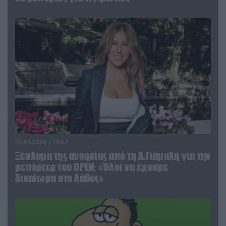
03.08.2026 | 19:02
Ξέπλυμα της ανοησίας από τη Α.Γιάμαλη για την
ρεπόρτερ του ΟΡΕΝ: «Όλοι να έχουμε
δικαίωμα στο λάθος»