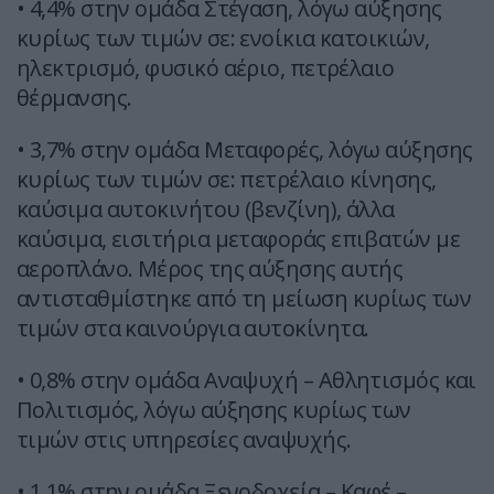
• 4,4% στην ομάδα Στέγαση, λόγω αύξησης
κυρίως των τιμών σε: ενοίκια κατοικιών,
ηλεκτρισμό, φυσικό αέριο, πετρέλαιο
θέρμανσης.
• 3,7% στην ομάδα Μεταφορές, λόγω αύξησης
κυρίως των τιμών σε: πετρέλαιο κίνησης,
καύσιμα αυτοκινήτου (βενζίνη), άλλα
καύσιμα, εισιτήρια μεταφοράς επιβατών με
αεροπλάνο. Μέρος της αύξησης αυτής
αντισταθμίστηκε από τη μείωση κυρίως των
τιμών στα καινούργια αυτοκίνητα.
• 0,8% στην ομάδα Αναψυχή – Αθλητισμός και
Πολιτισμός, λόγω αύξησης κυρίως των
τιμών στις υπηρεσίες αναψυχής.
• 1,1% στην ομάδα Ξενοδοχεία – Καφέ –