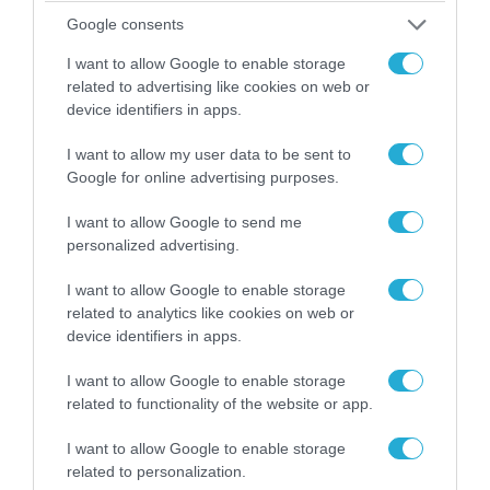
Google consents
FOCUS ON
I want to allow Google to enable storage
related to advertising like cookies on web or
device identifiers in apps.
I want to allow my user data to be sent to
Google for online advertising purposes.
I want to allow Google to send me
personalized advertising.
I want to allow Google to enable storage
related to analytics like cookies on web or
device identifiers in apps.
06.08.2026 | 01:02
I want to allow Google to enable storage
Ο πρόεδρος του Ιράν αποκαλύπτει για
related to functionality of the website or app.
την υγεία του Μοτζτάμπα Χαμενεΐ
«τώρα είναι πολύ δύσκολη η
I want to allow Google to enable storage
επικοινωνία»
related to personalization.