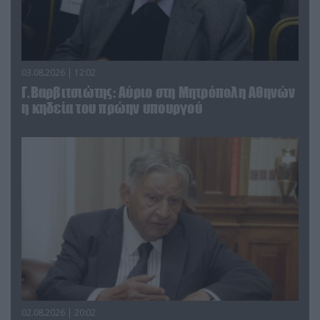
03.08.2026 | 12:02
Γ.Βαρβιτσιώτης: Aύριο στη Μητρόπολη Αθηνών
η κηδεία του πρώην υπουργού
02.08.2026 | 20:02