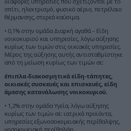
διάφορες υπηρεσίες που σχετίζονται με το
σπίτι, ηλεκτρισμό, φυσικό αέριο, πετρέλαιο
θέρμανσης, στερεά καύσιμα.
• 0,1% στην ομάδα Διαρκή αγαθά – Είδη
νοικοκυριού και υπηρεσίες, λόγω αύξησης
κυρίως των τιμών στις οικιακές υπηρεσίες.
Μέρος της αύξησης αυτής αντισταθμίστηκε
από τη μείωση κυρίως των τιμών σε:
έπιπλα-διακοσμητικά είδη-τάπητες,
οικιακές συσκευές και επισκευές, είδη
άμεσης κατανάλωσης νοικοκυριού.
• 1,2% στην ομάδα Υγεία, λόγω αύξησης
κυρίως των τιμών σε: ιατρικά προϊόντα,
υπηρεσίες εξωνοσοκομειακής περίθαλψης,
νοσοκομειακή περίθαλψη.