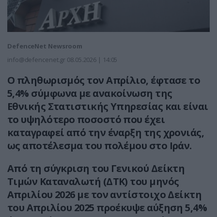
DefenceNet Newsroom
info@defencenet.gr
08.05.2026 | 14:05
Ο πληθωρισμός τον Απρίλιο, έφτασε το
5,4% σύμφωνα με ανακοίνωση της
Εθνικής Στατιστικής Υπηρεσίας και είναι
το
υψηλότερο ποσοστό που έχει
καταγραφεί από την έναρξη της χρονιάς,
ως αποτέλεσμα του πολέμου στο Ιράν.
Από τη σύγκριση του Γενικού Δείκτη
Τιμών Καταναλωτή (ΔΤΚ) του μηνός
Απριλίου 2026 με τον αντίστοιχο Δείκτη
του Απριλίου 2025 προέκυψε αύξηση 5,4%