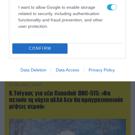
I want to allow Google to enable storage
related to security, including authentication
functionality and fraud prevention, and other
user protection.
CONFIRM
Data Deletion
Data Access
Privacy Policy
07.08.2026 | 16:02
Κ.Τσίγκας για νέα Canadair DHC-515: «Θα
πετούν τη νύχτα αλλά δεν θα πραγματοποιούν
ρίψεις νερού»