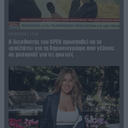
04.08.2026 | 12:02
O διευθυντής του OPEN προσπαθεί να τα
«μαζέψει» για τη δημοσιογράφο που γέλασε
σε ρεπορτάζ για τις φωτιές