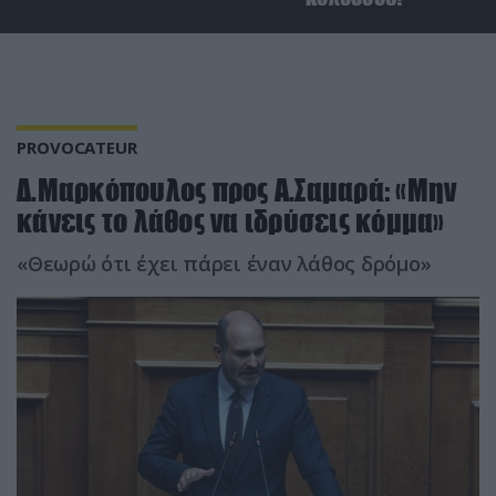
PROVOCATEUR
Δ.Μαρκόπουλος προς Α.Σαμαρά: «Μην
κάνεις το λάθος να ιδρύσεις κόμμα»
«Θεωρώ ότι έχει πάρει έναν λάθος δρόμο»