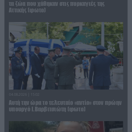
τα ζώα που χάθηκαν στις πυρκαγιές της
Αττικής (φωτο)
04.08.2026 | 15:02
Αυτή την ώρα το τελευταίο «αντίο» στον πρώην
υπουργό Ι.Βαρβιτσιώτη (φωτο)