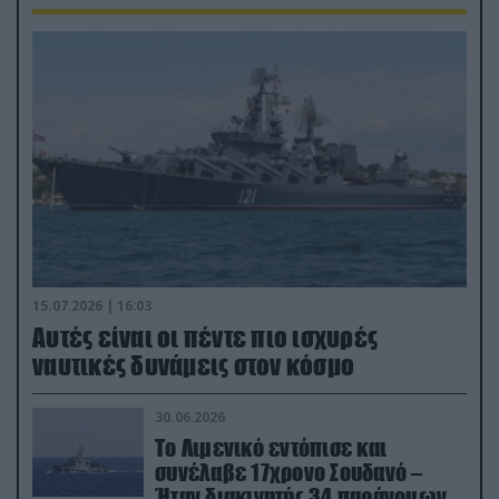
15.07.2026 | 16:03
Aυτές είναι οι πέντε πιο ισχυρές
ναυτικές δυνάμεις στον κόσμο
30.06.2026
Το Λιμενικό εντόπισε και
συνέλαβε 17χρονο Σουδανό –
Ήταν διακινητής 34 παράνομων