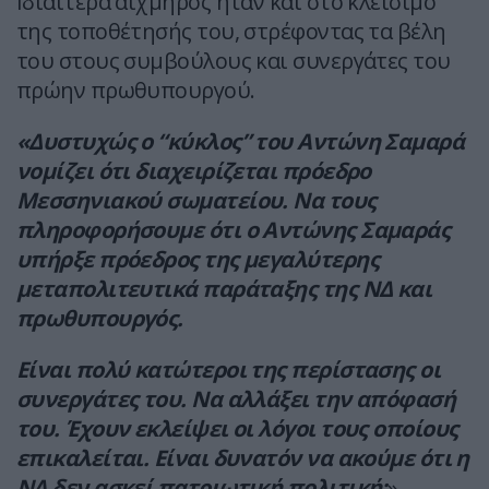
Ιδιαίτερα αιχμηρός ήταν και στο κλείσιμο
της τοποθέτησής του, στρέφοντας τα βέλη
του στους συμβούλους και συνεργάτες του
πρώην πρωθυπουργού.
«Δυστυχώς ο “κύκλος” του Αντώνη Σαμαρά
νομίζει ότι διαχειρίζεται πρόεδρο
Μεσσηνιακού σωματείου. Να τους
πληροφορήσουμε ότι ο Αντώνης Σαμαράς
υπήρξε πρόεδρος της μεγαλύτερης
μεταπολιτευτικά παράταξης της ΝΔ και
πρωθυπουργός.
Είναι πολύ κατώτεροι της περίστασης οι
συνεργάτες του. Να αλλάξει την απόφασή
του. Έχουν εκλείψει οι λόγοι τους οποίους
επικαλείται. Είναι δυνατόν να ακούμε ότι η
ΝΔ δεν ασκεί πατριωτική πολιτική;
»,