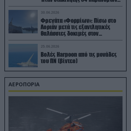
μεταναστών
30.06.2026
Φρεγάτα «Φορμίων»: Πίσω στο
Λοριάν μετά τις εξαντλητικές
θαλάσσιες δοκιμές στον
απαιτητικό Βισκαϊκό
25.06.2026
Βολές Harpoon από τις μονάδες
του ΠΝ (βίντεο)
ΑΕΡΟΠΟΡΙΑ