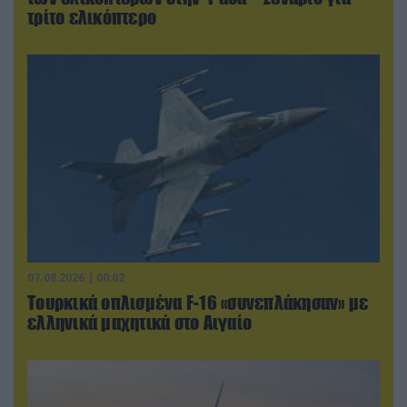
τρίτο ελικόπτερο
07.08.2026 | 00:02
Τουρκικά οπλισμένα F-16 «συνεπλάκησαν» με
ελληνικά μαχητικά στο Αιγαίο