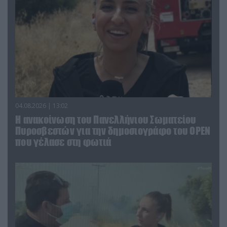
04.08.2026 | 13:02
Η ανακοίνωση του Πανελλήνιου Σωματείου
Πυροσβεστών για την δημοσιογράφο του OPEN
που γέλασε στη φωτιά