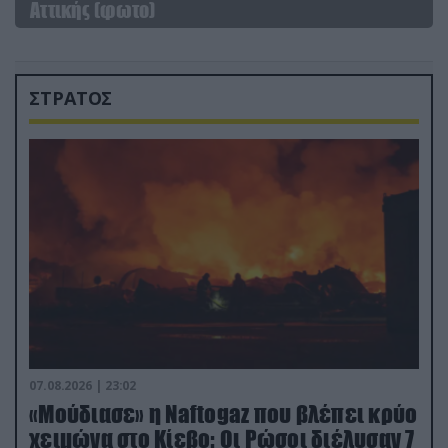
Αττικής (φωτο)
ΣΤΡΑΤΟΣ
07.08.2026 | 23:02
«Μούδιασε» η Naftogaz που βλέπει κρύο
χειμώνα στο Κίεβο: Οι Ρώσοι διέλυσαν 7