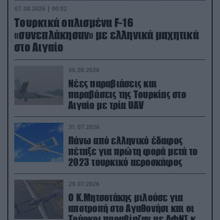
07.08.2026 | 00:02
Τουρκικά οπλισμένα F-16
«συνεπλάκησαν» με ελληνικά μαχητικά
στο Αιγαίο
06.08.2026
Νέες παραβιάσεις και
παραβάσεις της Τουρκίας στο
Αιγαίο με τρία UAV
31.07.2026
Πάνω από ελληνικό έδαφος
πέταξε για πρώτη φορά μετά το
2023 τουρκικό αεροσκάφος
29.07.2026
Ο Κ.Μητσοτάκης μιλούσε για
αποτροπή στο Αγαθονήσι και οι
Τούρκοι παραβίαζαν με ΑΦΝΣ και