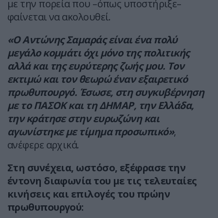
με την πορεία που –όπως υποστήριξε–
φαίνεται να ακολουθεί.
«Ο Αντώνης Σαμαράς είναι ένα πολύ
μεγάλο κομμάτι όχι μόνο της πολιτικής
αλλά και της ευρύτερης ζωής μου. Τον
εκτιμώ και τον θεωρώ έναν εξαιρετικό
πρωθυπουργό. Έσωσε, στη συγκυβέρνηση
με το ΠΑΣΟΚ και τη ΔΗΜΑΡ, την Ελλάδα,
την κράτησε στην ευρωζώνη και
αγωνίστηκε με τίμημα προσωπικό»
,
ανέφερε αρχικά.
Στη συνέχεια, ωστόσο, εξέφρασε την
έντονη διαφωνία του με τις τελευταίες
κινήσεις και επιλογές του πρώην
πρωθυπουργού: