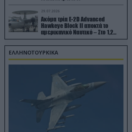
29.07.2026
Ακόμα τρία E-2D Advanced
Hawkeye Block II αποκτά το
αμερικανικό Ναυτικό – Στο 1,2
δισ.δολάρια το κόστος
ΕΛΛΗΝΟΤΟΥΡΚΙΚΑ