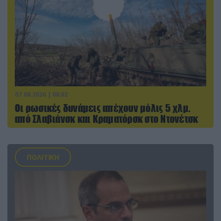
07.08.2026 | 08:02
Οι ρωσικές δυνάμεις απέχουν μόλις 5 χλμ.
από Σλαβιάνσκ και Κραματόρσκ στο Ντονέτσκ
ΠΟΛΙΤΙΚΗ