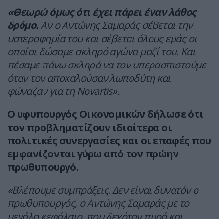
«Θεωρώ όμως ότι έχει πάρει έναν λάθος
δρόμο.
Αν ο Αντώνης Σαμαράς σέβεται την
υστεροφημία του και σέβεται όλους εμάς οι
οποίοι δώσαμε σκληρό αγώνα μαζί του. Και
πέσαμε πάνω σκληρά να τον υπερασπιστούμε
όταν τον αποκαλούσαν λωποδύτη και
φώναζαν για τη Novartis».
Ο υφυπουργός Οικονομικών δήλωσε ότι
τον προβληματίζουν ιδιαίτερα οι
πολιτικές συνεργασίες και οι επαφές που
εμφανίζονται γύρω από τον πρώην
πρωθυπουργό.
«Βλέπουμε συμπράξεις. Δεν είναι δυνατόν ο
πρωθυπουργός, ο Αντώνης Σαμαράς με το
μεγάλο κεφάλαιο, που δεχόταν πυρά και