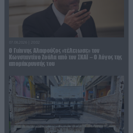
07.08.2026 | 20:02
Ο Γιάννης Αλαφούζος «τέλειωσε» τον
Κωνσταντίνο Ζούλα από τον ΣΚΑΪ – Ο λόγος της
απομάκρυνσής του