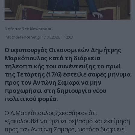
DefenceNet Newsroom
info@defencenet.gr
17.06.2026 | 12:03
Ο υφυπουργός Οικονομικών Δημήτρης
Μαρκόπουλος κατά τη διάρκεια
τηλεοπτικής του συνέντευξης το πρωί
της Τετάρτης (17/6) έστειλε σαφές μήνυμα
προς τον Αντώνη Σαμαρά να μην
προχωρήσει στη δημιουργία νέου
πολιτικού φορέα.
Ο Δ.Μαρκόπουλος ξεκαθάρισε ότι
εξακολουθεί να τρέφει σεβασμό και εκτίμηση
προς τον Αντώνη Σαμαρά, ωστόσο διαφωνεί