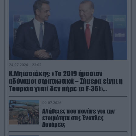
24.07.2026 | 22:02
Κ.Μητσοτάκης: «Το 2019 ήμασταν
αδύναμοι στρατιωτικά – Σήμερα είναι η
Τουρκία γιατί δεν πήρε τα F-35!»
(βίντεο)
09.07.2026
Αλήθειες που πονάνε για την
ετοιμότητα στις Ένοπλες
Δυνάμεις