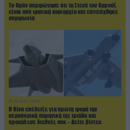
Το Ομάν συμφώνησε ότι τα Στενά του Ορμούζ
είναι υπό ιρανική κυριαρχία και επιτεύχθηκε
συμφωνία
05.08.2026 | 20:02
Η Κίνα επέδειξε για πρώτη φορά την
αεροπορική πυρηνική της τριάδα και
προκάλεσε διεθνές σοκ – Δείτε βίντεο