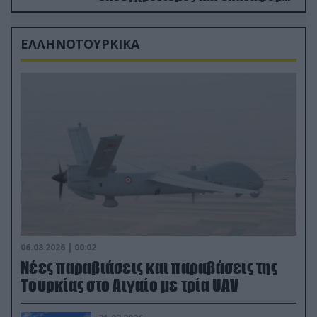
από τα «νεκροταφεία»
ΕΛΛΗΝΟΤΟΥΡΚΙΚΑ
06.08.2026 | 00:02
Νέες παραβιάσεις και παραβάσεις της
Τουρκίας στο Αιγαίο με τρία UAV