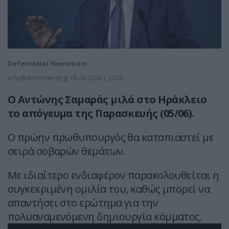
DefenceNet Newsroom
info@defencenet.gr
05.06.2026 | 20:03
Ο Αντώνης Σαμαράς μιλά στο Ηράκλειο
το απόγευμα της Παρασκευής (05/06).
Ο πρώην πρωθυπουργός θα καταπιαστεί με
σειρά σοβαρών θεμάτων.
Με ιδιαίτερο ενδιαφέρον παρακολουθείται η
συγκεκριμένη ομιλία του, καθώς μπορεί να
απαντήσει στο ερώτημα για την
πολυαναμενόμενη δημιουργία κόμματος.