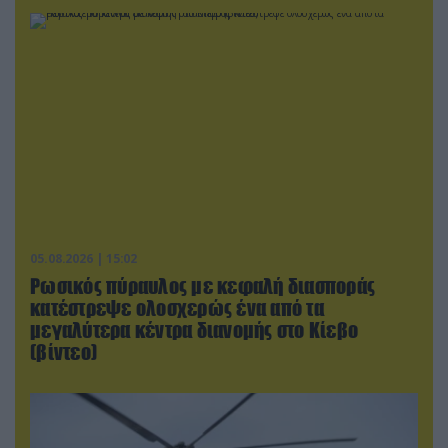
05.08.2026 | 15:02
Ρωσικός πύραυλος με κεφαλή διασποράς
κατέστρεψε ολοσχερώς ένα από τα
μεγαλύτερα κέντρα διανομής στο Κίεβο
(βίντεο)