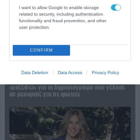
I want to allow Google to enable storage
related to security, including authentication
functionality and fraud prevention, and other
user protection.
CONFIRM
04.08.2026 | 12:02
Data Deletion
Data Access
Privacy Policy
O διευθυντής του OPEN προσπαθεί να τα
«μαζέψει» για τη δημοσιογράφο που γέλασε
σε ρεπορτάζ για τις φωτιές