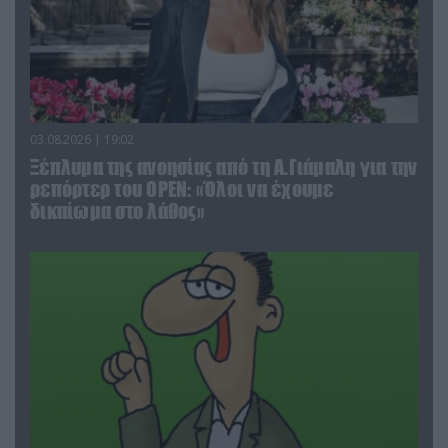
03.08.2026 | 19:02
Ξέπλυμα της ανοησίας από τη Α.Γιάμαλη για την
ρεπόρτερ του ΟΡΕΝ: «Όλοι να έχουμε
δικαίωμα στο λάθος»