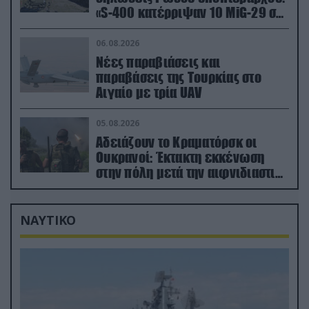
«S-400 κατέρριψαν 10 MiG-29 σε
μόλις μια μέρα!»
06.08.2026
Νέες παραβιάσεις και
παραβάσεις της Τουρκίας στο
Αιγαίο με τρία UAV
05.08.2026
Αδειάζουν το Κραματόρσκ οι
Ουκρανοί: Έκτακτη εκκένωση
στην πόλη μετά την αιφνιδιαστική
προώθηση των Ρώσων (βίντεο)
ΝΑΥΤΙΚΟ