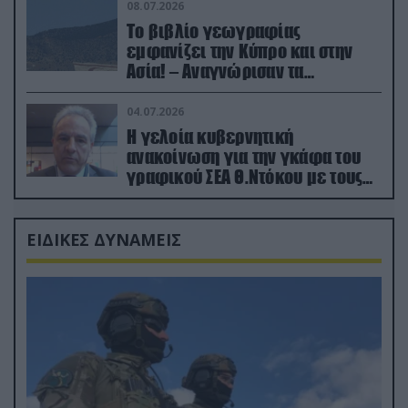
08.07.2026
Το βιβλίο γεωγραφίας
εμφανίζει την Κύπρο και στην
Ασία! – Αναγνώρισαν τα
κατεχόμενα; (φωτο)
04.07.2026
Η γελοία κυβερνητική
ανακοίνωση για την γκάφα του
γραφικού ΣΕΑ Θ.Ντόκου με τους
Ρώσους φαρσέρ
ΕΙΔΙΚΕΣ ΔΥΝΑΜΕΙΣ