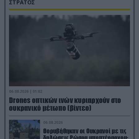
ΣΤΡΑΤΟΣ
06.08.2026 | 01:02
Drones οπτικών ινών κυριαρχούν στο
ουκρανικό μέτωπο (βίντεο)
06.08.2026
Θορυβήθηκαν οι Ουκρανοί με τις
δηλώσεις Ρώσου υποπτέραρχου: