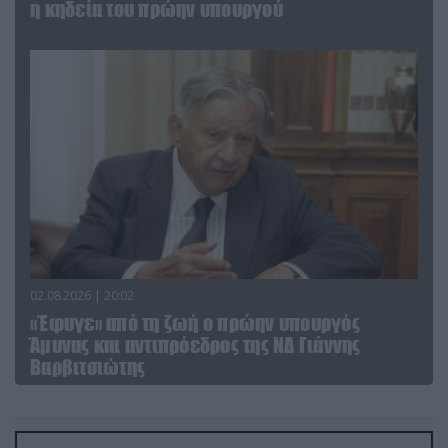
η κηδεία του πρώην υπουργού
02.08.2026 | 20:02
«Έφυγε» από τη ζωή ο πρώην υπουργός
Άμυνας και αντιπρόεδρος της ΝΔ Γιάννης
Βαρβιτσιώτης