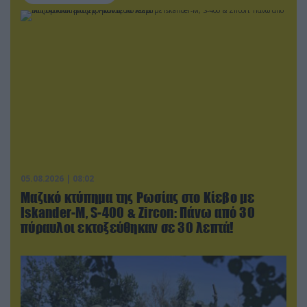
05.08.2026 | 08:02
Μαζικό κτύπημα της Ρωσίας στο Κίεβο με
Iskander-Μ, S-400 & Zircon: Πάνω από 30
πύραυλοι εκτοξεύθηκαν σε 30 λεπτά!