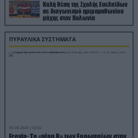
Καλή θέση της Σχολής Ευελπίδων
σε διαγωνισμό ημιμαραθωνίου
μάχης στον Πολωνία
ΠΥΡΑΥΛΙΚΑ ΣΥΣΤΗΜΑΤΑ
05.08.2026 | 02:02
Freyja: Το «plan Β» των Ευρωπαίων στην