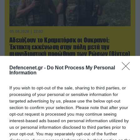
05.08.2026 | 22:02
Αδειάζουν το Κραματόρσκ οι Ουκρανοί:
Έκτακτη εκκένωση στην πόλη μετά την
αιφνιδιαστική προώθηση των Ρώσων (βίντεο)
Defencenet.gr -
Do Not Process My Personal
Information
ΠΟΛΙΤΙΚΗ
If you wish to opt-out of the sale, sharing to third parties, or
processing of your personal or sensitive information for
targeted advertising by us, please use the below opt-out
section to confirm your selection. Please note that after your
opt-out request is processed you may continue seeing
interest-based ads based on personal information utilized by
us or personal information disclosed to third parties prior to
your opt-out. You may separately opt-out of the further