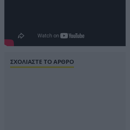
ΣΧΟΛΙΑΣΤΕ ΤΟ ΑΡΘΡΟ