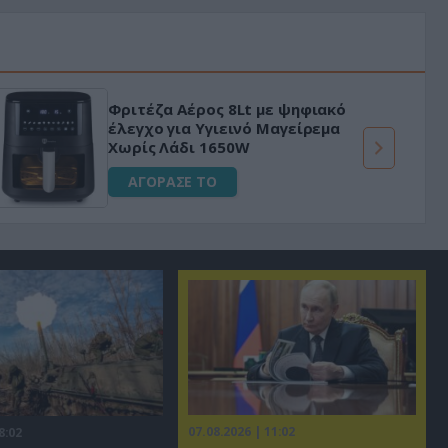
Φριτέζα Αέρος 8Lt με ψηφιακό
έλεγχο για Υγιεινό Μαγείρεμα
Χωρίς Λάδι 1650W
ΑΓΟΡΑΣΕ ΤΟ
07.08.2026 | 11:02
8:02