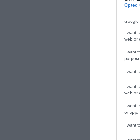
Opted 
Google 
I want t
web or d
I want t
purpose
I want 
ΣΧΟΛΙΑΣΤΕ Τ
I want t
web or d
I want t
or app.
I want t
I want t