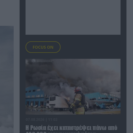
FOCUS ON
07.08.2026 | 11:02
Η Ρωσία έχει καταστρέψει πάνω από