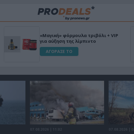
«Μαγική» φόρμουλα τριβόλι + VIP
για αύξηση της λίμπιντο
ΑΓΟΡΑΣΕ ΤΟ
07.08.2026 | 11:02
07.08.2026 | 0