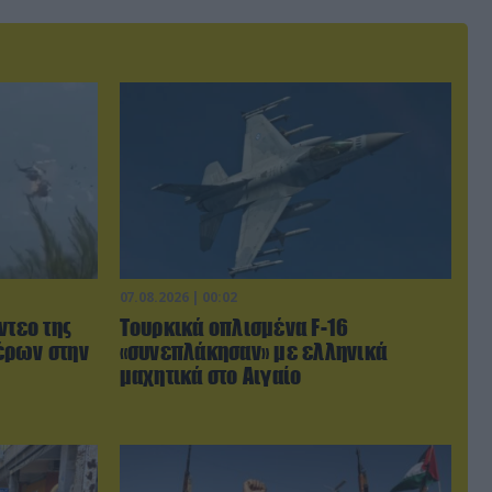
07.08.2026 | 00:02
ντεο της
Τουρκικά οπλισμένα F-16
έρων στην
«συνεπλάκησαν» με ελληνικά
μαχητικά στο Αιγαίο