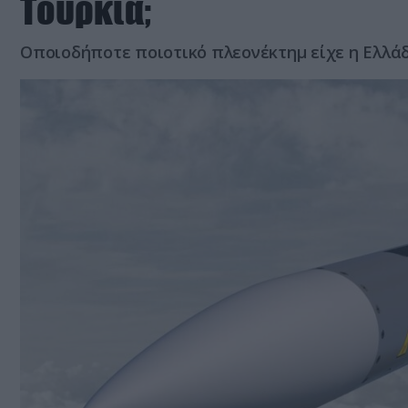
Τουρκία;
Οποιοδήποτε ποιοτικό πλεονέκτημ είχε η Ελλά