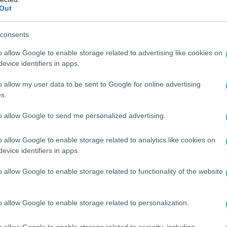
Out
consents
o allow Google to enable storage related to advertising like cookies on
evice identifiers in apps.
o allow my user data to be sent to Google for online advertising
s.
to allow Google to send me personalized advertising.
Ο ΑΡΘΡΟ
o allow Google to enable storage related to analytics like cookies on
evice identifiers in apps.
o allow Google to enable storage related to functionality of the website
o allow Google to enable storage related to personalization.
o allow Google to enable storage related to security, including