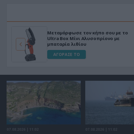
Μεταμόρφωσε τον κήπο σου με το
ό
Ultra Box Μίνι Αλυσοπρίονο με
μπαταρία λιθίου
ΑΓΟΡΑΣΕ ΤΟ
07.08.2026 | 11:02
07.08.2026 | 11:02