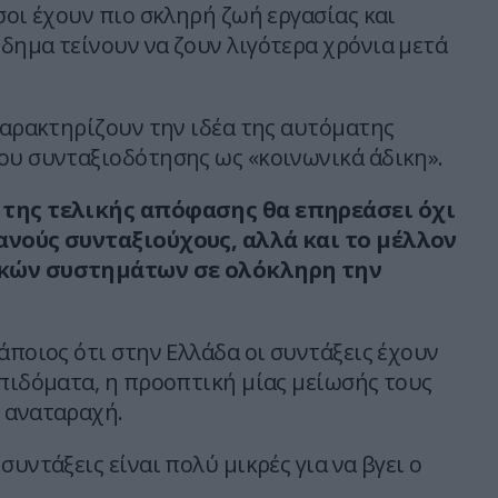
σοι έχουν πιο σκληρή ζωή εργασίας και
δημα τείνουν να ζουν λιγότερα χρόνια μετά
 χαρακτηρίζουν την ιδέα της αυτόματης
ου συνταξιοδότησης ως «κοινωνικά άδικη».
της τελικής απόφασης θα επηρεάσει όχι
ανούς συνταξιούχους, αλλά και το μέλλον
κών συστημάτων σε ολόκληρη την
άποιος ότι στην Ελλάδα οι συντάξεις έχουν
επιδόματα, η προοπτική μίας μείωσής τους
 αναταραχή.
συντάξεις είναι πολύ μικρές για να βγει ο