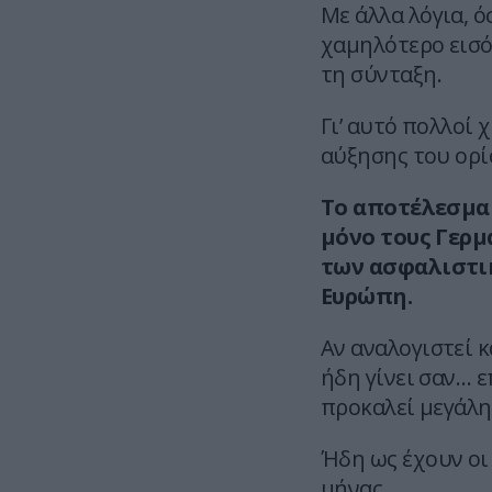
Με άλλα λόγια, ό
χαμηλότερο εισό
τη σύνταξη.
Γι’ αυτό πολλοί
αύξησης του ορί
Το αποτέλεσμα 
μόνο τους Γερμ
των ασφαλιστι
Ευρώπη.
Αν αναλογιστεί κ
ήδη γίνει σαν… 
προκαλεί μεγάλη
Ήδη ως έχουν οι 
μήνας.