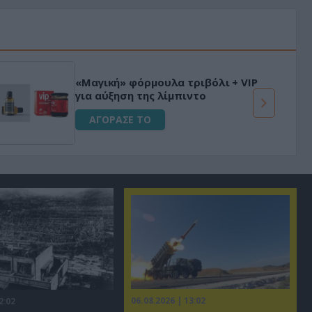
«Μαγική» φόρμουλα τριβόλι + VIP
για αύξηση της λίμπιντο
ΑΓΟΡΑΣΕ ΤΟ
06.08.2026 | 13:02
2:02