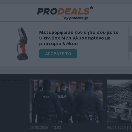
Μεταμόρφωσε τον κήπο σου με το
Ultra Box Μίνι Αλυσοπρίονο με
μπαταρία λιθίου
ΑΓΟΡΑΣΕ ΤΟ
06.08.2026 | 12:02
06.08.2026 | 1