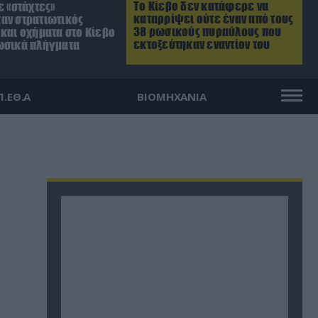
Το Κίεβο δεν κατάφερε να
ε «στάχτες»
καταρρίψει ούτε έναν από τους
αν στρατιωτικός
38 ρωσικούς πυραύλους που
και οχήματα στο Κίεβο
εκτοξεύτηκαν εναντίον του
ωσικά πλήγματα
Π.ΕΘ.Α
ΒΙΟΜΗΧΑΝΙΑ