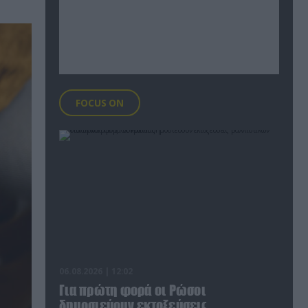
FOCUS ON
06.08.2026 | 12:02
Για πρώτη φορά οι Ρώσοι
δημοσιεύουν εκτοξεύσεις