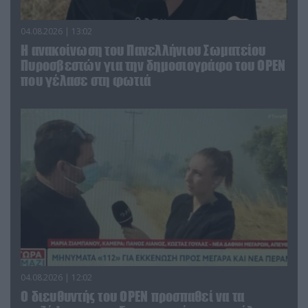
04.08.2026 | 13:02
Η ανακοίνωση του Πανελλήνιου Σωματείου
Πυροσβεστών για την δημοσιογράφο του OPEN
που γέλασε στη φωτιά
04.08.2026 | 12:02
O διευθυντής του OPEN προσπαθεί να τα