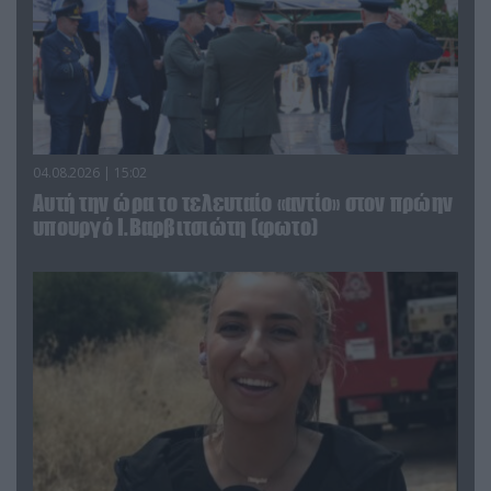
04.08.2026 | 15:02
Αυτή την ώρα το τελευταίο «αντίο» στον πρώην
υπουργό Ι.Βαρβιτσιώτη (φωτο)