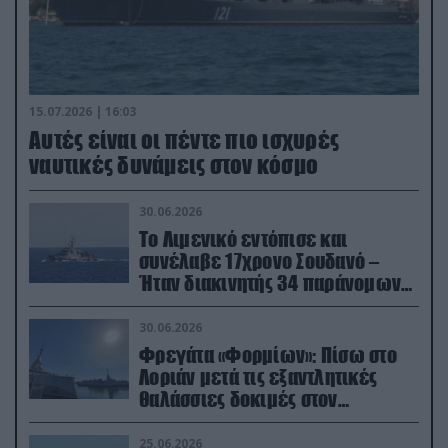
15.07.2026 | 16:03
Aυτές είναι οι πέντε πιο ισχυρές
ναυτικές δυνάμεις στον κόσμο
30.06.2026
Το Λιμενικό εντόπισε και
συνέλαβε 17χρονο Σουδανό –
Ήταν διακινητής 34 παράνομων
μεταναστών
30.06.2026
Φρεγάτα «Φορμίων»: Πίσω στο
Λοριάν μετά τις εξαντλητικές
θαλάσσιες δοκιμές στον
απαιτητικό Βισκαϊκό
25.06.2026