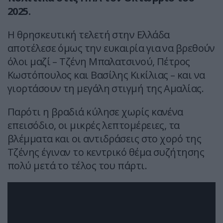
2025.
Η θρησκευτική τελετή στην Ελλάδα
αποτέλεσε όμως την ευκαιρία για να βρεθούν
όλοι μαζί – Τζένη Μπαλατσινού, Πέτρος
Κωστόπουλος και Βασίλης Κικίλιας – και να
γιορτάσουν τη μεγάλη στιγμή της Αμαλίας.
Παρότι η βραδιά κύλησε χωρίς κανένα
επεισόδιο, οι μικρές λεπτομέρειες, τα
βλέμματα και οι αντιδράσεις στο χορό της
Τζένης έγιναν το κεντρικό θέμα συζήτησης
πολύ μετά το τέλος του πάρτι.