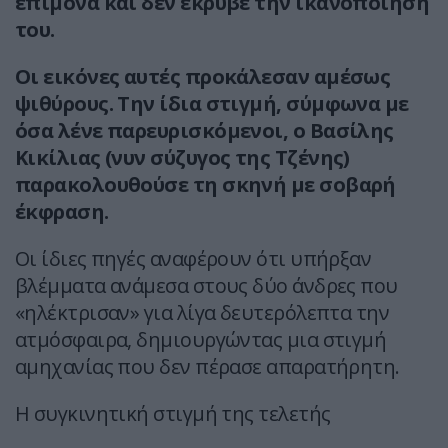
επίμονα και δεν έκρυβε την ικανοποίησή
του.
Οι εικόνες αυτές προκάλεσαν αμέσως
ψιθύρους. Την ίδια στιγμή, σύμφωνα με
όσα λένε παρευρισκόμενοι, ο Βασίλης
Κικίλιας (νυν σύζυγος της Τζένης)
παρακολουθούσε τη σκηνή με σοβαρή
έκφραση.
Οι ίδιες πηγές αναφέρουν ότι υπήρξαν
βλέμματα ανάμεσα στους δύο άνδρες που
«ηλέκτρισαν» για λίγα δευτερόλεπτα την
ατμόσφαιρα, δημιουργώντας μια στιγμή
αμηχανίας που δεν πέρασε απαρατήρητη.
Η συγκινητική στιγμή της τελετής