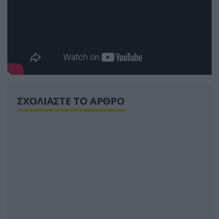
ΣΧΟΛΙΑΣΤΕ ΤΟ ΑΡΘΡΟ