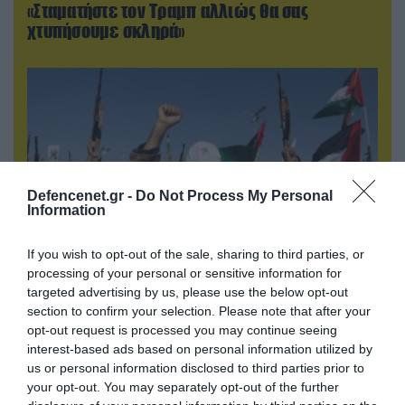
«Σταματήστε τον Τραμπ αλλιώς θα σας
χτυπήσουμε σκληρά»
Defencenet.gr -
Do Not Process My Personal
Information
If you wish to opt-out of the sale, sharing to third parties, or
processing of your personal or sensitive information for
07.08.2026 | 08:02
targeted advertising by us, please use the below opt-out
section to confirm your selection. Please note that after your
Κλιμακώνουν οι Χούθι: Eξαπέλυσαν επιθέσεις
opt-out request is processed you may continue seeing
κατά στρατιωτικών δυνάμεων στην Υεμένη –
interest-based ads based on personal information utilized by
Πλήγματα & στη Σαουδική Αραβία!
us or personal information disclosed to third parties prior to
your opt-out. You may separately opt-out of the further