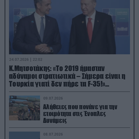
24.07.2026 | 22:02
Κ.Μητσοτάκης: «Το 2019 ήμασταν
αδύναμοι στρατιωτικά – Σήμερα είναι η
Τουρκία γιατί δεν πήρε τα F-35!»
(βίντεο)
09.07.2026
Αλήθειες που πονάνε για την
ετοιμότητα στις Ένοπλες
Δυνάμεις
08.07.2026