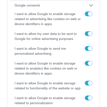
Google consents
I want to allow Google to enable storage
related to advertising like cookies on web or
device identifiers in apps.
07.08.2026 | 02:02
I want to allow my user data to be sent to
Στο Βελιγράδι ο Β.Ζελένσκι: «Πρέπει να
Google for online advertising purposes.
αποσπάσουμε τους Σέρβους από το
στρατόπεδο της Ρωσίας»
I want to allow Google to send me
personalized advertising.
I want to allow Google to enable storage
related to analytics like cookies on web or
device identifiers in apps.
I want to allow Google to enable storage
related to functionality of the website or app.
I want to allow Google to enable storage
related to personalization.