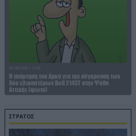
03.08.2026 | 12:02
Η ανάρτηση του Αρκά για την σύγκρουση των
δύο ελικοπτέρων Bell 214ST στην Ψάθα
Αττικής (φωτο)
ΣΤΡΑΤΟΣ