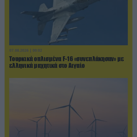
07.08.2026 | 00:02
Τουρκικά οπλισμένα F-16 «συνεπλάκησαν» με
ελληνικά μαχητικά στο Αιγαίο