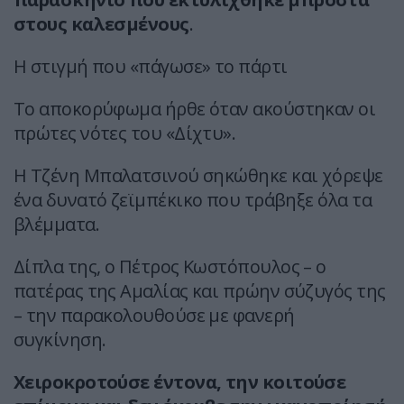
στους καλεσμένους
.
Η στιγμή που «πάγωσε» το πάρτι
Το αποκορύφωμα ήρθε όταν ακούστηκαν οι
πρώτες νότες του «Δίχτυ».
Η Τζένη Μπαλατσινού σηκώθηκε και χόρεψε
ένα δυνατό ζεϊμπέκικο που τράβηξε όλα τα
βλέμματα.
Δίπλα της, ο Πέτρος Κωστόπουλος – ο
πατέρας της Αμαλίας και πρώην σύζυγός της
– την παρακολουθούσε με φανερή
συγκίνηση.
Χειροκροτούσε έντονα, την κοιτούσε