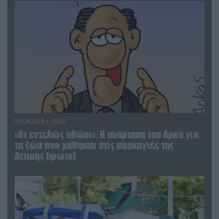
06.08.2026 | 09:03
«Οι εντελώς αθώοι»: Η ανάρτηση του Αρκά για
τα ζώα που χάθηκαν στις πυρκαγιές της
Αττικής (φωτο)