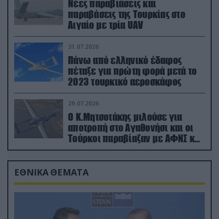
Νέες παραβιάσεις και
παραβάσεις της Τουρκίας στο
Αιγαίο με τρία UAV
31.07.2026
Πάνω από ελληνικό έδαφος
πέταξε για πρώτη φορά μετά το
2023 τουρκικό αεροσκάφος
29.07.2026
Ο Κ.Μητσοτάκης μιλούσε για
αποτροπή στο Αγαθονήσι και οι
Τούρκοι παραβίαζαν με ΑΦΝΣ και
drone
ΕΘΝΙΚΑ ΘΕΜΑΤΑ