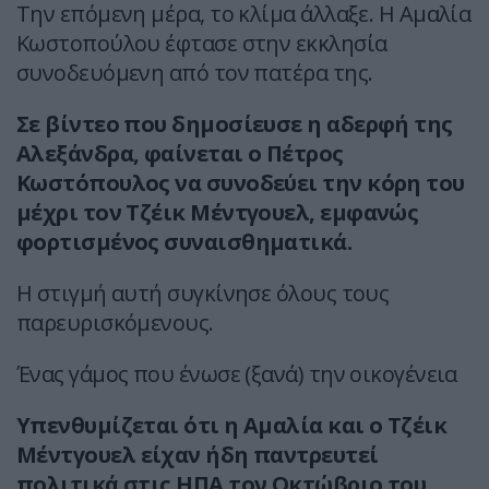
Την επόμενη μέρα, το κλίμα άλλαξε. Η Αμαλία
Κωστοπούλου έφτασε στην εκκλησία
συνοδευόμενη από τον πατέρα της.
Σε βίντεο που δημοσίευσε η αδερφή της
Αλεξάνδρα, φαίνεται ο Πέτρος
Κωστόπουλος να συνοδεύει την κόρη του
μέχρι τον Τζέικ Μέντγουελ, εμφανώς
φορτισμένος συναισθηματικά.
Η στιγμή αυτή συγκίνησε όλους τους
παρευρισκόμενους.
Ένας γάμος που ένωσε (ξανά) την οικογένεια
Υπενθυμίζεται ότι η Αμαλία και ο Τζέικ
Μέντγουελ είχαν ήδη παντρευτεί
πολιτικά στις ΗΠΑ τον Οκτώβριο του