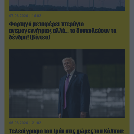
07.08.2026 | 16:02
Φορτηγό μεταφέρει πτερύγιο
ανεμογεννήτριας αλλά… το δυσκολεύουν τα
δένδρα! (βίντεο)
06.08.2026 | 21:02
Τελεσίγραφο του Ιράν στις χώρες του Κόλπου: