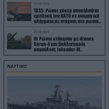
07.08.2026
TASS: Ρώσοι χάκερ αποκάλυψαν
εμπλοκή του ΝΑΤΟ σε ουκρανικά
πλήγματα σε στόχους στο ρωσικό
έδαφος!
07.08.2026
Οι Ρώσοι κτύπησαν με drones
Geran-4 και βαλλιστικούς
πυραύλους Iskander-M
ουκρανικό τρένο με στρατιωτικό
εξοπλισμό
ΝΑΥΤΙΚΟ