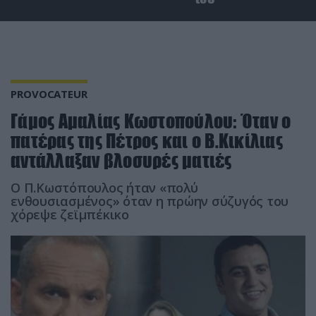
PROVOCATEUR
Γάμος Αμαλίας Κωστοπούλου: Όταν ο
πατέρας της Πέτρος και ο Β.Κικίλιας
αντάλλαξαν βλοσυρές ματιές
Ο Π.Κωστόπουλος ήταν «πολύ
ενθουσιασμένος» όταν η πρώην σύζυγός του
χόρεψε ζεϊμπέκικο