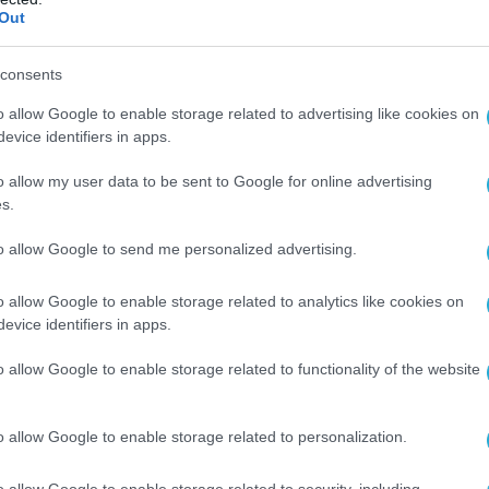
Out
consents
o allow Google to enable storage related to advertising like cookies on
evice identifiers in apps.
o allow my user data to be sent to Google for online advertising
s.
to allow Google to send me personalized advertising.
o allow Google to enable storage related to analytics like cookies on
evice identifiers in apps.
o allow Google to enable storage related to functionality of the website
Ο ΑΡΘΡΟ
o allow Google to enable storage related to personalization.
o allow Google to enable storage related to security, including