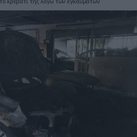
 το κρεβάτι της λόγω των εγκαυμάτων