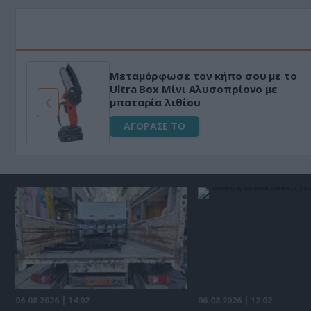
Μεταμόρφωσε τον κήπο σου με το
ό
Ultra Box Μίνι Αλυσοπρίονο με
μπαταρία λιθίου
ΑΓΟΡΑΣΕ ΤΟ
06.08.2026 | 14:02
06.08.2026 | 12:02