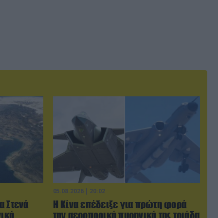
05.08.2026 | 20:02
α Στενά
Η Κίνα επέδειξε για πρώτη φορά
νική
την αεροπορική πυρηνική της τριάδα