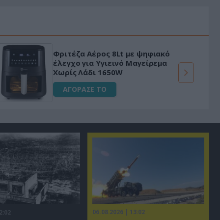
Φριτέζα Αέρος 8Lt με ψηφιακό
έλεγχο για Υγιεινό Μαγείρεμα
Χωρίς Λάδι 1650W
ΑΓΟΡΑΣΕ ΤΟ
06.08.2026 | 13:02
2:02