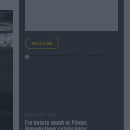
FOCUS ON
06.08.2026 | 12:02
Για πρώτη φορά οι Ρώσοι
δημοσιεύουν εκτοξεύσεις