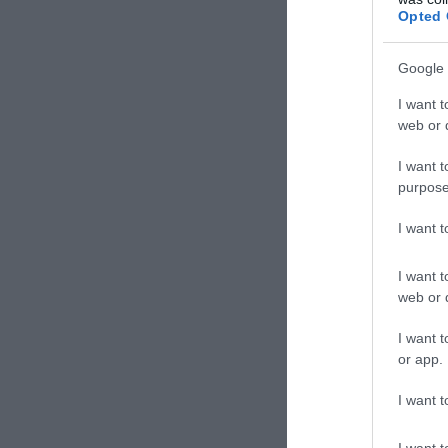
Opted 
Google 
I want t
web or d
I want t
purpose
I want 
I want t
web or d
I want t
or app.
ΣΧΟΛΙΑΣΤΕ Τ
I want t
I want t