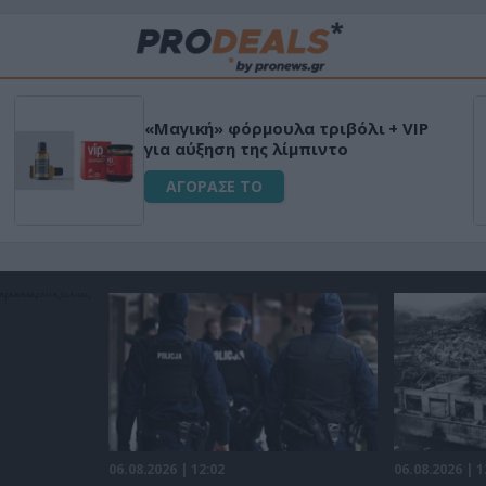
«Μαγική» φόρμουλα τριβόλι + VIP
για αύξηση της λίμπιντο
ΑΓΟΡΑΣΕ ΤΟ
06.08.2026 | 12:02
06.08.2026 | 1