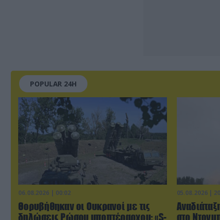
POPULAR 24H
06.08.2026 | 00:02
05.08.2026 | 2
Θορυβήθηκαν οι Ουκρανοί με τις
Αναδιάταξη
δηλώσεις Ρώσου υποπτέραρχου: «S-
στο Ντονμπ