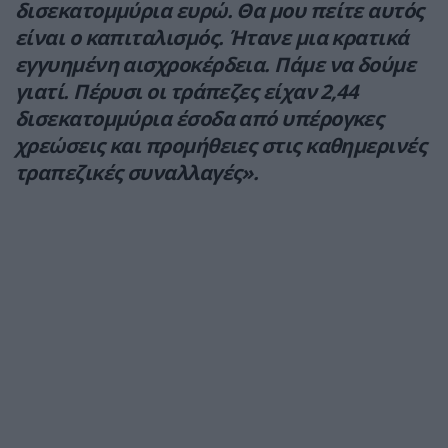
δισεκατομμύρια ευρώ. Θα μου πείτε αυτός
είναι ο καπιταλισμός. Ήτανε μια κρατικά
εγγυημένη αισχροκέρδεια. Πάμε να δούμε
γιατί. Πέρυσι οι τράπεζες είχαν 2,44
δισεκατομμύρια έσοδα από υπέρογκες
χρεώσεις και προμήθειες στις καθημερινές
τραπεζικές συναλλαγές».