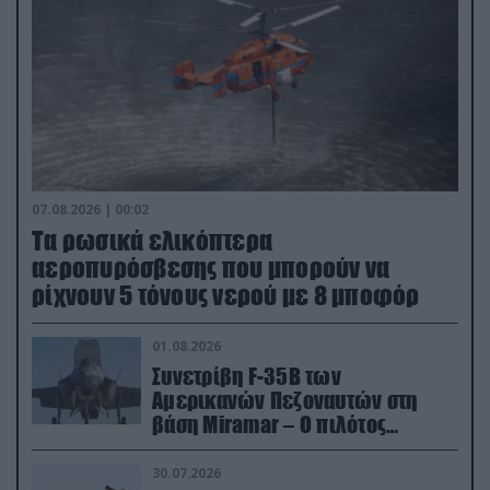
07.08.2026 | 00:02
Τα ρωσικά ελικόπτερα
αεροπυρόσβεσης που μπορούν να
ρίχνουν 5 τόνους νερού με 8 μποφόρ
01.08.2026
Συνετρίβη F-35B των
Αμερικανών Πεζοναυτών στη
βάση Miramar – Ο πιλότος
εκτινάχθηκε εγκαίρως
30.07.2026