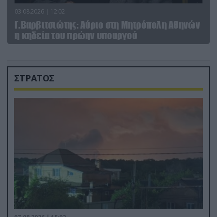
03.08.2026 | 12:02
Γ.Βαρβιτσιώτης: Aύριο στη Μητρόπολη Αθηνών
η κηδεία του πρώην υπουργού
ΣΤΡΑΤΟΣ