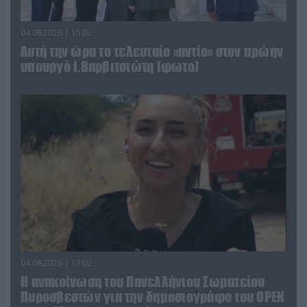
04.08.2026 | 15:02
Αυτή την ώρα το τελευταίο «αντίο» στον πρώην
υπουργό Ι.Βαρβιτσιώτη (φωτο)
04.08.2026 | 13:02
Η ανακοίνωση του Πανελλήνιου Σωματείου
Πυροσβεστών για την δημοσιογράφο του OPEN