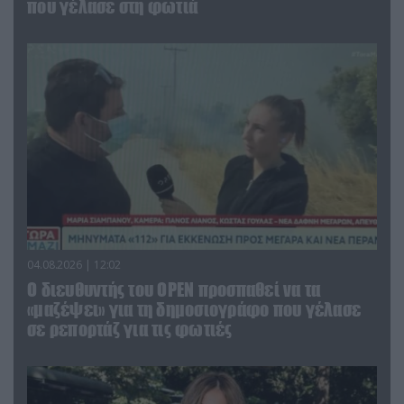
που γέλασε στη φωτιά
04.08.2026 | 12:02
O διευθυντής του OPEN προσπαθεί να τα
«μαζέψει» για τη δημοσιογράφο που γέλασε
σε ρεπορτάζ για τις φωτιές