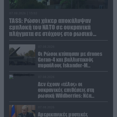
07.08.2026 | 15:02
TASS: Ρώσοι χάκερ αποκάλυψαν
εμπλοκή του ΝΑΤΟ σε ουκρανικά
πλήγματα σε στόχους στο ρωσικό
έδαφος!
07.08.2026
Οι Ρώσοι κτύπησαν με drones
Geran-4 και βαλλιστικούς
πυραύλους Iskander-M
ουκρανικό τρένο με
στρατιωτικό εξοπλισμό
07.08.2026
Δεν έχουν «τέλος» οι
ουκρανικές επιθέσεις στη
ρωσική Wildberries: Νέα
πλήγματα σε εγκαταστάσεις στα
Ουράλια
07.08.2026
Αμερικανικές μυστικές