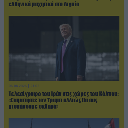
ελληνικά μαχητικά στο Αιγαίο
06.08.2026 | 21:02
Τελεσίγραφο του Ιράν στις χώρες του Κόλπου:
«Σταματήστε τον Τραμπ αλλιώς θα σας
χτυπήσουμε σκληρά»