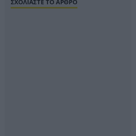
ΣΧΟΛΙΑΣΤΕ ΤΟ ΑΡΘΡΟ