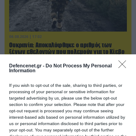
06.08.2026 | 17:02
Ουκρανία: Αποκαλύφθηκε ο αριθμός των
ξένων εθελοντών που πολεμούν για το Κίεβο
Defencenet.gr -
Do Not Process My Personal
Information
If you wish to opt-out of the sale, sharing to third parties, or
processing of your personal or sensitive information for
targeted advertising by us, please use the below opt-out
section to confirm your selection. Please note that after your
opt-out request is processed you may continue seeing
interest-based ads based on personal information utilized by
us or personal information disclosed to third parties prior to
your opt-out. You may separately opt-out of the further