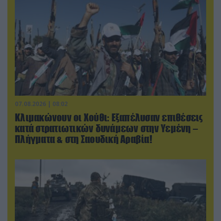
07.08.2026 | 08:02
Κλιμακώνουν οι Χούθι: Eξαπέλυσαν επιθέσεις
κατά στρατιωτικών δυνάμεων στην Υεμένη –
Πλήγματα & στη Σαουδική Αραβία!