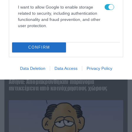
I want to allow Google to enable storage
related to security, including authentication
functionality and fraud prevention, and other
user protection.
CONFIRM
06.08.2026 | 14:02
Data Deletion
Data Access
Privacy Policy
«Επιχείρηση ελεύθερα πεζοδρόμια» στην
Αθήνα: Απομακρύνθηκαν παράνομα
αντικείμενα από κοινόχρηστους χώρους