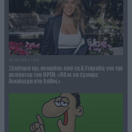
03.08.2026 | 19:02
Ξέπλυμα της ανοησίας από τη Α.Γιάμαλη για την
ρεπόρτερ του ΟΡΕΝ: «Όλοι να έχουμε
δικαίωμα στο λάθος»