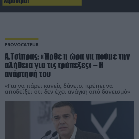
Χιροσίμα!
PROVOCATEUR
Α.Τσίπρας: «Ήρθε η ώρα να πούμε την
αλήθεια για τις τράπεζες» – H
ανάρτησή του
«Για να πάρει κανείς δάνειο, πρέπει να
αποδείξει ότι δεν έχει ανάγκη από δανεισμό»