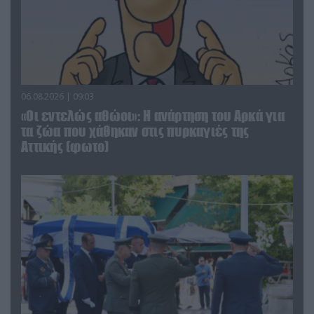
06.08.2026 | 09:03
«Οι εντελώς αθώοι»: Η ανάρτηση του Αρκά για
τα ζώα που χάθηκαν στις πυρκαγιές της
Αττικής (φωτο)