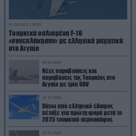
07.08.2026 | 00:02
Τουρκικά οπλισμένα F-16
«συνεπλάκησαν» με ελληνικά μαχητικά
στο Αιγαίο
06.08.2026
Νέες παραβιάσεις και
παραβάσεις της Τουρκίας στο
Αιγαίο με τρία UAV
31.07.2026
Πάνω από ελληνικό έδαφος
πέταξε για πρώτη φορά μετά το
2023 τουρκικό αεροσκάφος
29.07.2026