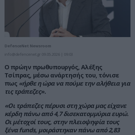
DefenceNet Newsroom
info@defencenet.gr
09.05.2026 | 09:03
Ο πρώην πρωθυπουργός, Αλέξης
Τσίπρας, μέσω ανάρτησής του, τόνισε
πως
«ήρθε η ώρα να πούμε την αλήθεια για
τις τράπεζες».
«Οι τράπεζες πέρυσι στη χώρα μας είχανε
κέρδη πάνω από 4,7 δισεκατομμύρια ευρώ.
Οι μέτοχοί τους, στην πλειοψηφία τους
ξένα funds, μοιράστηκαν πάνω από 2,83