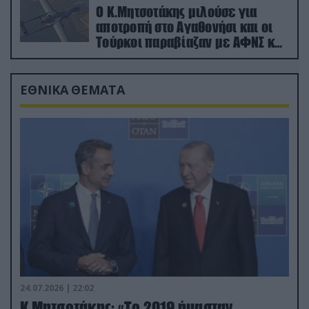
Ο Κ.Μητσοτάκης μιλούσε για
αποτροπή στο Αγαθονήσι και οι
Τούρκοι παραβίαζαν με ΑΦΝΣ και
drone
ΕΘΝΙΚΑ ΘΕΜΑΤΑ
24.07.2026 | 22:02
Κ.Μητσοτάκης: «Το 2019 ήμασταν