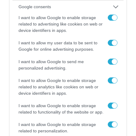
Google consents
I want to allow Google to enable storage
related to advertising like cookies on web or
device identifiers in apps.
I want to allow my user data to be sent to
Google for online advertising purposes.
I want to allow Google to send me
personalized advertising.
I want to allow Google to enable storage
07.08.2026 | 08:02
related to analytics like cookies on web or
Οι ρωσικές δυνάμεις απέχουν μόλις 5 χλμ.
device identifiers in apps.
από Σλαβιάνσκ και Κραματόρσκ στο Ντονέτσκ
I want to allow Google to enable storage
related to functionality of the website or app.
ΠΟΛΙΤΙΚΗ
I want to allow Google to enable storage
related to personalization.