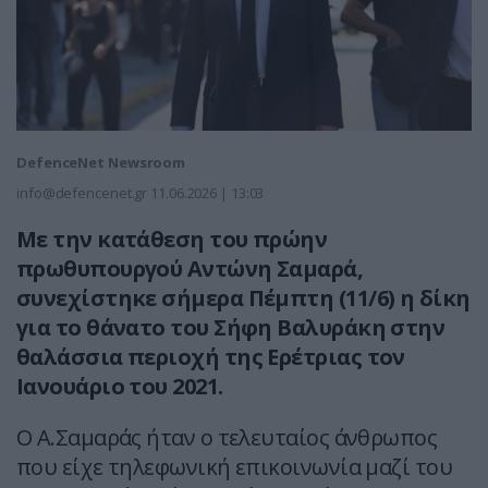
DefenceNet Newsroom
info@defencenet.gr
11.06.2026 | 13:03
Με την κατάθεση του πρώην
πρωθυπουργού Αντώνη Σαμαρά,
συνεχίστηκε σήμερα Πέμπτη (11/6) η δίκη
για το θάνατο του Σήφη Βαλυράκη στην
θαλάσσια περιοχή της Ερέτριας τον
Ιανουάριο του 2021.
Ο Α.Σαμαράς ήταν ο τελευταίος άνθρωπος
που είχε τηλεφωνική επικοινωνία μαζί του