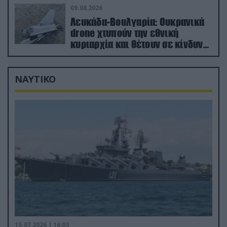
09.08.2026
Λευκάδα-Βουλγαρία: Ουκρανικά
drone χτυπούν την εθνική
κυριαρχία και θέτουν σε κίνδυνο
οικονομίες χωρών του ΝΑΤΟ
ΝΑΥΤΙΚΟ
15.07.2026 | 16:03