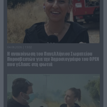
04.08.2026 | 13:02
Η ανακοίνωση του Πανελλήνιου Σωματείου
Πυροσβεστών για την δημοσιογράφο του OPEN
που γέλασε στη φωτιά