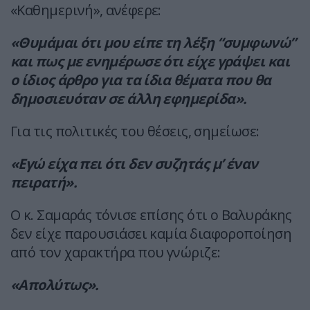
«Καθημερινή», ανέφερε:
«Θυμάμαι ότι μου είπε τη λέξη “συμφωνώ”
και πως με ενημέρωσε ότι είχε γράψει και
ο ίδιος άρθρο για τα ίδια θέματα που θα
δημοσιευόταν σε άλλη εφημερίδα».
Για τις πολιτικές του θέσεις, σημείωσε:
«Εγώ είχα πει ότι δεν συζητάς μ’ έναν
πειρατή».
Ο κ. Σαμαράς τόνισε επίσης ότι ο Βαλυράκης
δεν είχε παρουσιάσει καμία διαφοροποίηση
από τον χαρακτήρα που γνώριζε:
«Απολύτως».