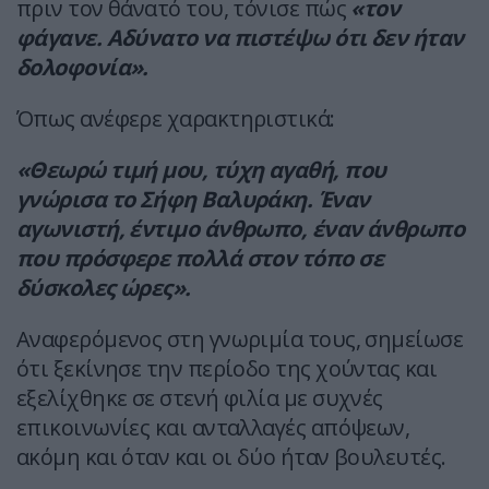
πριν τον θάνατό του, τόνισε πώς
«τον
φάγανε. Αδύνατο να πιστέψω ότι δεν ήταν
δολοφονία».
Όπως ανέφερε χαρακτηριστικά:
«Θεωρώ τιμή μου, τύχη αγαθή, που
γνώρισα το Σήφη Βαλυράκη. Έναν
αγωνιστή, έντιμο άνθρωπο, έναν άνθρωπο
που πρόσφερε πολλά στον τόπο σε
δύσκολες ώρες».
Αναφερόμενος στη γνωριμία τους, σημείωσε
ότι ξεκίνησε την περίοδο της χούντας και
εξελίχθηκε σε στενή φιλία με συχνές
επικοινωνίες και ανταλλαγές απόψεων,
ακόμη και όταν και οι δύο ήταν βουλευτές.