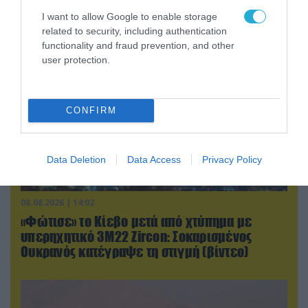
Ισλαμαμπάντ κατά της Ελλάδας!
I want to allow Google to enable storage
related to security, including authentication
functionality and fraud prevention, and other
user protection.
CONFIRM
Data Deletion
Data Access
Privacy Policy
08.08.2026 | 14:02
«Φώτισε» το Κίεβο μετά από χτύπημα με
υπερηχητικό 3M22 Zircon: Σοκαρισμένος
Ουκρανός κατέγραψε τη στιγμή (βίντεο)