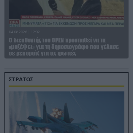
04.08.2026 | 12:02
O διευθυντής του OPEN προσπαθεί να τα
«μαζέψει» για τη δημοσιογράφο που γέλασε
σε ρεπορτάζ για τις φωτιές
ΣΤΡΑΤΟΣ