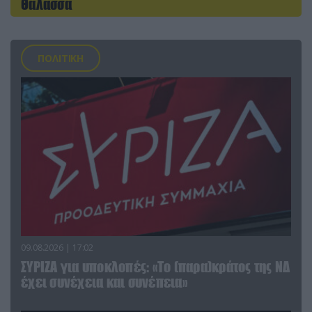
Θάλασσα
ΠΟΛΙΤΙΚΗ
09.08.2026 | 17:02
ΣΥΡΙΖΑ για υποκλοπές: «Το (παρα)κράτος της ΝΔ
έχει συνέχεια και συνέπεια»