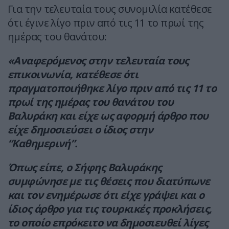
Για την τελευταία τους συνομιλία κατέθεσε
ότι έγινε λίγο πριν από τις 11 το πρωί της
ημέρας του θανάτου:
«Αναφερόμενος στην τελευταία τους
επικοινωνία, κατέθεσε ότι
πραγματοποιήθηκε λίγο πριν από τις 11 το
πρωί της ημέρας του θανάτου του
Βαλυράκη και είχε ως αφορμή άρθρο που
είχε δημοσιεύσει ο ίδιος στην
“Καθημερινή”.
Όπως είπε, ο Σήφης Βαλυράκης
συμφώνησε με τις θέσεις που διατύπωνε
και τον ενημέρωσε ότι είχε γράψει και ο
ίδιος άρθρο για τις τουρκικές προκλήσεις,
το οποίο επρόκειτο να δημοσιευθεί λίγες