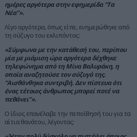
ημέρες αργότερα στην εφημερίδα “Τα
Νέα”».
Λίγο αργότερα, όπως είπε, ενημερώθηκε από
τη σύζυγο του εκλιπόντος:
«Σύμφωνα με την κατάθεσή του, περίπου
μία με μιάμιση ώρα αργότερα δέχθηκε
τηλεφώνημα από τη Μίνα Βαλυράκη, η
οποία αναζητούσε τον σύζυγό της.
“Αισθάνθηκα συντριβή. Δεν πίστευα ότι
ένας τέτοιος άνθρωπος μπορεί ποτέ να
πεθάνει”».
Ο ίδιος επανέλαβε την πεποίθησή του για τα
αίτια θανάτου, λέγοντας:
«Ήταν πολύ δύσκολο να πιστέψει όποιος