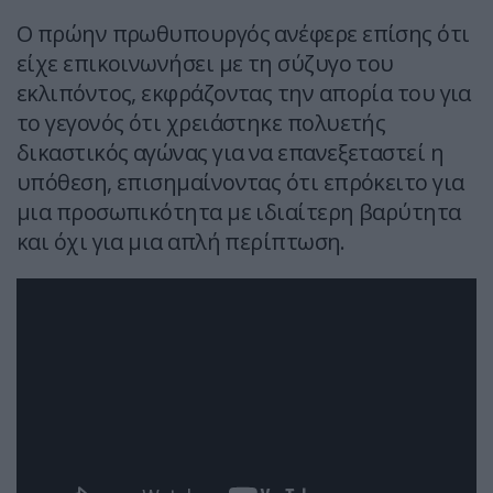
Ο πρώην πρωθυπουργός ανέφερε επίσης ότι
είχε επικοινωνήσει με τη σύζυγο του
εκλιπόντος, εκφράζοντας την απορία του για
το γεγονός ότι χρειάστηκε πολυετής
δικαστικός αγώνας για να επανεξεταστεί η
υπόθεση, επισημαίνοντας ότι επρόκειτο για
μια προσωπικότητα με ιδιαίτερη βαρύτητα
και όχι για μια απλή περίπτωση.