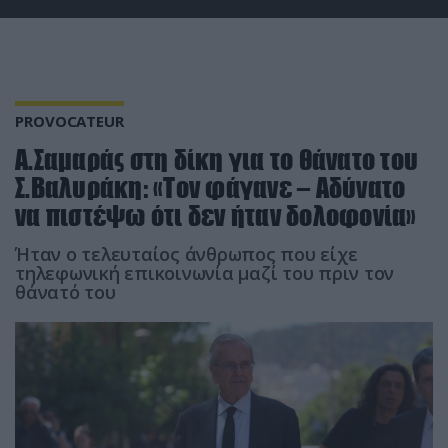
PROVOCATEUR
Α.Σαμαράς στη δίκη για το θάνατο του
Σ.Βαλυράκη: «Τον φάγανε – Αδύνατο
να πιστέψω ότι δεν ήταν δολοφονία»
Ήταν ο τελευταίος άνθρωπος που είχε
τηλεφωνική επικοινωνία μαζί του πριν τον
θάνατό του