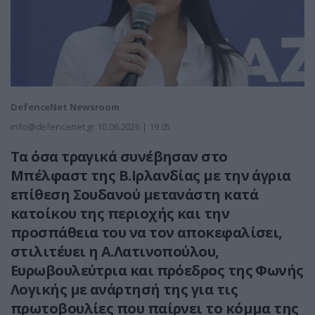
DefenceNet Newsroom
info@defencenet.gr
10.06.2026 | 19:05
Τα όσα τραγικά συνέβησαν στο
Μπέλφαστ της Β.Ιρλανδίας με την άγρια
επίθεση Σουδανού μετανάστη κατά
κατοίκου της περιοχής και την
προσπάθεια του να τον αποκεφαλίσει,
στιλιτέυει η Α.Λατινοπούλου,
Ευρωβουλεύτρια και πρόεδρος της Φωνής
Λογικής με ανάρτησή της για τις
πρωτοβουλίες που παίρνει το κόμμα της