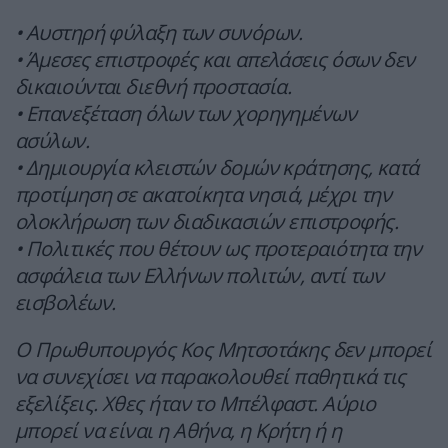
•⁠ ⁠Αυστηρή φύλαξη των συνόρων.
•⁠ ⁠Άμεσες επιστροφές και απελάσεις όσων δεν
δικαιούνται διεθνή προστασία.
•⁠ ⁠Επανεξέταση όλων των χορηγημένων
ασύλων.
•⁠ ⁠Δημιουργία κλειστών δομών κράτησης, κατά
προτίμηση σε ακατοίκητα νησιά, μέχρι την
ολοκλήρωση των διαδικασιών επιστροφής.
•⁠ ⁠Πολιτικές που θέτουν ως προτεραιότητα την
ασφάλεια των Ελλήνων πολιτών, αντί των
εισβολέων.
Ο Πρωθυπουργός Κος Μητσοτάκης δεν μπορεί
να συνεχίσει να παρακολουθεί παθητικά τις
εξελίξεις. Χθες ήταν το Μπέλφαστ. Αύριο
μπορεί να είναι η Αθήνα, η Κρήτη ή η