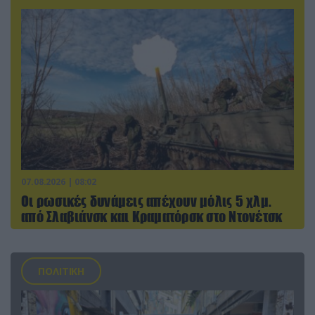
07.08.2026 | 08:02
Οι ρωσικές δυνάμεις απέχουν μόλις 5 χλμ.
από Σλαβιάνσκ και Κραματόρσκ στο Ντονέτσκ
ΠΟΛΙΤΙΚΗ