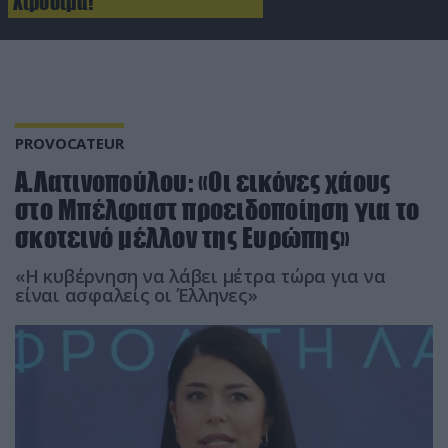
Χιροσίμα!
PROVOCATEUR
Α.Λατινοπούλου: «Οι εικόνες χάους
στο Μπέλφαστ προειδοποίηση για το
σκοτεινό μέλλον της Ευρώπης»
«Η κυβέρνηση να λάβει μέτρα τώρα για να
είναι ασφαλείς οι Έλληνες»