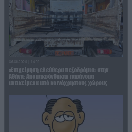
06.08.2026 | 14:02
«Επιχείρηση ελεύθερα πεζοδρόμια» στην
Αθήνα: Απομακρύνθηκαν παράνομα
αντικείμενα από κοινόχρηστους χώρους