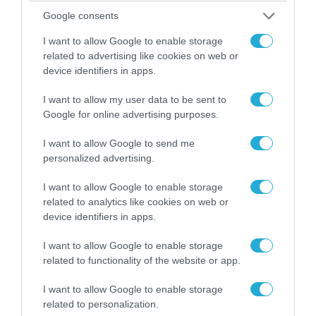
Google consents
I want to allow Google to enable storage
related to advertising like cookies on web or
device identifiers in apps.
I want to allow my user data to be sent to
Google for online advertising purposes.
07.08.2026 | 08:02
I want to allow Google to send me
Κλιμακώνουν οι Χούθι: Eξαπέλυσαν επιθέσεις
personalized advertising.
κατά στρατιωτικών δυνάμεων στην Υεμένη –
Πλήγματα & στη Σαουδική Αραβία!
I want to allow Google to enable storage
related to analytics like cookies on web or
device identifiers in apps.
I want to allow Google to enable storage
related to functionality of the website or app.
I want to allow Google to enable storage
related to personalization.