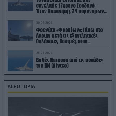
συνέλαβε 17χρονο Σουδανό –
Ήταν διακινητής 34 παράνομων
μεταναστών
30.06.2026
Φρεγάτα «Φορμίων»: Πίσω στο
Λοριάν μετά τις εξαντλητικές
θαλάσσιες δοκιμές στον
απαιτητικό Βισκαϊκό
25.06.2026
Βολές Harpoon από τις μονάδες
του ΠΝ (βίντεο)
ΑΕΡΟΠΟΡΙΑ