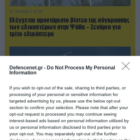
07.08.2026 | 01:02
Ελέγχεται αμοντάριστο βίντεο της σύγκρουσης
των ελικοπτέρων στην Ψάθα – Σενάριο για
τρίτο ελικόπτερο
Defencenet.gr -
Do Not Process My Personal
Information
If you wish to opt-out of the sale, sharing to third parties, or
processing of your personal or sensitive information for
targeted advertising by us, please use the below opt-out
section to confirm your selection. Please note that after your
opt-out request is processed you may continue seeing
interest-based ads based on personal information utilized by
07.08.2026 | 00:02
us or personal information disclosed to third parties prior to
Τουρκικά οπλισμένα F-16 «συνεπλάκησαν» με
your opt-out. You may separately opt-out of the further
ελληνικά μαχητικά στο Αιγαίο