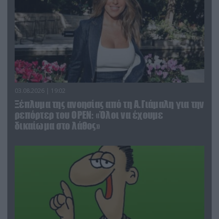
03.08.2026 | 19:02
Ξέπλυμα της ανοησίας από τη Α.Γιάμαλη για την
ρεπόρτερ του ΟΡΕΝ: «Όλοι να έχουμε
δικαίωμα στο λάθος»