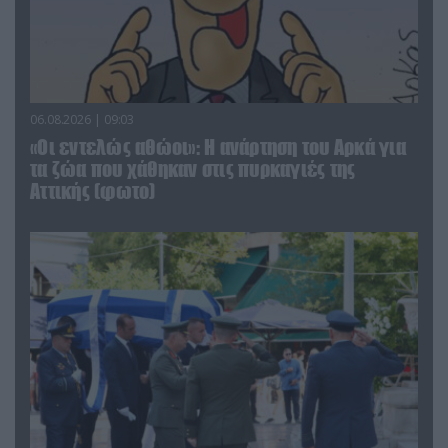
06.08.2026 | 09:03
«Οι εντελώς αθώοι»: Η ανάρτηση του Αρκά για
τα ζώα που χάθηκαν στις πυρκαγιές της
Αττικής (φωτο)