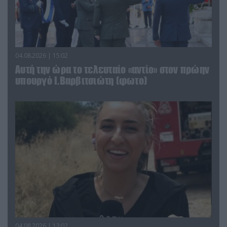
04.08.2026 | 15:02
Αυτή την ώρα το τελευταίο «αντίο» στον πρώην
υπουργό Ι.Βαρβιτσιώτη (φωτο)
04.08.2026 | 13:02