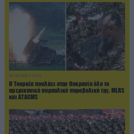
08.08.2026 | 14:02
Η Τουρκία πουλάει στην Ουκρανία όλο το
αμερικανικό πυραυλικό πυροβολικό της: MLRS
και ΑΤΑCMS