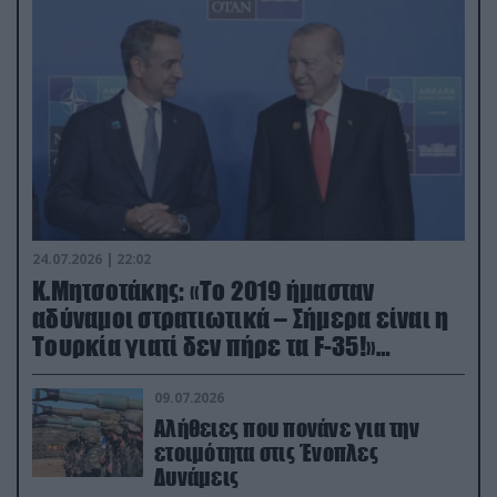
24.07.2026 | 22:02
Κ.Μητσοτάκης: «Το 2019 ήμασταν
αδύναμοι στρατιωτικά – Σήμερα είναι η
Τουρκία γιατί δεν πήρε τα F-35!»
(βίντεο)
09.07.2026
Αλήθειες που πονάνε για την
ετοιμότητα στις Ένοπλες
Δυνάμεις