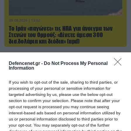
09.08.2026 | 13:02
Το Ιράν «παγώνει» τις ΗΠΑ για άνοιγμα των
Στενών του Ορμούζ: «Δίνετε άμεσα 300
δισ.δολάρια και διόδια» (upd)
Defencenet.gr -
Do Not Process My Personal
ΠΟΛΙΤΙΚΗ
Information
If you wish to opt-out of the sale, sharing to third parties, or
processing of your personal or sensitive information for
targeted advertising by us, please use the below opt-out
section to confirm your selection. Please note that after your
opt-out request is processed you may continue seeing
interest-based ads based on personal information utilized by
us or personal information disclosed to third parties prior to
your opt-out. You may separately opt-out of the further