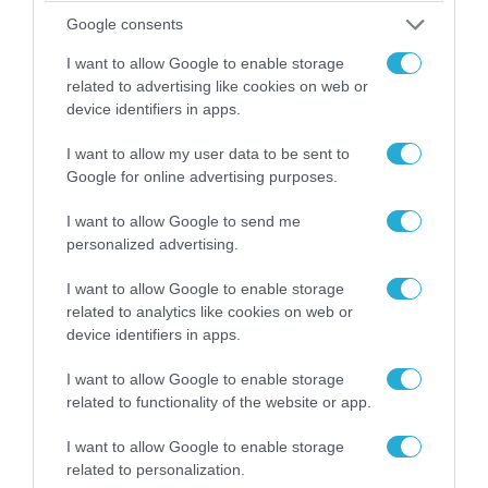
απομάκρυνσής του
Google consents
I want to allow Google to enable storage
related to advertising like cookies on web or
device identifiers in apps.
I want to allow my user data to be sent to
Google for online advertising purposes.
I want to allow Google to send me
personalized advertising.
I want to allow Google to enable storage
related to analytics like cookies on web or
06.08.2026 | 14:02
device identifiers in apps.
«Επιχείρηση ελεύθερα πεζοδρόμια» στην
Αθήνα: Απομακρύνθηκαν παράνομα
I want to allow Google to enable storage
αντικείμενα από κοινόχρηστους χώρους
related to functionality of the website or app.
I want to allow Google to enable storage
related to personalization.