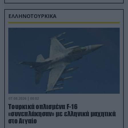
δισ.δολάρια το κόστος
ΕΛΛΗΝΟΤΟΥΡΚΙΚΑ
07.08.2026 | 00:02
Τουρκικά οπλισμένα F-16
«συνεπλάκησαν» με ελληνικά μαχητικά
στο Αιγαίο