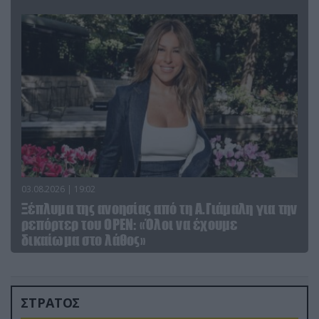
03.08.2026 | 19:02
Ξέπλυμα της ανοησίας από τη Α.Γιάμαλη για την
ρεπόρτερ του ΟΡΕΝ: «Όλοι να έχουμε
δικαίωμα στο λάθος»
ΣΤΡΑΤΟΣ