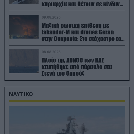
κυριαρχία και θέτουν σε κίνδυνο
οικονομίες χωρών του ΝΑΤΟ
09.08.2026
Μαζική ρωσική επίθεση με
Iskander-M και drones Geran
στην Ουκρανία: Στο στόχαστρο το
εργοστάσιο των Flamingo
08.08.2026
Πλοίο της ADNOC των ΗΑΕ
κτυπήθηκε από πύραυλο στα
Στενά του Ορμούζ
ΝΑΥΤΙΚΟ