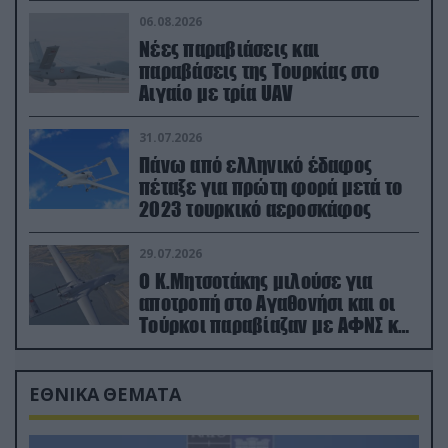
06.08.2026
Νέες παραβιάσεις και
παραβάσεις της Τουρκίας στο
Αιγαίο με τρία UAV
31.07.2026
Πάνω από ελληνικό έδαφος
πέταξε για πρώτη φορά μετά το
2023 τουρκικό αεροσκάφος
29.07.2026
Ο Κ.Μητσοτάκης μιλούσε για
αποτροπή στο Αγαθονήσι και οι
Τούρκοι παραβίαζαν με ΑΦΝΣ και
drone
ΕΘΝΙΚΑ ΘΕΜΑΤΑ