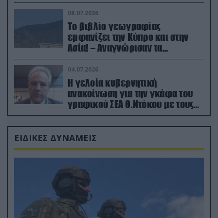
08.07.2026
Το βιβλίο γεωγραφίας
εμφανίζει την Κύπρο και στην
Ασία! – Αναγνώρισαν τα
κατεχόμενα; (φωτο)
04.07.2026
Η γελοία κυβερνητική
ανακοίνωση για την γκάφα του
γραφικού ΣΕΑ Θ.Ντόκου με τους
Ρώσους φαρσέρ
ΕΙΔΙΚΕΣ ΔΥΝΑΜΕΙΣ