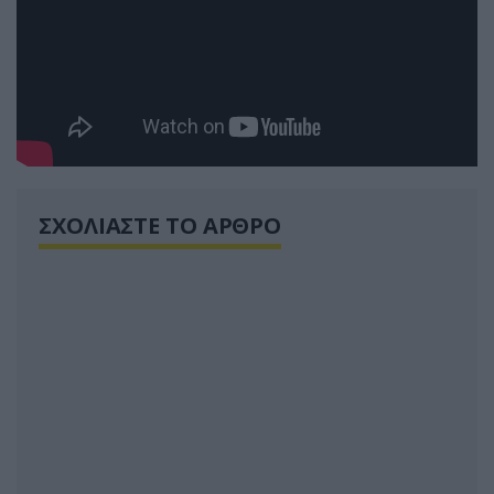
ΣΧΟΛΙΑΣΤΕ ΤΟ ΑΡΘΡΟ