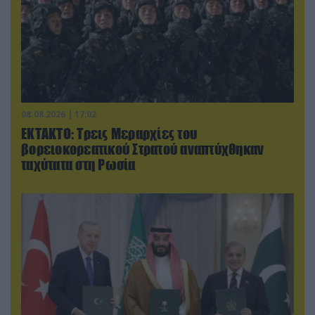
08.08.2026 | 17:02
ΕΚΤΑΚΤΟ: Τρεις Μεραρχίες του
βορειοκορεατικού Στρατού αναπτύχθηκαν
ταχύτατα στη Ρωσία