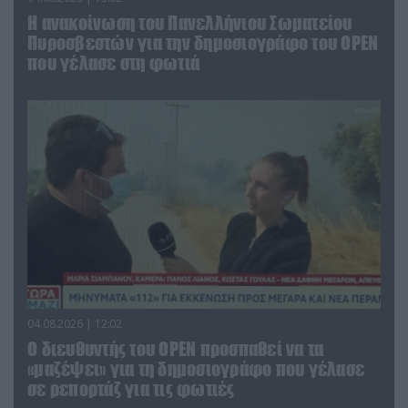
Η ανακοίνωση του Πανελλήνιου Σωματείου
Πυροσβεστών για την δημοσιογράφο του OPEN
που γέλασε στη φωτιά
04.08.2026 | 12:02
O διευθυντής του OPEN προσπαθεί να τα
«μαζέψει» για τη δημοσιογράφο που γέλασε
σε ρεπορτάζ για τις φωτιές