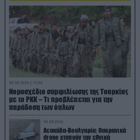
09.08.2026 | 15:02
Νομοσχέδιο συμφιλίωσης της Τουρκίας
με το ΡΚΚ – Τι προβλέπεται για την
παράδοση των όπλων
09.08.2026
Λευκάδα-Βουλγαρία: Ουκρανικά
drone χτυπούν την εθνική