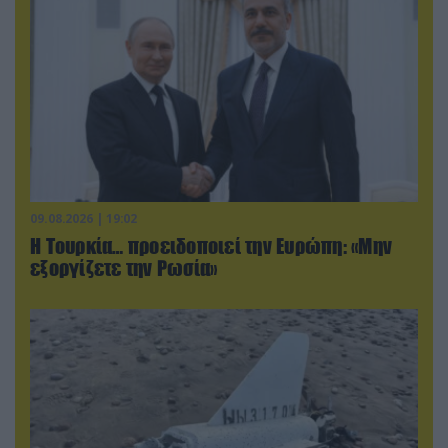
09.08.2026 | 19:02
Η Τουρκία… προειδοποιεί την Ευρώπη: «Μην
εξοργίζετε την Ρωσία»