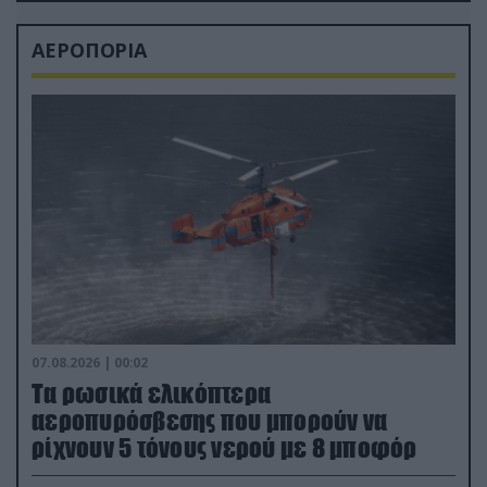
ΑΕΡΟΠΟΡΙΑ
07.08.2026 | 00:02
Τα ρωσικά ελικόπτερα
αεροπυρόσβεσης που μπορούν να
ρίχνουν 5 τόνους νερού με 8 μποφόρ