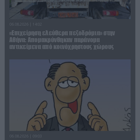
06.08.2026 | 14:02
«Επιχείρηση ελεύθερα πεζοδρόμια» στην
Αθήνα: Απομακρύνθηκαν παράνομα
αντικείμενα από κοινόχρηστους χώρους
06.08.2026 | 09:03