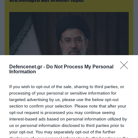
Defencenet.gr -
Do Not Process My Personal
Information
If you wish to opt-out of the sale, sharing to third parties, or
09.08.2026 | 18:02
processing of your personal or sensitive information for
Το Ιράν δημοσίευσε βίντεο με τον Μοτζτάμπα
targeted advertising by us, please use the below opt-out
Χαμενεΐ
section to confirm your selection. Please note that after your
opt-out request is processed you may continue seeing
interest-based ads based on personal information utilized by
us or personal information disclosed to third parties prior to
your opt-out. You may separately opt-out of the further