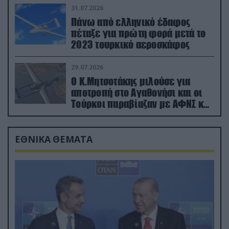
31.07.2026
Πάνω από ελληνικό έδαφος
πέταξε για πρώτη φορά μετά το
2023 τουρκικό αεροσκάφος
29.07.2026
Ο Κ.Μητσοτάκης μιλούσε για
αποτροπή στο Αγαθονήσι και οι
Τούρκοι παραβίαζαν με ΑΦΝΣ και
drone
ΕΘΝΙΚΑ ΘΕΜΑΤΑ