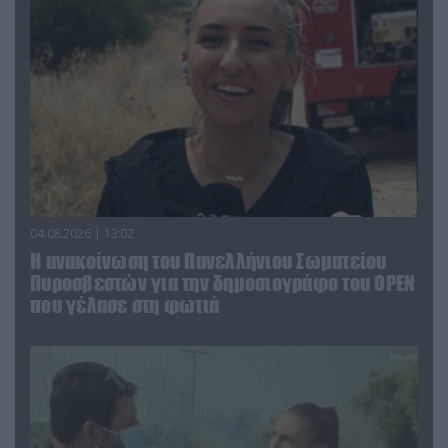
04.08.2026 | 13:02
Η ανακοίνωση του Πανελλήνιου Σωματείου
Πυροσβεστών για την δημοσιογράφο του OPEN
που γέλασε στη φωτιά