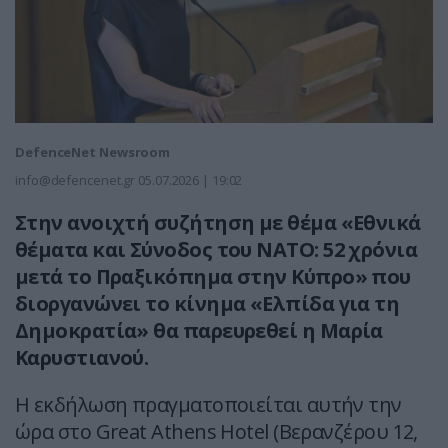
DefenceNet Newsroom
info@defencenet.gr
05.07.2026 | 19:02
Στην ανοιχτή συζήτηση με θέμα «Εθνικά
θέματα και Σύνοδος του ΝΑΤΟ: 52 χρόνια
μετά το Πραξικόπημα στην Κύπρο» που
διοργανώνει το κίνημα «Ελπίδα για τη
Δημοκρατία» θα παρευρεθεί η Μαρία
Καρυστιανού.
Η εκδήλωση πραγματοποιείται αυτήν την
ώρα στο Great Athens Hotel (Βερανζέρου 12,