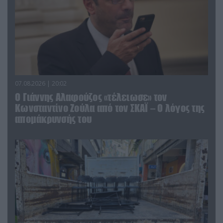
07.08.2026 | 20:02
Ο Γιάννης Αλαφούζος «τέλειωσε» τον
Κωνσταντίνο Ζούλα από τον ΣΚΑΪ – Ο λόγος της
απομάκρυνσής του