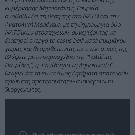
κυβέρνησης Μητσοτάκη η Τουρκία
αναβαθμίζει τη θέση της στο ΝΑΤΟ και την
Ανατολική Μεσόγειο, με τη δημιουργία δύο
ΝΑΤΟϊκών στρατηγείων, συνεχίζοντας να
διατηρεί ενεργό το casus belli κατά συμμάχου
χώρας και θεσμοθετώντας τις επεκτατικές της
βλέψεις με το νομοσχέδιο της “Γαλάζιας
Πατρίδας”, η “Ελπίδα για τη Δημοκρατία”,
θεωρεί ότι τα εθνικά μας ζητήματα αποτελούν
πρώτιστη προτεραιότητα»
αναφέρουν οι
διοργανωτές.