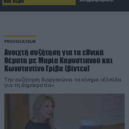
και νερό
PROVOCATEUR
Ανοιχτή συζήτηση για τα εθνικά
θέματα με Μαρία Καρυστιανού και
Κωνσταντίνο Γρίβα (βίντεο)
Την συζήτηση διοργανώνει το κίνημα «Ελπίδα
για τη Δημοκρατία»