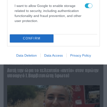
I want to allow Google to enable storage
related to security, including authentication
functionality and fraud prevention, and other
user protection.
CONFIRM
Data Deletion
Data Access
Privacy Policy
04.08.2026 | 15:02
Αυτή την ώρα το τελευταίο «αντίο» στον πρώην
υπουργό Ι.Βαρβιτσιώτη (φωτο)