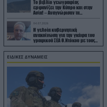
Το βιβλίο γεωγραφίας
εμφανίζει την Κύπρο και στην
Ασία! – Αναγνώρισαν τα
κατεχόμενα; (φωτο)
04.07.2026
Η γελοία κυβερνητική
ανακοίνωση για την γκάφα του
γραφικού ΣΕΑ Θ.Ντόκου με τους
Ρώσους φαρσέρ
ΕΙΔΙΚΕΣ ΔΥΝΑΜΕΙΣ