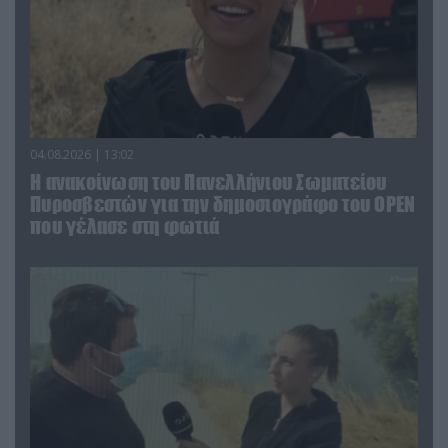
04.08.2026 | 13:02
Η ανακοίνωση του Πανελλήνιου Σωματείου
Πυροσβεστών για την δημοσιογράφο του OPEN
που γέλασε στη φωτιά