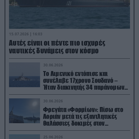
15.07.2026 | 16:03
Aυτές είναι οι πέντε πιο ισχυρές
ναυτικές δυνάμεις στον κόσμο
30.06.2026
Το Λιμενικό εντόπισε και
συνέλαβε 17χρονο Σουδανό –
Ήταν διακινητής 34 παράνομων
μεταναστών
30.06.2026
Φρεγάτα «Φορμίων»: Πίσω στο
Λοριάν μετά τις εξαντλητικές
θαλάσσιες δοκιμές στον
απαιτητικό Βισκαϊκό
25.06.2026