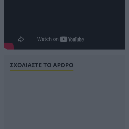
ΣΧΟΛΙΑΣΤΕ ΤΟ ΑΡΘΡΟ