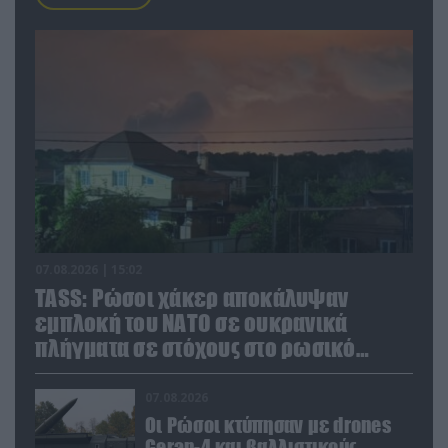
07.08.2026 | 15:02
TASS: Ρώσοι χάκερ αποκάλυψαν
εμπλοκή του ΝΑΤΟ σε ουκρανικά
πλήγματα σε στόχους στο ρωσικό
έδαφος!
07.08.2026
Οι Ρώσοι κτύπησαν με drones
Geran-4 και βαλλιστικούς