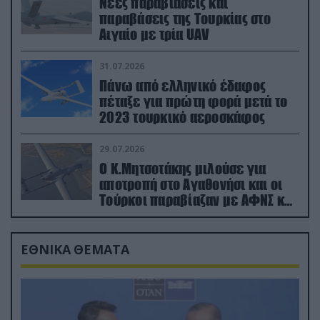
Νέες παραβιάσεις και
παραβάσεις της Τουρκίας στο
Αιγαίο με τρία UAV
31.07.2026
Πάνω από ελληνικό έδαφος
πέταξε για πρώτη φορά μετά το
2023 τουρκικό αεροσκάφος
29.07.2026
Ο Κ.Μητσοτάκης μιλούσε για
αποτροπή στο Αγαθονήσι και οι
Τούρκοι παραβίαζαν με ΑΦΝΣ και
drone
ΕΘΝΙΚΑ ΘΕΜΑΤΑ