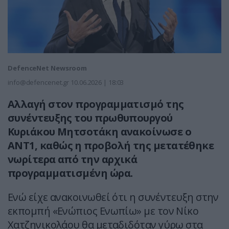
DefenceNet Newsroom
info@defencenet.gr
10.06.2026 | 18:03
Αλλαγή στον προγραμματισμό της
συνέντευξης του πρωθυπουργού
Κυριάκου Μητσοτάκη ανακοίνωσε ο
ΑΝΤ1, καθώς η προβολή της μετατέθηκε
νωρίτερα από την αρχικά
προγραμματισμένη ώρα.
Ενώ είχε ανακοινωθεί ότι η συνέντευξη στην
εκπομπή «Ενώπιος Ενωπίω» με τον Νίκο
Χατζηνικολάου θα μεταδιδόταν γύρω στα