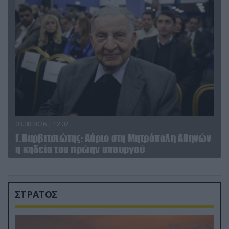
03.08.2026 | 12:02
Γ.Βαρβιτσιώτης: Aύριο στη Μητρόπολη Αθηνών
η κηδεία του πρώην υπουργού
ΣΤΡΑΤΟΣ