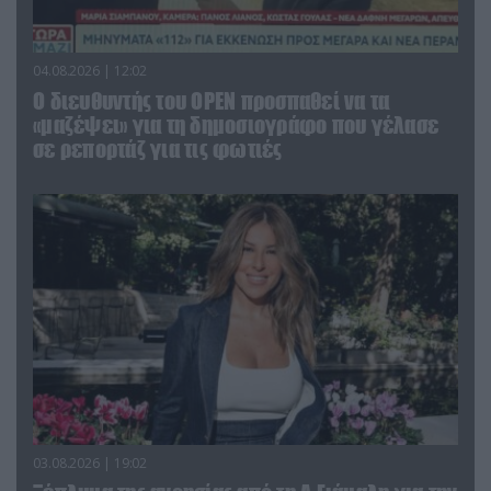
04.08.2026 | 12:02
O διευθυντής του OPEN προσπαθεί να τα
«μαζέψει» για τη δημοσιογράφο που γέλασε
σε ρεπορτάζ για τις φωτιές
03.08.2026 | 19:02