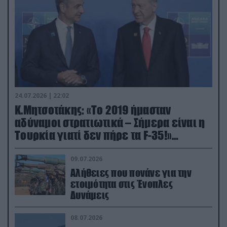
24.07.2026 | 22:02
Κ.Μητσοτάκης: «Το 2019 ήμασταν
αδύναμοι στρατιωτικά – Σήμερα είναι η
Τουρκία γιατί δεν πήρε τα F-35!»
(βίντεο)
09.07.2026
Αλήθειες που πονάνε για την
ετοιμότητα στις Ένοπλες
Δυνάμεις
08.07.2026