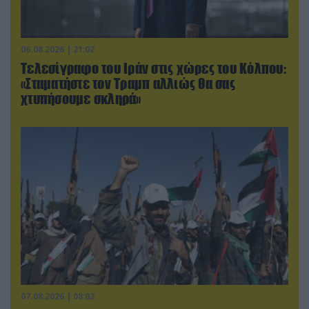
06.08.2026 | 21:02
Τελεσίγραφο του Ιράν στις χώρες του Κόλπου:
«Σταματήστε τον Τραμπ αλλιώς θα σας
χτυπήσουμε σκληρά»
07.08.2026 | 08:02