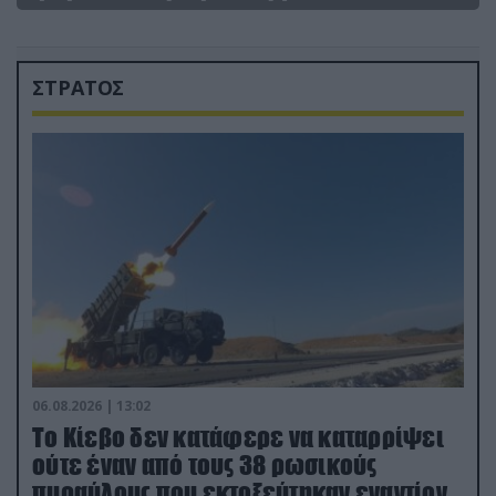
ΣΤΡΑΤΟΣ
06.08.2026 | 13:02
Το Κίεβο δεν κατάφερε να καταρρίψει
ούτε έναν από τους 38 ρωσικούς
πυραύλους που εκτοξεύτηκαν εναντίον