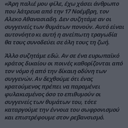
«Άρη παλιέ μου φίλε, έχω χάσει άνθρωπο
που λάτρευα από την 17 Νοέμβρη, τον
Αλεκο Αθανασιαδη. Δεν συζητάμε αν οι
συγγενείς των θυμάτων πονούν. Αυτό είναι
αυτονόητο κι αυτή η ανείπωτη τραγωδία
θα τους συνοδεύει σε όλη τους τη ζωή.
Άλλο συζητάμε εδώ. Αν σε ένα ευρωπαϊκό
κράτος δικαίου οι ποινές καθορίζονται από
τον νόμο ή από την δίκαιη οδύνη των
συγγενών. Αν δεχθούμε ότι ένας
κρατούμενος πρέπει να παραμένει
φυλακισμένος όσο το επιθυμούν οι
συγγενείς των θυμάτων του, τότε
καταργούμε την έννοια του σωφρονισμού
και επιστρέφουμε στον ρεβανσισμό.