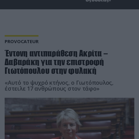
PROVOCATEUR
Έντονη αντιπαράθεση Ακρίτα –
Δαβαράκη για την επιστροφή
Γιωτόπουλου στην φυλακή
«Αυτό το ψυχρό κτήνος, ο Γιωτόπουλος,
έστειλε 17 ανθρώπους στον τάφο»