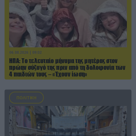
06.08.2026 | 09:02
ΗΠΑ: Το τελευταίο μήνυμα της μητέρας στον
πρώην σύζυγό της πριν από τη δολοφονία των
4 παιδιών τους – «Έχουν ίωση»
ΠΟΛΙΤΙΚΗ