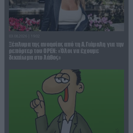
03.08.2026 | 19:02
Ξέπλυμα της ανοησίας από τη Α.Γιάμαλη για την
ρεπόρτερ του ΟΡΕΝ: «Όλοι να έχουμε
δικαίωμα στο λάθος»