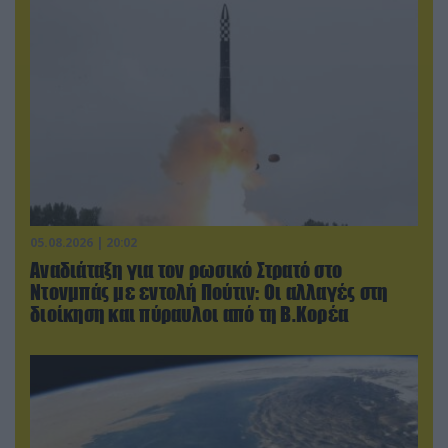
05.08.2026 | 20:02
Αναδιάταξη για τον ρωσικό Στρατό στο
Ντονμπάς με εντολή Πούτιν: Οι αλλαγές στη
διοίκηση και πύραυλοι από τη Β.Κορέα