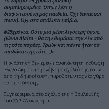
το νόμιμο: 25 χρόνια φυλακή
συμπληρωμένα. Όπως λέει η
διαφωτισμένη μας παιδεία. Όχι θανατική
ποινή. Όχι στα απόλυτα ισόβια.
#25χρόνια. Ούτε μια μέρα λιγότερη όμως.
(Elena Akrita – θα την θυμάσαι την Λία από
τις τότε παρέες. Τριών και πέντε ήταν τα
παιδάκια της τότε…)».
Η ανάρτηση δεν έμεινε αναπάντητη, καθώς η
Έλενα Ακρίτα παρενέβη με σχόλιό της κάτω
από τη δημοσίευση, πυροδοτώντας νέο γύρο
αντιπαράθεσης.
Συγκεκριμένα στο σχόλιό της η βουλευτής
του ΣΥΡΙΖΑ αναφέρει: