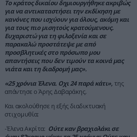
Το κράτος δικαίου δημιουργήθηκε ακριβώς
για να αντικαταστήσει την εκδίκηση με
κανόνες που ισχύουν για όλους, ακόμη και
για τους πιο μισητούς κρατούμενους.
Ευχαριστώ για τη φιλοξενία και σε
παρακαλώ προστάτεψε με από
προσβλητικές στο πρόσωπο μου
απαντήσεις που δεν τιμούν τα κοινά μας
νιάτα και τη διαδρομή μας».
«25 χρόνια Έλενα. Οχι 24 παρά κάτι»,
της
απάντησε ο Άρης Δαβαράκης.
Και ακολούθησε η εξής διαδικτυακή
στιχομυθία:
-Έλενα Ακρίτα:
Ούτε καν βραχιολάκι σε
έναν 82χρονο μέχρι τα 25 χρόνια; Ούτε καν