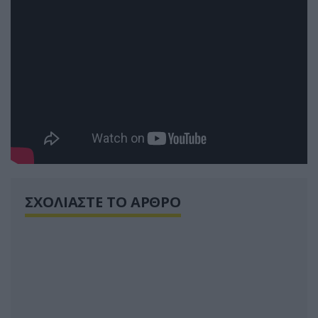
ΣΧΟΛΙΑΣΤΕ ΤΟ ΑΡΘΡΟ