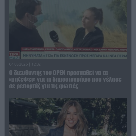
04.08.2026 | 12:02
O διευθυντής του OPEN προσπαθεί να τα
«μαζέψει» για τη δημοσιογράφο που γέλασε
σε ρεπορτάζ για τις φωτιές