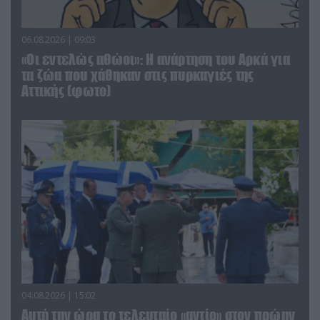
06.08.2026 | 09:03
«Οι εντελώς αθώοι»: Η ανάρτηση του Αρκά για
τα ζώα που χάθηκαν στις πυρκαγιές της
Αττικής (φωτο)
04.08.2026 | 15:02
Αυτή την ώρα το τελευταίο «αντίο» στον πρώην