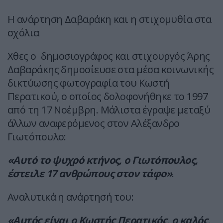
Η ανάρτηση Δαβαράκη και η στιχομυθία στα
σχόλια
Χθες ο δημοσιογράφος και στιχουργός Άρης
Δαβαράκης δημοσίευσε στα μέσα κοινωνικής
δικτύωσης φωτογραφία του Κωστή
Περατικού, ο οποίος δολοφονήθηκε το 1997
από τη 17 Νοέμβρη. Μάλιστα έγραψε μεταξύ
άλλων αναφερόμενος στον Αλέξανδρο
Γιωτόπουλο:
«Αυτό το ψυχρό κτήνος, ο Γιωτόπουλος,
έστειλε 17 ανθρώπους στον τάφο»
.
Αναλυτικά η ανάρτησή του:
«Αυτός είναι ο Κωστής Περατικός, ο καλός,