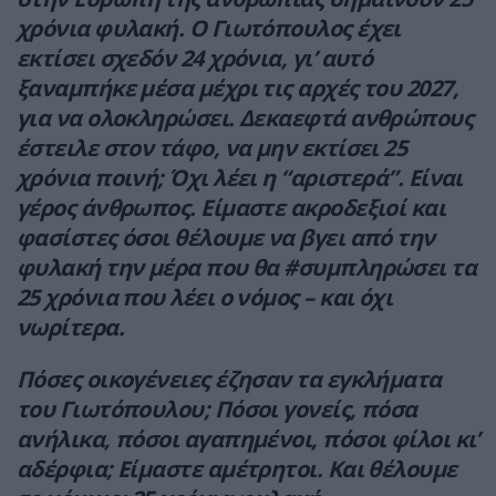
χρόνια φυλακή. Ο Γιωτόπουλος έχει
εκτίσει σχεδόν 24 χρόνια, γι’ αυτό
ξαναμπήκε μέσα μέχρι τις αρχές του 2027,
για να ολοκληρώσει. Δεκαεφτά ανθρώπους
έστειλε στον τάφο, να μην εκτίσει 25
χρόνια ποινή; Όχι λέει η “αριστερά”. Είναι
γέρος άνθρωπος. Είμαστε ακροδεξιοί και
φασίστες όσοι θέλουμε να βγει από την
φυλακή την μέρα που θα #συμπληρώσει τα
25 χρόνια που λέει ο νόμος – και όχι
νωρίτερα.
Πόσες οικογένειες έζησαν τα εγκλήματα
του Γιωτόπουλου; Πόσοι γονείς, πόσα
ανήλικα, πόσοι αγαπημένοι, πόσοι φίλοι κι’
αδέρφια; Είμαστε αμέτρητοι. Και θέλουμε