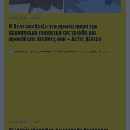
05.08.2026 | 20:02
Η Κίνα επέδειξε για πρώτη φορά την
αεροπορική πυρηνική της τριάδα και
προκάλεσε διεθνές σοκ – Δείτε βίντεο
05.08.2026 | 15:02
Ρωσικός πύραυλος με κεφαλή διασποράς