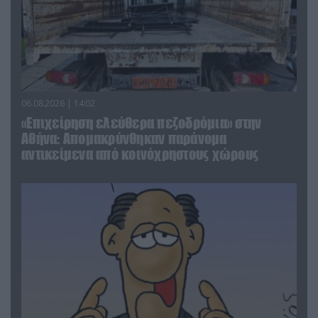
06.08.2026 | 14:02
«Επιχείρηση ελεύθερα πεζοδρόμια» στην
Αθήνα: Απομακρύνθηκαν παράνομα
αντικείμενα από κοινόχρηστους χώρους