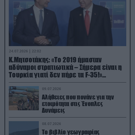
24.07.2026 | 22:02
Κ.Μητσοτάκης: «Το 2019 ήμασταν
αδύναμοι στρατιωτικά – Σήμερα είναι η
Τουρκία γιατί δεν πήρε τα F-35!»
(βίντεο)
09.07.2026
Αλήθειες που πονάνε για την
ετοιμότητα στις Ένοπλες
Δυνάμεις
08.07.2026
Το βιβλίο γεωγραφίας