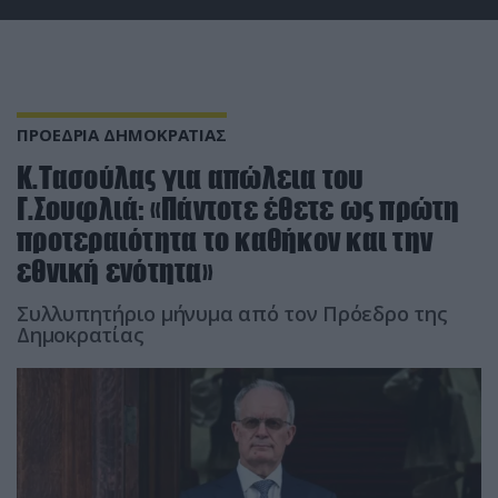
ΠΡΟΕΔΡΙΑ ΔΗΜΟΚΡΑΤΙΑΣ
Κ.Τασούλας για απώλεια του
Γ.Σουφλιά: «Πάντοτε έθετε ως πρώτη
προτεραιότητα το καθήκον και την
εθνική ενότητα»
Συλλυπητήριο μήνυμα από τον Πρόεδρο της
Δημοκρατίας