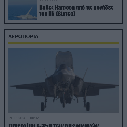
Βολές Harpoon από τις μονάδες
του ΠΝ (βίντεο)
ΑΕΡΟΠΟΡΙΑ
01.08.2026 | 00:02
Συνετρίβη F-35B των Αμερικανών