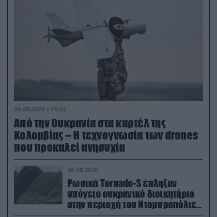
06.08.2026 | 19:02
Από την Ουκρανία στα καρτέλ της
Κολομβίας – Η τεχνογνωσία των drones
που προκαλεί ανησυχία
06.08.2026
Ρωσικά Tornado-S έπληξαν
υπόγειο ουκρανικό διοικητήριο
στην περιοχή του Ντομπροπόλιε
(βίντεο)