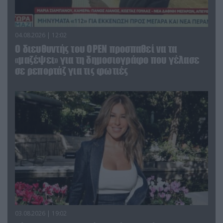
04.08.2026 | 12:02
O διευθυντής του OPEN προσπαθεί να τα
«μαζέψει» για τη δημοσιογράφο που γέλασε
σε ρεπορτάζ για τις φωτιές
03.08.2026 | 19:02