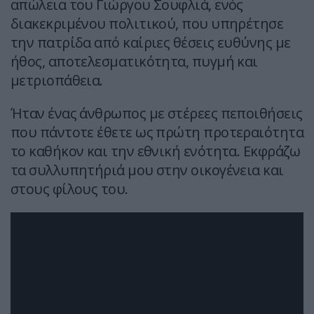
απώλεια του Γιώργου Σουφλιά, ενός
διακεκριμένου πολιτικού, που υπηρέτησε
την πατρίδα από καίριες θέσεις ευθύνης με
ήθος, αποτελεσματικότητα, πυγμή και
μετριοπάθεια.
Ήταν ένας άνθρωπος με στέρεες πεποιθήσεις
που πάντοτε έθετε ως πρώτη προτεραιότητα
το καθήκον και την εθνική ενότητα. Εκφράζω
τα συλλυπητήριά μου στην οικογένεια και
στους φίλους του.