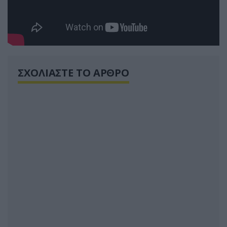
ΣΧΟΛΙΑΣΤΕ ΤΟ ΑΡΘΡΟ