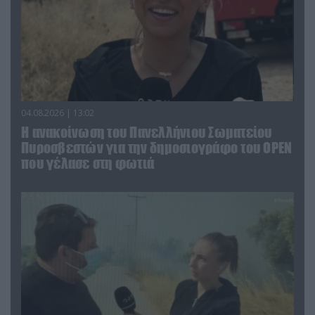
04.08.2026 | 13:02
Η ανακοίνωση του Πανελλήνιου Σωματείου
Πυροσβεστών για την δημοσιογράφο του OPEN
που γέλασε στη φωτιά