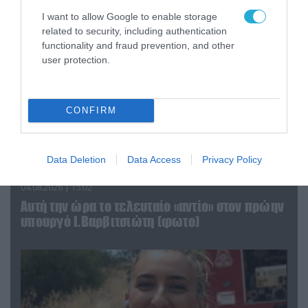
I want to allow Google to enable storage
related to security, including authentication
functionality and fraud prevention, and other
user protection.
CONFIRM
Data Deletion
Data Access
Privacy Policy
04.08.2026 | 15:02
Αυτή την ώρα το τελευταίο «αντίο» στον πρώην
υπουργό Ι.Βαρβιτσιώτη (φωτο)