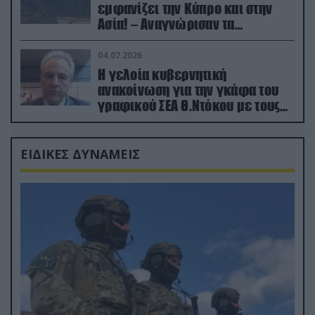
εμφανίζει την Κύπρο και στην
Ασία! – Αναγνώρισαν τα
κατεχόμενα; (φωτο)
04.07.2026
Η γελοία κυβερνητική
ανακοίνωση για την γκάφα του
γραφικού ΣΕΑ Θ.Ντόκου με τους
Ρώσους φαρσέρ
ΕΙΔΙΚΕΣ ΔΥΝΑΜΕΙΣ