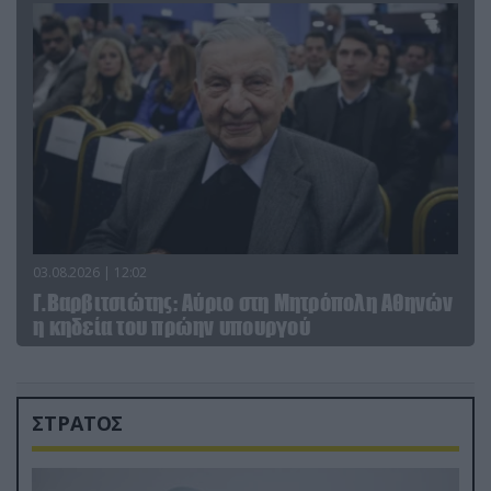
03.08.2026 | 12:02
Γ.Βαρβιτσιώτης: Aύριο στη Μητρόπολη Αθηνών
η κηδεία του πρώην υπουργού
ΣΤΡΑΤΟΣ