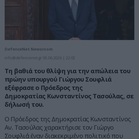
DefenceNet Newsroom
info@defencenet.gr
05.06.2026 | 22:02
Τη βαθιά του θλίψη για την απώλεια του
πρώην υπουργού Γιώργου Σουφλιά
εξέφρασε ο Πρόεδρος της
Δημοκρατίας Κωνσταντίνος Τασούλας, σε
δήλωσή του.
Ο Πρόεδρος της Δημοκρατίας Κωνσταντίνος
Αν. Τασούλας χαρακτήρισε τον Γιώργο
Σουφλιά έναν διακεκριμένο πολιτικό που