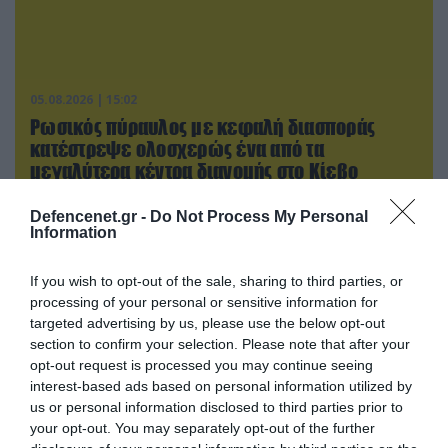
05.08.2026 | 15:02
Ρωσικός πύραυλος με κεφαλή διασποράς
κατέστρεψε ολοσχερώς ένα από τα
μεγαλύτερα κέντρα διανομής στο Κίεβο
(βίντεο)
Defencenet.gr -
Do Not Process My Personal
Information
If you wish to opt-out of the sale, sharing to third parties, or
processing of your personal or sensitive information for
targeted advertising by us, please use the below opt-out
section to confirm your selection. Please note that after your
opt-out request is processed you may continue seeing
interest-based ads based on personal information utilized by
us or personal information disclosed to third parties prior to
your opt-out. You may separately opt-out of the further