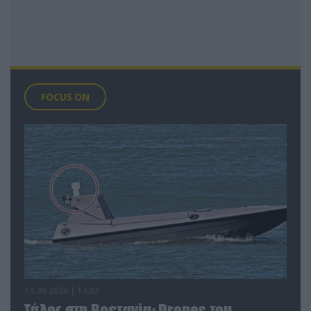
FOCUS ON
10.08.2026 | 14:02
Σάλος στη Βρετανία: Drones του