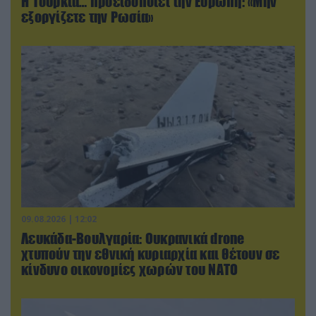
Η Τουρκία… προειδοποιεί την Ευρώπη: «Μην
εξοργίζετε την Ρωσία»
09.08.2026 | 12:02
Λευκάδα-Βουλγαρία: Ουκρανικά drone
χτυπούν την εθνική κυριαρχία και θέτουν σε
κίνδυνο οικονομίες χωρών του ΝΑΤΟ