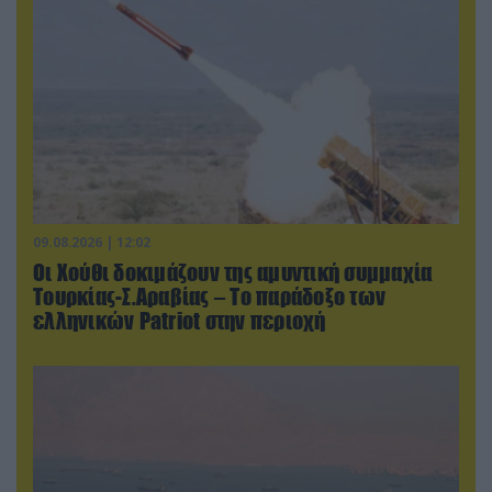
09.08.2026 | 12:02
Οι Χούθι δοκιμάζουν της αμυντική συμμαχία
Τουρκίας-Σ.Αραβίας – Το παράδοξο των
ελληνικών Patriot στην περιοχή