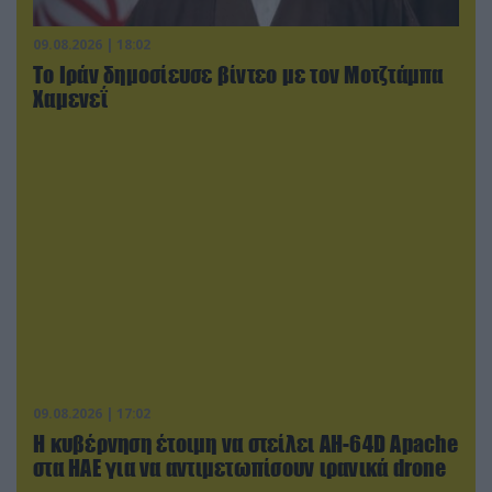
09.08.2026 | 18:02
Το Ιράν δημοσίευσε βίντεο με τον Μοτζτάμπα
Χαμενεΐ
09.08.2026 | 17:02
Η κυβέρνηση έτοιμη να στείλει AH-64D Apache
στα ΗΑΕ για να αντιμετωπίσουν ιρανικά drone