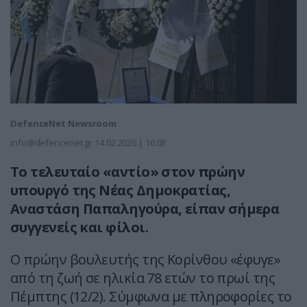
DefenceNet Newsroom
info@defencenet.gr
14.02.2026 | 16:03
Το τελευταίο «αντίο» στον πρώην
υπουργό της Νέας Δημοκρατίας,
Αναστάση Παπαληγούρα, είπαν σήμερα
συγγενείς και φίλοι.
Ο πρώην βουλευτής της Κορίνθου «έφυγε»
από τη ζωή σε ηλικία 78 ετών το πρωί της
Πέμπτης (12/2). Σύμφωνα με πληροφορίες το