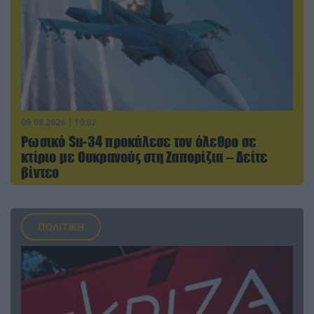
09.08.2026 | 19:02
Ρωσικό Su-34 προκάλεσε τον όλεθρο σε
κτίριο με Ουκρανούς στη Ζαπορίζια – Δείτε
βίντεο
ΠΟΛΙΤΙΚΗ