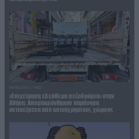
06.08.2026 | 14:02
«Επιχείρηση ελεύθερα πεζοδρόμια» στην
Αθήνα: Απομακρύνθηκαν παράνομα
αντικείμενα από κοινόχρηστους χώρους