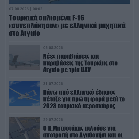
07.08.2026 | 00:02
Τουρκικά οπλισμένα F-16
«συνεπλάκησαν» με ελληνικά μαχητικά
στο Αιγαίο
06.08.2026
Νέες παραβιάσεις και
παραβάσεις της Τουρκίας στο
Αιγαίο με τρία UAV
31.07.2026
Πάνω από ελληνικό έδαφος
πέταξε για πρώτη φορά μετά το
2023 τουρκικό αεροσκάφος
29.07.2026
Ο Κ.Μητσοτάκης μιλούσε για
αποτροπή στο Αγαθονήσι και οι