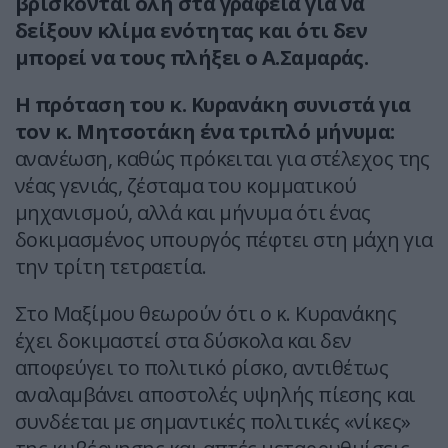
βρίσκονται όλη στα γραφεία για να
δείξουν κλίμα ενότητας και ότι δεν
μπορεί να τους πλήξει ο Α.Σαμαράς.
Η πρόταση του κ. Κυρανάκη συνιστά για
τον κ. Μητσοτάκη ένα τριπλό μήνυμα:
ανανέωση, καθώς πρόκειται για στέλεχος της
νέας γενιάς, ζέσταμα του κομματικού
μηχανισμού, αλλά και μήνυμα ότι ένας
δοκιμασμένος υπουργός πέφτει στη μάχη για
την τρίτη τετραετία.
Στο Μαξίμου θεωρούν ότι ο κ. Κυρανάκης
έχει δοκιμαστεί στα δύσκολα και δεν
αποφεύγει το πολιτικό ρίσκο, αντιθέτως
αναλαμβάνει αποστολές υψηλής πίεσης και
συνδέεται με σημαντικές πολιτικές «νίκες»