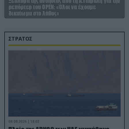
Ξέπλυμα της ανοησίας από τη Α.Γιάμαλη για την
ρεπόρτερ του ΟΡΕΝ: «Όλοι να έχουμε
δικαίωμα στο λάθος»
ΣΤΡΑΤΟΣ
08.08.2026 | 18:02