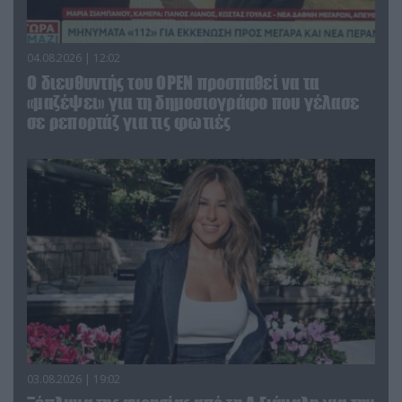
04.08.2026 | 12:02
O διευθυντής του OPEN προσπαθεί να τα
«μαζέψει» για τη δημοσιογράφο που γέλασε
σε ρεπορτάζ για τις φωτιές
03.08.2026 | 19:02