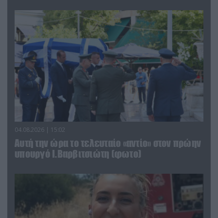
04.08.2026 | 15:02
Αυτή την ώρα το τελευταίο «αντίο» στον πρώην
υπουργό Ι.Βαρβιτσιώτη (φωτο)