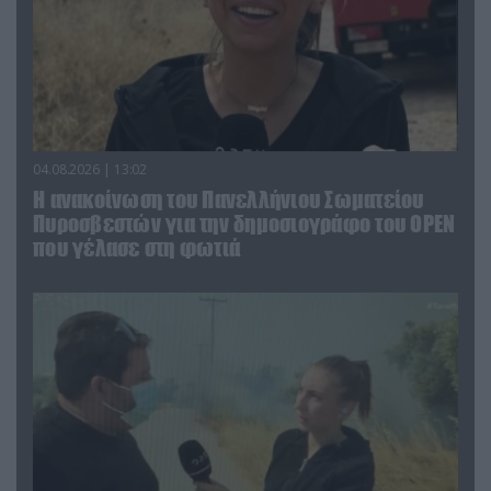
04.08.2026 | 13:02
Η ανακοίνωση του Πανελλήνιου Σωματείου
Πυροσβεστών για την δημοσιογράφο του OPEN
που γέλασε στη φωτιά