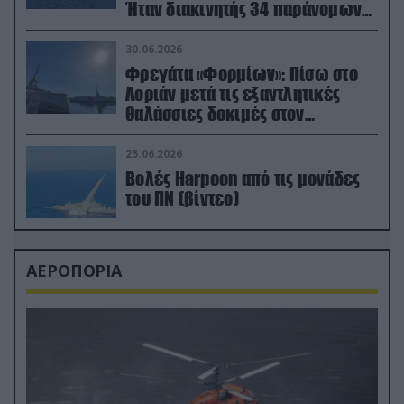
Ήταν διακινητής 34 παράνομων
μεταναστών
30.06.2026
Φρεγάτα «Φορμίων»: Πίσω στο
Λοριάν μετά τις εξαντλητικές
θαλάσσιες δοκιμές στον
απαιτητικό Βισκαϊκό
25.06.2026
Βολές Harpoon από τις μονάδες
του ΠΝ (βίντεο)
ΑΕΡΟΠΟΡΙΑ