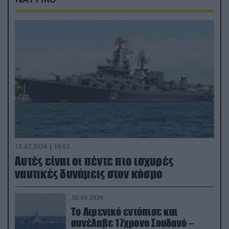
15.07.2026 | 16:03
Aυτές είναι οι πέντε πιο ισχυρές
ναυτικές δυνάμεις στον κόσμο
30.06.2026
Το Λιμενικό εντόπισε και
συνέλαβε 17χρονο Σουδανό –