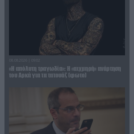
08.08.2026 | 09:02
«Η απόλυτη τραγωδία»: Η «αιχμηρή» ανάρτηση
του Αρκά για τα τατουάζ (φωτο)