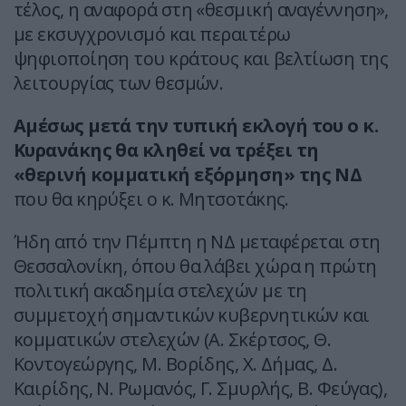
τέλος, η αναφορά στη «θεσμική αναγέννηση»,
με εκσυγχρονισμό και περαιτέρω
ψηφιοποίηση του κράτους και βελτίωση της
λειτουργίας των θεσμών.
Αμέσως μετά την τυπική εκλογή του ο κ.
Κυρανάκης θα κληθεί να τρέξει τη
«θερινή κομματική εξόρμηση» της ΝΔ
που θα κηρύξει ο κ. Μητσοτάκης.
Ήδη από την Πέμπτη η ΝΔ μεταφέρεται στη
Θεσσαλονίκη, όπου θα λάβει χώρα η πρώτη
πολιτική ακαδημία στελεχών με τη
συμμετοχή σημαντικών κυβερνητικών και
κομματικών στελεχών (Α. Σκέρτσος, Θ.
Κοντογεώργης, Μ. Βορίδης, Χ. Δήμας, Δ.
Καιρίδης, Ν. Ρωμανός, Γ. Σμυρλής, Β. Φεύγας),