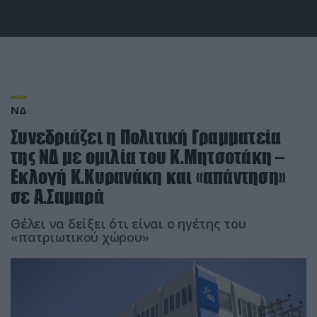
ΝΔ
Συνεδριάζει η Πολιτική Γραμματεία
της ΝΔ με ομιλία του Κ.Μητσοτάκη –
Εκλογή Κ.Κυρανάκη και «απάντηση»
σε Α.Σαμαρά
Θέλει να δείξει ότι είναι ο ηγέτης του
«πατριωτικού χώρου»