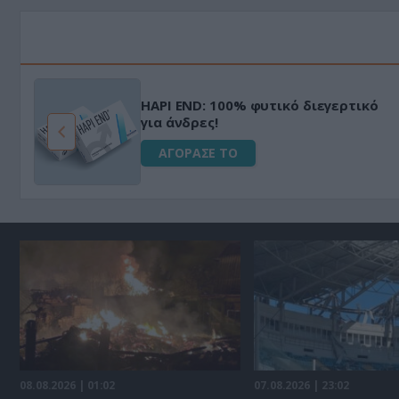
HAPI END: 100% φυτικό διεγερτικό
για άνδρες!
ΑΓΟΡΑΣΕ ΤΟ
08.08.2026 | 01:02
07.08.2026 | 23:02