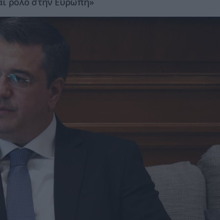
αι ρόλο στην Ευρώπη»