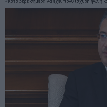
«Κατάφερε σήμερα να έχει πολύ ισχυρή φωνή κ