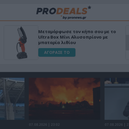
Μεταμόρφωσε τον κήπο σου με το
Ultra Box Μίνι Αλυσοπρίονο με
μπαταρία λιθίου
ΑΓΟΡΑΣΕ ΤΟ
07.08.2026 | 23:02
07.08.2026 | 2