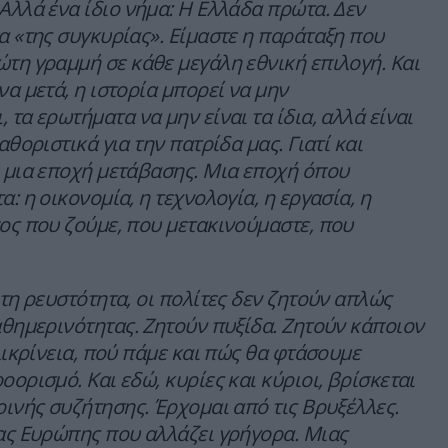
Αλλά ένα ίδιο νήμα: Η Ελλάδα πρώτα. Δεν
α «της συγκυρίας». Είμαστε η παράταξη που
τη γραμμή σε κάθε μεγάλη εθνική επιλογή. Και
να μετά, η ιστορία μπορεί να μην
τα ερωτήματα να μην είναι τα ίδια, αλλά είναι
αθοριστικά για την πατρίδα μας. Γιατί και
 μια εποχή μετάβασης. Μια εποχή όπου
: η οικονομία, η τεχνολογία, η εργασία, η
ος που ζούμε, που μετακινούμαστε, που
 τη ρευστότητα, οι πολίτες δεν ζητούν απλώς
αθημερινότητας. Ζητούν πυξίδα. Ζητούν κάποιον
ιλικρίνεια, πού πάμε και πώς θα φτάσουμε
οορισμό. Και εδώ, κυρίες και κύριοι, βρίσκεται
ρινής συζήτησης. Έρχομαι από τις Βρυξέλλες.
ας Ευρώπης που αλλάζει γρήγορα. Μιας