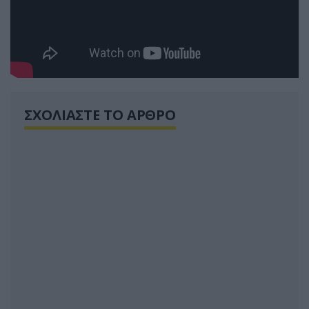
ΣΧΟΛΙΑΣΤΕ ΤΟ ΑΡΘΡΟ