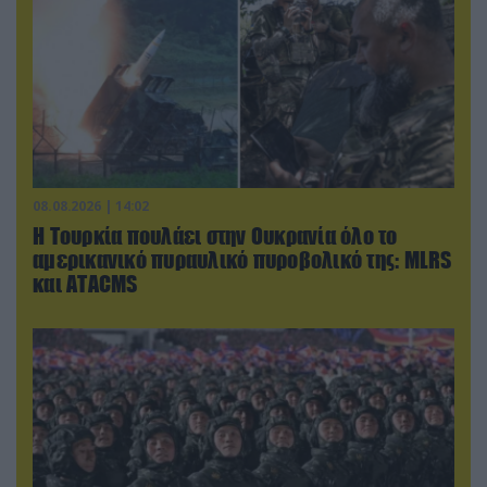
08.08.2026 | 14:02
Η Τουρκία πουλάει στην Ουκρανία όλο το
αμερικανικό πυραυλικό πυροβολικό της: MLRS
και ΑΤΑCMS