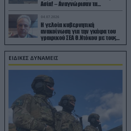
Ασία! – Αναγνώρισαν τα
κατεχόμενα; (φωτο)
04.07.2026
Η γελοία κυβερνητική
ανακοίνωση για την γκάφα του
γραφικού ΣΕΑ Θ.Ντόκου με τους
Ρώσους φαρσέρ
ΕΙΔΙΚΕΣ ΔΥΝΑΜΕΙΣ