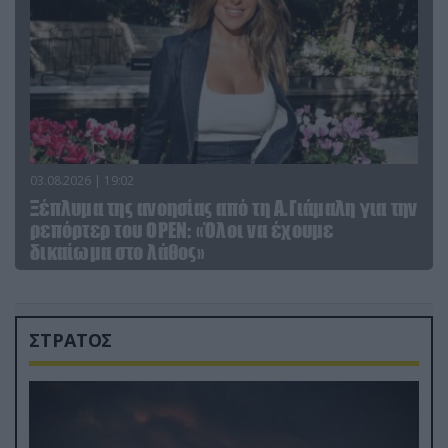
03.08.2026 | 19:02
Ξέπλυμα της ανοησίας από τη Α.Γιάμαλη για την
ρεπόρτερ του ΟΡΕΝ: «Όλοι να έχουμε
δικαίωμα στο λάθος»
ΣΤΡΑΤΟΣ