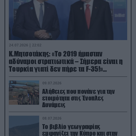
24.07.2026 | 22:02
Κ.Μητσοτάκης: «Το 2019 ήμασταν
αδύναμοι στρατιωτικά – Σήμερα είναι η
Τουρκία γιατί δεν πήρε τα F-35!»
(βίντεο)
09.07.2026
Αλήθειες που πονάνε για την
ετοιμότητα στις Ένοπλες
Δυνάμεις
08.07.2026
Το βιβλίο γεωγραφίας
εμφανίζει την Κύπρο και στην