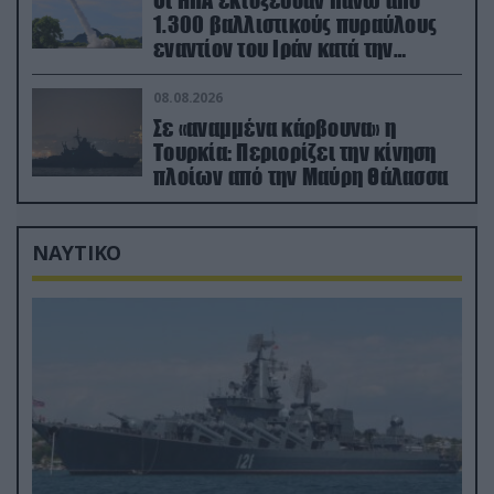
Οι ΗΠΑ εκτόξευσαν πάνω από
1.300 βαλλιστικούς πυραύλους
εναντίον του Ιράν κατά την
διάρκεια του πολέμου
08.08.2026
Σε «αναμμένα κάρβουνα» η
Τουρκία: Περιορίζει την κίνηση
πλοίων από την Μαύρη Θάλασσα
ΝΑΥΤΙΚΟ