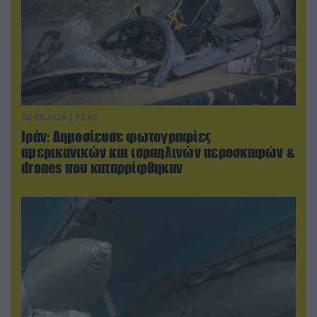
08.08.2026 | 12:02
Ιράν: Δημοσίευσε φωτογραφίες
αμερικανικών και ισραηλινών αεροσκαφών &
drones που καταρρίφθηκαν