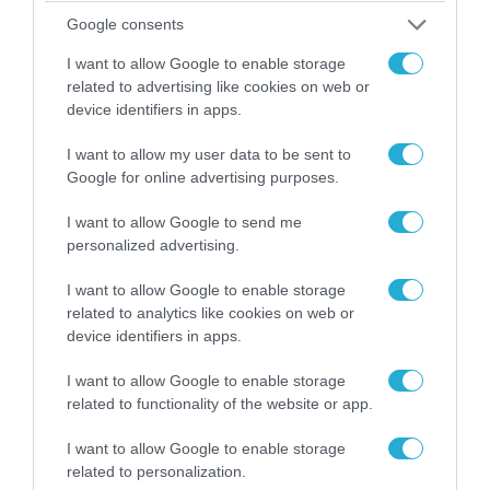
του Αρκά για τα τατουάζ (φωτο)
Google consents
I want to allow Google to enable storage
related to advertising like cookies on web or
device identifiers in apps.
I want to allow my user data to be sent to
Google for online advertising purposes.
I want to allow Google to send me
personalized advertising.
I want to allow Google to enable storage
related to analytics like cookies on web or
07.08.2026 | 20:02
device identifiers in apps.
Ο Γιάννης Αλαφούζος «τέλειωσε» τον
Κωνσταντίνο Ζούλα από τον ΣΚΑΪ – Ο λόγος της
I want to allow Google to enable storage
απομάκρυνσής του
related to functionality of the website or app.
I want to allow Google to enable storage
related to personalization.