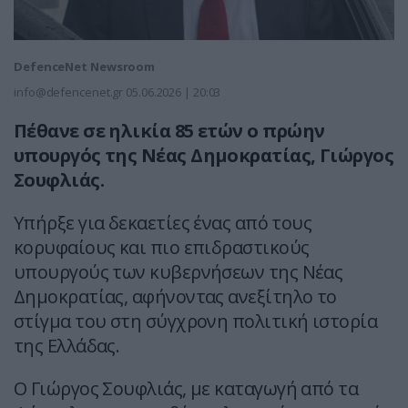
DefenceNet Newsroom
info@defencenet.gr
05.06.2026 | 20:03
Πέθανε σε ηλικία 85 ετών ο πρώην
υπουργός της Νέας Δημοκρατίας, Γιώργος
Σουφλιάς.
Υπήρξε για δεκαετίες ένας από τους
κορυφαίους και πιο επιδραστικούς
υπουργούς των κυβερνήσεων της Νέας
Δημοκρατίας, αφήνοντας ανεξίτηλο το
στίγμα του στη σύγχρονη πολιτική ιστορία
της Ελλάδας.
Ο Γιώργος Σουφλιάς, με καταγωγή από τα