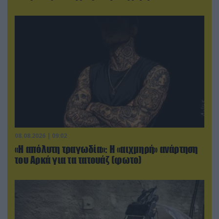
08.08.2026 | 09:02
«Η απόλυτη τραγωδία»: Η «αιχμηρή» ανάρτηση
του Αρκά για τα τατουάζ (φωτο)