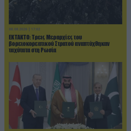
08.08.2026 | 17:02
ΕΚΤΑΚΤΟ: Τρεις Μεραρχίες του
βορειοκορεατικού Στρατού αναπτύχθηκαν
ταχύτατα στη Ρωσία