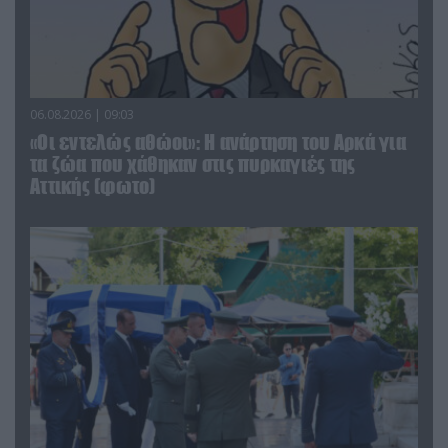
06.08.2026 | 09:03
«Οι εντελώς αθώοι»: Η ανάρτηση του Αρκά για
τα ζώα που χάθηκαν στις πυρκαγιές της
Αττικής (φωτο)