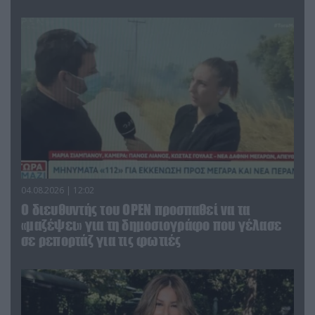
04.08.2026 | 12:02
O διευθυντής του OPEN προσπαθεί να τα
«μαζέψει» για τη δημοσιογράφο που γέλασε
σε ρεπορτάζ για τις φωτιές