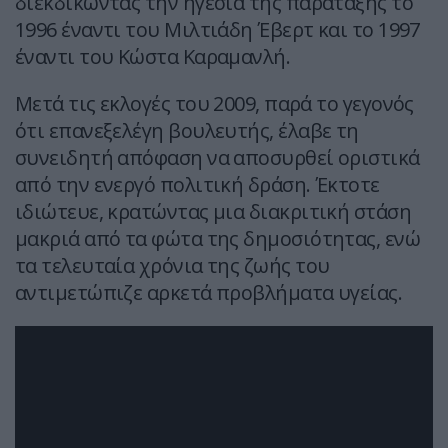
διεκδικώντας την ηγεσία της παράταξης το
1996 έναντι του Μιλτιάδη Έβερτ και το 1997
έναντι του Κώστα Καραμανλή.
Μετά τις εκλογές του 2009, παρά το γεγονός
ότι επανεξελέγη βουλευτής, έλαβε τη
συνειδητή απόφαση να αποσυρθεί οριστικά
από την ενεργό πολιτική δράση. Έκτοτε
ιδιώτευε, κρατώντας μια διακριτική στάση
μακριά από τα φώτα της δημοσιότητας, ενώ
τα τελευταία χρόνια της ζωής του
αντιμετώπιζε αρκετά προβλήματα υγείας.