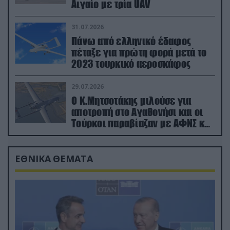
Αιγαίο με τρία UAV
31.07.2026
Πάνω από ελληνικό έδαφος
πέταξε για πρώτη φορά μετά το
2023 τουρκικό αεροσκάφος
29.07.2026
Ο Κ.Μητσοτάκης μιλούσε για
αποτροπή στο Αγαθονήσι και οι
Τούρκοι παραβίαζαν με ΑΦΝΣ και
drone
ΕΘΝΙΚΑ ΘΕΜΑΤΑ