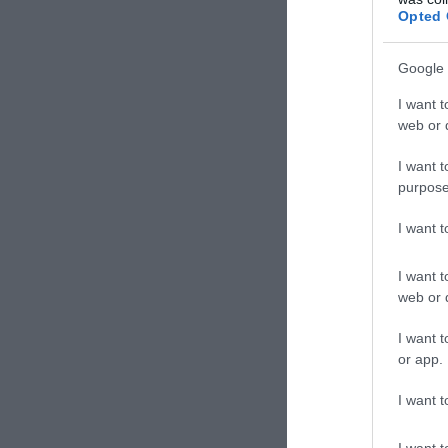
Opted 
Google 
I want t
web or d
I want t
purpose
I want 
I want t
web or d
I want t
or app.
I want t
I want t