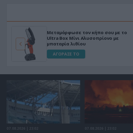
HAPI END: 100% φυτικό διεγερτικό
για άνδρες!
ΑΓΟΡΑΣΕ ΤΟ
07.08.2026 | 23:02
07.08.2026 | 23:02