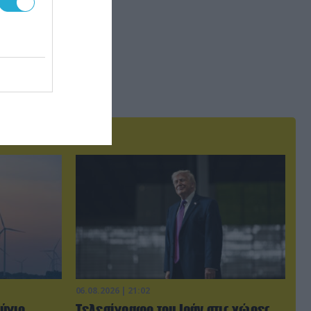
06.08.2026 | 21:02
ύγιο
Τελεσίγραφο του Ιράν στις χώρες