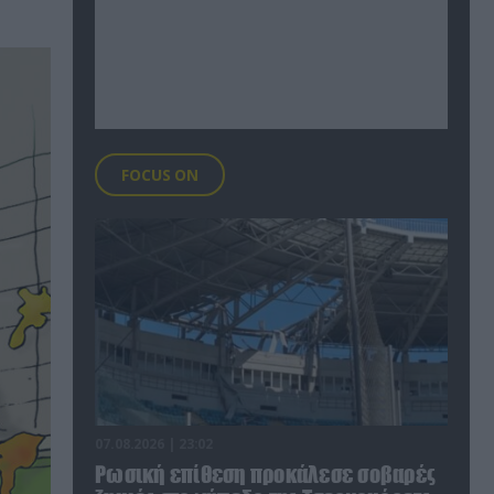
FOCUS ON
07.08.2026 | 23:02
Ρωσική επίθεση προκάλεσε σοβαρές