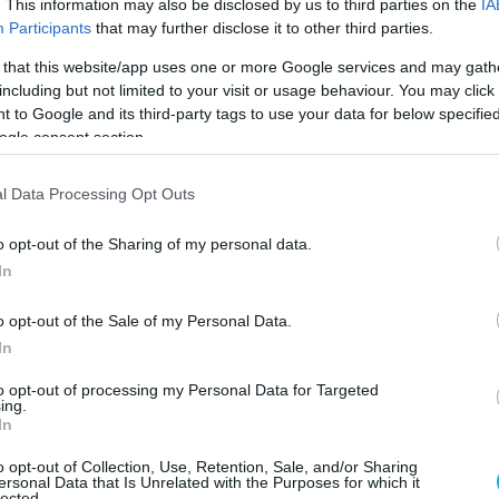
θειες των παιδιών.
. This information may also be disclosed by us to third parties on the
IA
Participants
that may further disclose it to other third parties.
 that this website/app uses one or more Google services and may gath
including but not limited to your visit or usage behaviour. You may click 
 to Google and its third-party tags to use your data for below specifi
ogle consent section.
l Data Processing Opt Outs
o opt-out of the Sharing of my personal data.
In
o opt-out of the Sale of my Personal Data.
In
to opt-out of processing my Personal Data for Targeted
ing.
In
Ο ΑΡΘΡΟ
o opt-out of Collection, Use, Retention, Sale, and/or Sharing
ersonal Data that Is Unrelated with the Purposes for which it
lected.