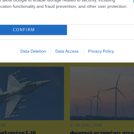
cation functionality and fraud prevention, and other user protection.
CONFIRM
Data Deletion
Data Access
Privacy Policy
0:02
07.08.2026 | 16:02
οπλισμένα F-16
Φορτηγό μεταφέρει πτερ