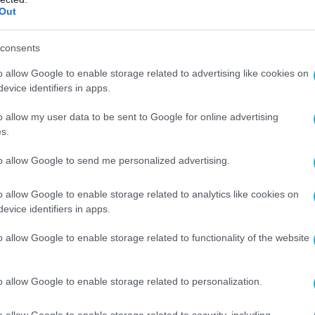
Out
consents
o allow Google to enable storage related to advertising like cookies on
evice identifiers in apps.
o allow my user data to be sent to Google for online advertising
s.
to allow Google to send me personalized advertising.
o allow Google to enable storage related to analytics like cookies on
evice identifiers in apps.
o allow Google to enable storage related to functionality of the website
o allow Google to enable storage related to personalization.
o allow Google to enable storage related to security, including