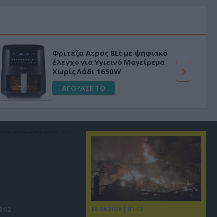
«Μαγική» φόρμουλα τριβόλι + VIP
για αύξηση της λίμπιντο
ΑΓΟΡΑΣΕ ΤΟ
08.08.2026 | 01:02
3:02