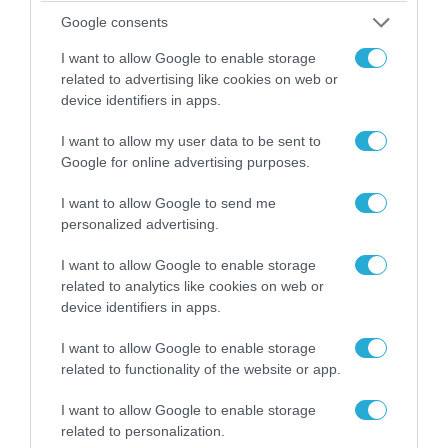
Google consents
I want to allow Google to enable storage
related to advertising like cookies on web or
device identifiers in apps.
I want to allow my user data to be sent to
Google for online advertising purposes.
I want to allow Google to send me
personalized advertising.
I want to allow Google to enable storage
08.08.2026 | 09:02
related to analytics like cookies on web or
«Η απόλυτη τραγωδία»: Η «αιχμηρή» ανάρτηση
device identifiers in apps.
του Αρκά για τα τατουάζ (φωτο)
I want to allow Google to enable storage
related to functionality of the website or app.
I want to allow Google to enable storage
related to personalization.