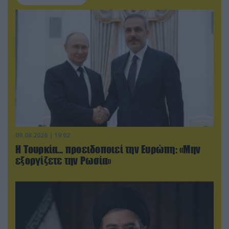
09.08.2026 | 19:02
Η Τουρκία… προειδοποιεί την Ευρώπη: «Μην
εξοργίζετε την Ρωσία»