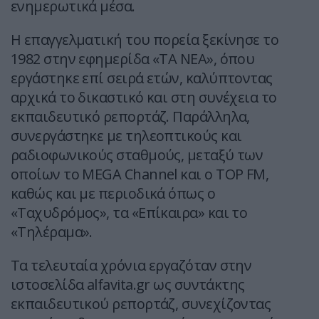
ενημερωτικά μέσα.
Η επαγγελματική του πορεία ξεκίνησε το
1982 στην εφημερίδα «ΤΑ ΝΕΑ», όπου
εργάστηκε επί σειρά ετών, καλύπτοντας
αρχικά το δικαστικό και στη συνέχεια το
εκπαιδευτικό ρεπορτάζ. Παράλληλα,
συνεργάστηκε με τηλεοπτικούς και
ραδιοφωνικούς σταθμούς, μεταξύ των
οποίων το MEGA Channel και ο TOP FM,
καθώς και με περιοδικά όπως ο
«Ταχυδρόμος», τα «Επίκαιρα» και το
«Τηλέραμα».
Τα τελευταία χρόνια εργαζόταν στην
ιστοσελίδα alfavita.gr ως συντάκτης
εκπαιδευτικού ρεπορτάζ, συνεχίζοντας