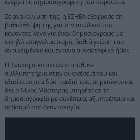
ενεργά τη δημοσιογραφική του παρουσία.
Σε ανακοίνωσή της, η ΕΣΗΕΑ εξέφρασε τη
βαθιά θλίψη της για την απώλειά του,
κάνοντας λόγο για έναν δημοσιογράφο με
υψηλό επαγγελματισμό, βαθιά γνώση του
αντικειμένου και έντονο συναδελφικό ήθος.
Η Ένωση συντακτών απηύθυνε
συλλυπητήρια στην οικογένειά του και
ιδιαίτερα στα δύο παιδιά του, σημειώνοντας
ότι ο Νίκος Μάστορας υπηρέτησε τη
δημοσιογραφία με συνέπεια, αξιοπρέπεια και
σεβασμό στη δεοντολογία.