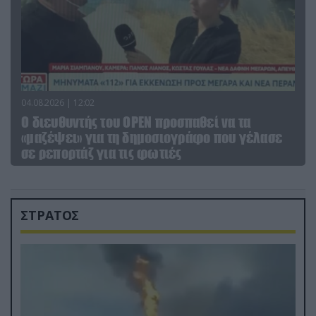
04.08.2026 | 12:02
O διευθυντής του OPEN προσπαθεί να τα
«μαζέψει» για τη δημοσιογράφο που γέλασε
σε ρεπορτάζ για τις φωτιές
ΣΤΡΑΤΟΣ