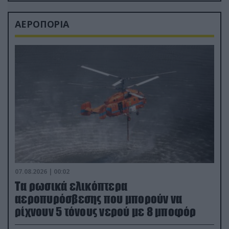
ΑΕΡΟΠΟΡΙΑ
07.08.2026 | 00:02
Τα ρωσικά ελικόπτερα
αεροπυρόσβεσης που μπορούν να
ρίχνουν 5 τόνους νερού με 8 μποφόρ