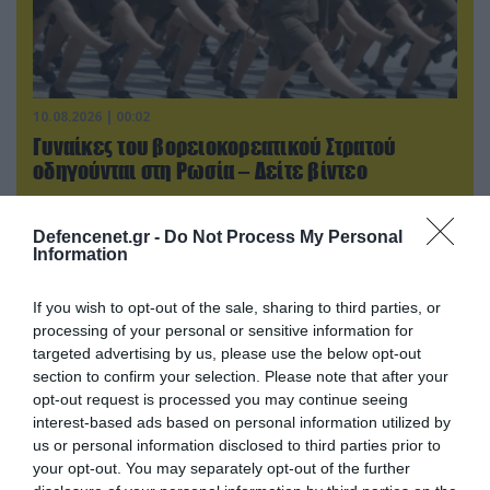
10.08.2026 | 00:02
Γυναίκες του βορειοκορεατικού Στρατού
οδηγούνται στη Ρωσία – Δείτε βίντεο
Defencenet.gr -
Do Not Process My Personal
Information
If you wish to opt-out of the sale, sharing to third parties, or
processing of your personal or sensitive information for
targeted advertising by us, please use the below opt-out
section to confirm your selection. Please note that after your
opt-out request is processed you may continue seeing
interest-based ads based on personal information utilized by
us or personal information disclosed to third parties prior to
your opt-out. You may separately opt-out of the further
09.08.2026 | 22:02