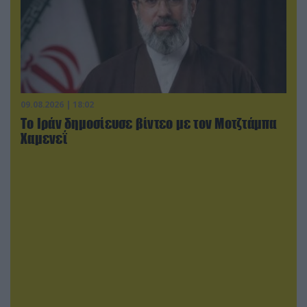
09.08.2026 | 18:02
Το Ιράν δημοσίευσε βίντεο με τον Μοτζτάμπα
Χαμενεΐ