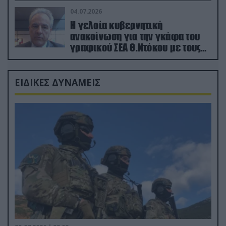
04.07.2026
Η γελοία κυβερνητική
ανακοίνωση για την γκάφα του
γραφικού ΣΕΑ Θ.Ντόκου με τους
Ρώσους φαρσέρ
ΕΙΔΙΚΕΣ ΔΥΝΑΜΕΙΣ