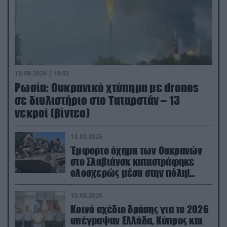
10.08.2026 | 18:02
Ρωσία: Ουκρανικό χτύπημα με drones
σε διυλιστήριο στο Ταταρστάν – 13
νεκροί (βίντεο)
10.08.2026
Έμφορτο όχημα των Ουκρανών
στο Σλαβιάνσκ καταστράφηκε
ολοσχερώς μέσα στην πόλη!
(βίντεο)
10.08.2026
Κοινό σχέδιο δράσης για το 2026
υπέγραψαν Ελλάδα, Κύπρος και