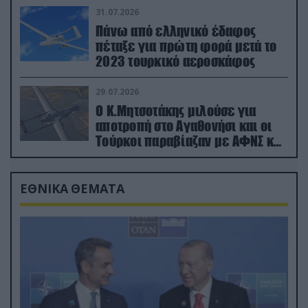
31.07.2026
Πάνω από ελληνικό έδαφος
πέταξε για πρώτη φορά μετά το
2023 τουρκικό αεροσκάφος
29.07.2026
Ο Κ.Μητσοτάκης μιλούσε για
αποτροπή στο Αγαθονήσι και οι
Τούρκοι παραβίαζαν με ΑΦΝΣ και
drone
ΕΘΝΙΚΑ ΘΕΜΑΤΑ