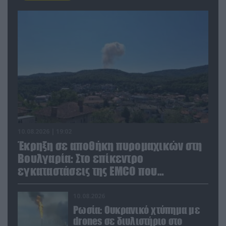
10.08.2026 | 19:02
Έκρηξη σε αποθήκη πυρομαχικών στη
Βουλγαρία: Στο επίκεντρο
εγκαταστάσεις της EMCO που
προμηθεύει την Ουκρανία
10.08.2026
Ρωσία: Ουκρανικό χτύπημα με
drones σε διυλιστήριο στο