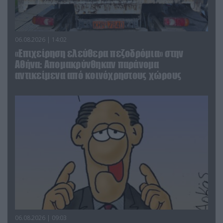
06.08.2026 | 14:02
«Επιχείρηση ελεύθερα πεζοδρόμια» στην
Αθήνα: Απομακρύνθηκαν παράνομα
αντικείμενα από κοινόχρηστους χώρους
06.08.2026 | 09:03