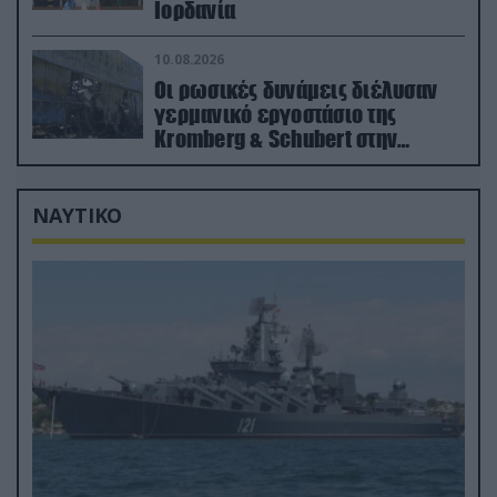
Ιορδανία
10.08.2026
Οι ρωσικές δυνάμεις διέλυσαν
γερμανικό εργοστάσιο της
Kromberg & Schubert στην
Ουκρανία (βίντεο)
ΝΑΥΤΙΚΟ