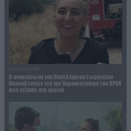
04.08.2026 | 13:02
Η ανακοίνωση του Πανελλήνιου Σωματείου
Πυροσβεστών για την δημοσιογράφο του OPEN
που γέλασε στη φωτιά