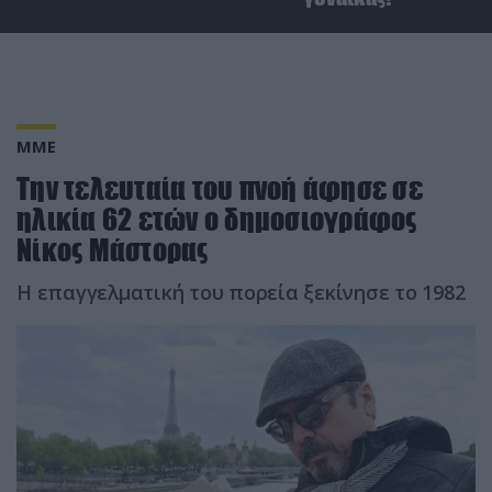
ΜΜΕ
Την τελευταία του πνοή άφησε σε
ηλικία 62 ετών ο δημοσιογράφος
Νίκος Μάστορας
Η επαγγελματική του πορεία ξεκίνησε το 1982