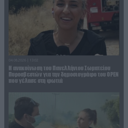
04.08.2026 | 13:02
Η ανακοίνωση του Πανελλήνιου Σωματείου
Πυροσβεστών για την δημοσιογράφο του OPEN
που γέλασε στη φωτιά