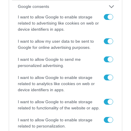
Google consents
I want to allow Google to enable storage
related to advertising like cookies on web or
device identifiers in apps.
I want to allow my user data to be sent to
Google for online advertising purposes.
I want to allow Google to send me
personalized advertising.
08.08.2026 | 09:02
I want to allow Google to enable storage
«Η απόλυτη τραγωδία»: Η «αιχμηρή» ανάρτηση
related to analytics like cookies on web or
του Αρκά για τα τατουάζ (φωτο)
device identifiers in apps.
I want to allow Google to enable storage
related to functionality of the website or app.
I want to allow Google to enable storage
related to personalization.