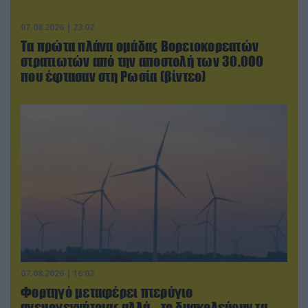
07.08.2026 | 23:02
Τα πρώτα πλάνα ομάδας Βορειοκορεατών
στρατιωτών από την αποστολή των 30.000
που έφτασαν στη Ρωσία (βίντεο)
07.08.2026 | 16:02
Φορτηγό μεταφέρει πτερύγιο
ανεμογεννήτριας αλλά… το δυσκολεύουν τα