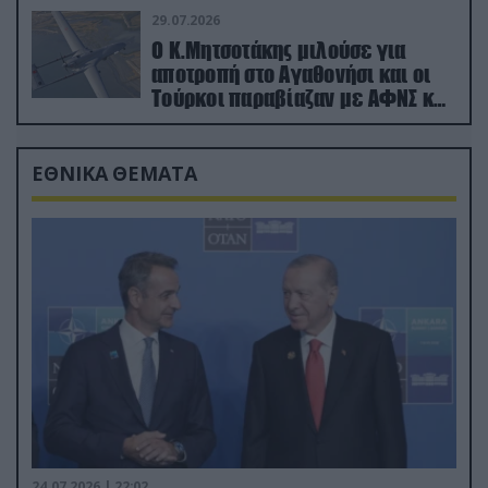
29.07.2026
Ο Κ.Μητσοτάκης μιλούσε για
αποτροπή στο Αγαθονήσι και οι
Τούρκοι παραβίαζαν με ΑΦΝΣ και
drone
ΕΘΝΙΚΑ ΘΕΜΑΤΑ
24.07.2026 | 22:02