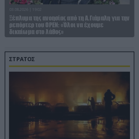
03.08.2026 | 19:02
Ξέπλυμα της ανοησίας από τη Α.Γιάμαλη για την
ρεπόρτερ του ΟΡΕΝ: «Όλοι να έχουμε
δικαίωμα στο λάθος»
ΣΤΡΑΤΟΣ