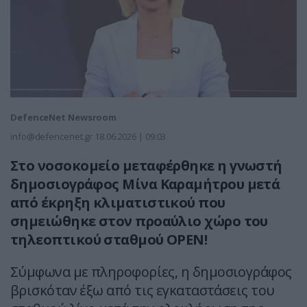
DefenceNet Newsroom
info@defencenet.gr
18.06.2026 | 09:03
Στο νοσοκομείο μεταφέρθηκε η γνωστή
δημοσιογράφος Μίνα Καραμήτρου μετά
από
έκρηξη κλιματιστικού που
σημειώθηκε στον προαύλιο χώρο του
τ
ηλεοπτικού σταθμού ΟΡΕΝ!
Σύμφωνα με πληροφορίες, η δημοσιογράφος
βρισκόταν έξω από τις εγκαταστάσεις του