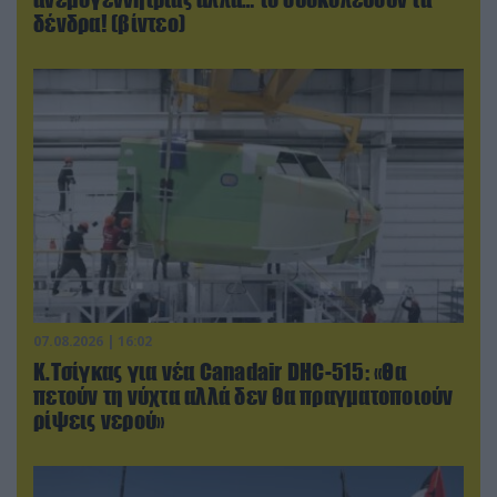
δένδρα! (βίντεο)
07.08.2026 | 16:02
Κ.Τσίγκας για νέα Canadair DHC-515: «Θα
πετούν τη νύχτα αλλά δεν θα πραγματοποιούν
ρίψεις νερού»