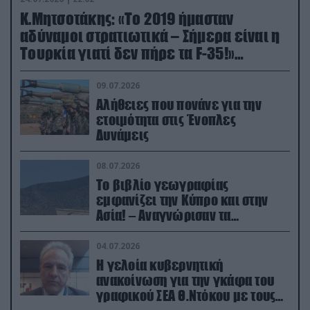
Κ.Μητσοτάκης: «Το 2019 ήμασταν
αδύναμοι στρατιωτικά – Σήμερα είναι η
Τουρκία γιατί δεν πήρε τα F-35!»
(βίντεο)
09.07.2026
Αλήθειες που πονάνε για την
ετοιμότητα στις Ένοπλες
Δυνάμεις
08.07.2026
Το βιβλίο γεωγραφίας
εμφανίζει την Κύπρο και στην
Ασία! – Αναγνώρισαν τα
κατεχόμενα; (φωτο)
04.07.2026
Η γελοία κυβερνητική
ανακοίνωση για την γκάφα του
γραφικού ΣΕΑ Θ.Ντόκου με τους