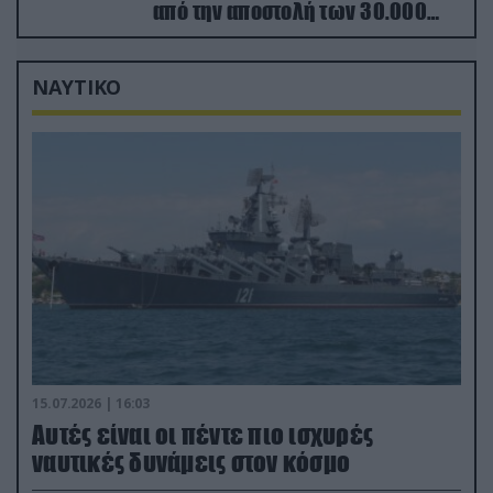
από την αποστολή των 30.000
που έφτασαν στη Ρωσία (βίντεο)
ΝΑΥΤΙΚΟ
15.07.2026 | 16:03
Aυτές είναι οι πέντε πιο ισχυρές
ναυτικές δυνάμεις στον κόσμο