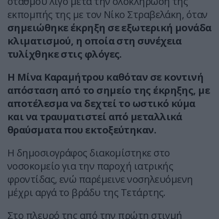
σταθμού λίγο μετά την ολοκλήρωση της
εκπομπής της με τον Νίκο Στραβελάκη, όταν
σημειώθηκε έκρηξη σε εξωτερική μονάδα
κλιματισμού, η οποία στη συνέχεια
τυλίχθηκε στις φλόγες.
Η Μίνα Καραμήτρου καθόταν σε κοντινή
απόσταση από το σημείο της έκρηξης, με
αποτέλεσμα να δεχτεί το ωστικό κύμα
και να τραυματιστεί από μεταλλικά
θραύσματα που εκτοξεύτηκαν.
Η δημοσιογράφος διακομίστηκε στο
νοσοκομείο για την παροχή ιατρικής
φροντίδας, ενώ παρέμεινε νοσηλευόμενη
μέχρι αργά το βράδυ της Τετάρτης.
Στο πλευρό της από την πρώτη στιγμή