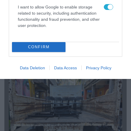
I want to allow Google to enable storage
related to security, including authentication
functionality and fraud prevention, and other
user protection.
07.08.2026 | 20:02
CONFIRM
Ο Γιάννης Αλαφούζος «τέλειωσε» τον
Κωνσταντίνο Ζούλα από τον ΣΚΑΪ – Ο λόγος της
απομάκρυνσής του
Data Deletion
Data Access
Privacy Policy