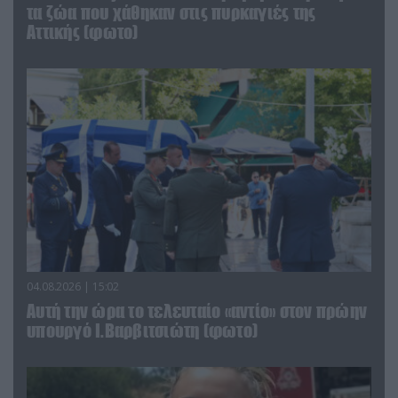
τα ζώα που χάθηκαν στις πυρκαγιές της
Αττικής (φωτο)
04.08.2026 | 15:02
Αυτή την ώρα το τελευταίο «αντίο» στον πρώην
υπουργό Ι.Βαρβιτσιώτη (φωτο)