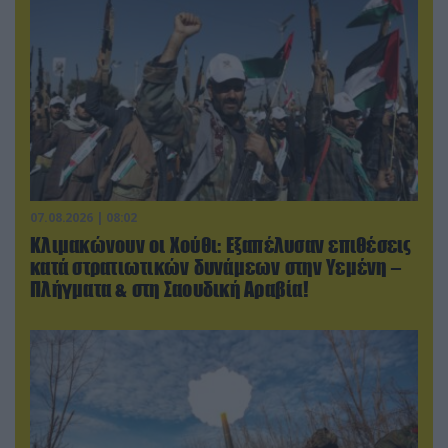
07.08.2026 | 08:02
Κλιμακώνουν οι Χούθι: Eξαπέλυσαν επιθέσεις
κατά στρατιωτικών δυνάμεων στην Υεμένη –
Πλήγματα & στη Σαουδική Αραβία!