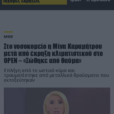
Ισχυρές εκρήξεις
ΜΜΕ
Στο νοσοκομείο η Μίνα Καραμήτρου
μετά από έκρηξη κλιματιστικού στο
OPEN – «Σώθηκε από θαύμα»
Επλήγη από το ωστικό κύμα και
τραυματίστηκε από μεταλλικά θραύσματα που
εκτοξεύτηκαν