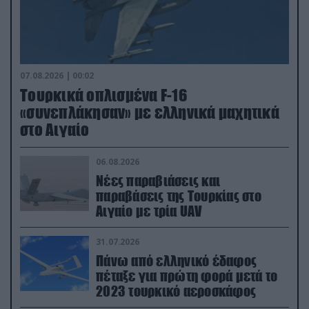
07.08.2026 | 00:02
Τουρκικά οπλισμένα F-16
«συνεπλάκησαν» με ελληνικά μαχητικά
στο Αιγαίο
06.08.2026
Νέες παραβιάσεις και
παραβάσεις της Τουρκίας στο
Αιγαίο με τρία UAV
31.07.2026
Πάνω από ελληνικό έδαφος
πέταξε για πρώτη φορά μετά το
2023 τουρκικό αεροσκάφος