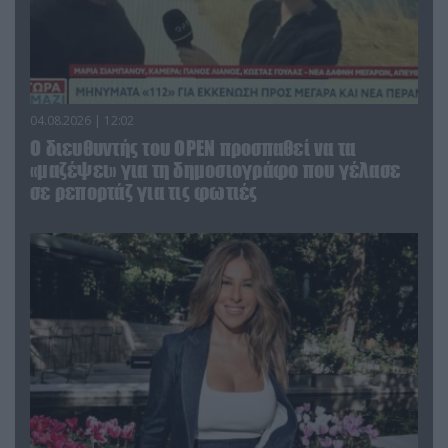
04.08.2026 | 12:02
O διευθυντής του OPEN προσπαθεί να τα
«μαζέψει» για τη δημοσιογράφο που γέλασε
σε ρεπορτάζ για τις φωτιές