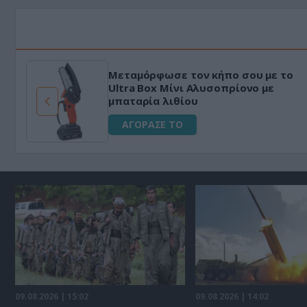
Μεταμόρφωσε τον κήπο σου με το
ό
Ultra Box Μίνι Αλυσοπρίονο με
μπαταρία λιθίου
ΑΓΟΡΑΣΕ ΤΟ
09.08.2026 | 15:02
09.08.2026 | 14:02