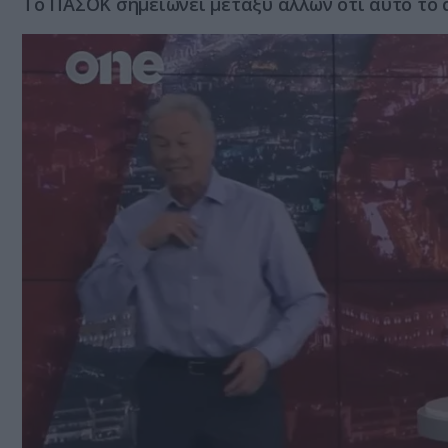
Το ΠΑΣΟΚ σημειώνει μεταξύ άλλων ότι αυτό το 