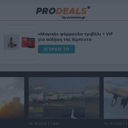
«Μαγική» φόρμουλα τριβόλι + VIP
για αύξηση της λίμπιντο
ΑΓΟΡΑΣΕ ΤΟ
09.08.2026 | 14:02
09.08.2026 | 1