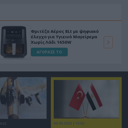
Φριτέζα Αέρος 8Lt με ψηφιακό
έλεγχο για Υγιεινό Μαγείρεμα
Χωρίς Λάδι 1650W
ΑΓΟΡΑΣΕ ΤΟ
09.08.2026 | 15:02
4:02