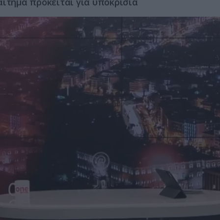
αίτημα πρόκειται για υποκρισία